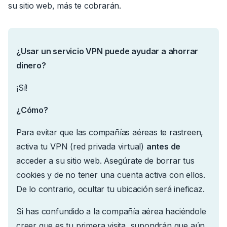
su sitio web, más te cobrarán.
¿Usar un servicio VPN puede ayudar a ahorrar
dinero?
¡Sí!
¿Cómo?
Para evitar que las compañías aéreas te rastreen,
activa tu VPN (red privada virtual)
antes de
acceder a su sitio web.
Asegúrate de borrar tus
cookies y de no tener una cuenta activa con ellos.
De lo contrario, ocultar tu ubicación será ineficaz.
Si has confundido a la compañía aérea haciéndole
creer que es tu primera visita, supondrán que aún