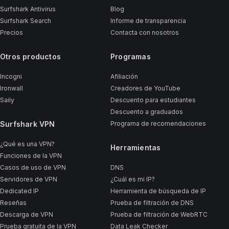
Surfshark Antivirus
Blog
Surfshark Search
Informe de transparencia
Precios
Contacta con nosotros
Otros productos
Programas
Incogni
Afiliación
Ironwall
Creadores de YouTube
Saily
Descuento para estudiantes
Descuento a graduados
Surfshark VPN
Programa de recomendaciones
¿Qué es una VPN?
Herramientas
Funciones de la VPN
Casos de uso de VPN
DNS
Servidores de VPN
¿Cuál es mi IP?
Dedicated IP
Herramienta de búsqueda de IP
Reseñas
Prueba de filtración de DNS
Descarga de VPN
Prueba de filtración de WebRTC
Prueba gratuita de la VPN
Data Leak Checker