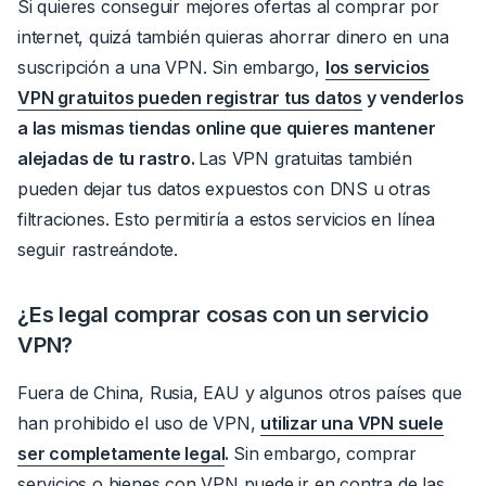
Si quieres conseguir mejores ofertas al comprar por
internet, quizá también quieras ahorrar dinero en una
suscripción a una VPN.
Sin embargo,
los servicios
VPN gratuitos pueden registrar tus datos
y venderlos
a las mismas tiendas online que quieres mantener
alejadas de tu rastro.
Las VPN gratuitas también
pueden dejar tus datos expuestos con DNS u otras
filtraciones. Esto permitiría a estos servicios en línea
seguir rastreándote.
¿Es legal comprar cosas con un servicio
VPN?
Fuera de China, Rusia, EAU y algunos otros países que
han prohibido el uso de VPN,
utilizar una VPN suele
ser completamente legal
.
Sin embargo, comprar
servicios o bienes con VPN puede ir en contra de las