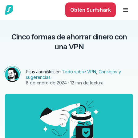
Obtén Surfshark
Cinco formas de ahorrar dinero con
una VPN
Pijus Jauniškis en
Todo sobre VPN
,
Consejos y
sugerencias
8 de enero de 2024
· 12 min de lectura