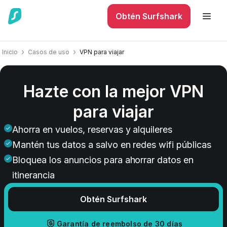
Obtén Surfshark
Inicio
Casos de uso
VPN para viajar
Hazte con la mejor VPN
para viajar
Ahorra en vuelos, reservas y alquileres
Mantén tus datos a salvo en redes wifi públicas
Bloquea los anuncios para ahorrar datos en
itinerancia
Obtén Surfshark
Garantía de reembolso de 30 días