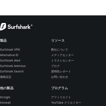
製品
リソース
Surfshark VPN
弊社について
Alternative ID
メディアセンター
Surfshark Alert
トラストセンター
Surfshark Antivirus
ブログ
Surfshark Search
透明性レポート
価格設定
お問い合わせ
他の製品
プログラム
Incogni
アフィリエイト
Ironwall
YouTube クリエイター