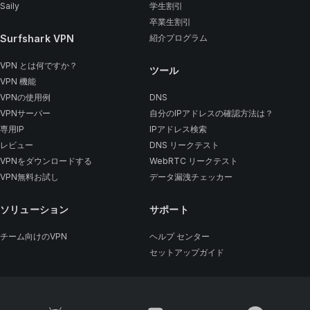
Saily
学生割引
卒業生割引
Surfshark VPN
紹介プログラム
VPN とは何ですか？
ツール
VPN 機能
VPNの使用例
DNS
VPNサーバー
自分のIPアドレスの確認方法は？
専用IP
IPアドレス検索
レビュー
DNS リークテスト
VPNをダウンロードする
WebRTC リークテスト
VPN無料お試し
データ漏洩チェッカー
ソリューション
サポート
チーム向けのVPN
ヘルプ センター
セットアップガイド