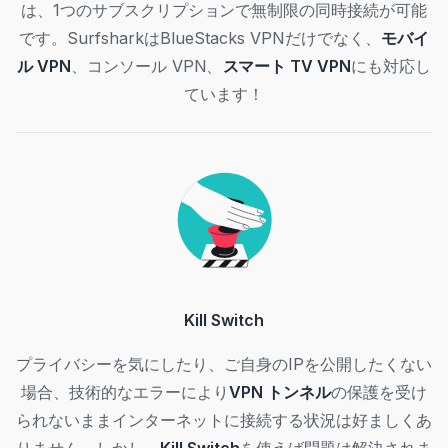
は、1つのサブスクリプションで無制限の同時接続が可能
です。SurfsharkはBlueStacks VPNだけでなく、
モバイ
ル VPN
、コンソール VPN、
スマート TV VPN
にも対応し
ています！
Kill Switch
プライバシーを気にしたり、ご自身のIPを公開したくない
場合、技術的なエラーにより
VPN トンネル
の保護を受け
られないままインターネットに接続する状況は好ましくあ