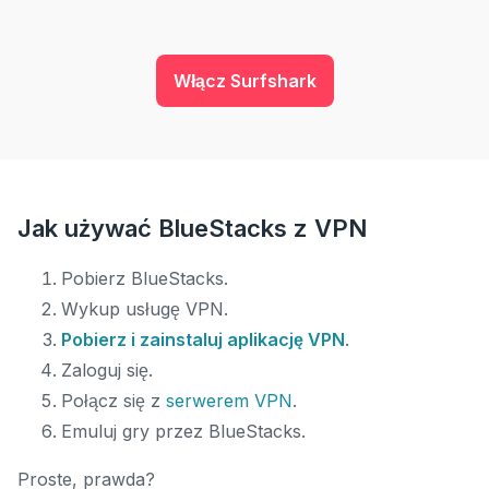
Włącz Surfshark
Jak używać BlueStacks z VPN
Pobierz BlueStacks.
Wykup usługę VPN.
Pobierz i zainstaluj aplikację VPN
.
Zaloguj się.
Połącz się z
serwerem VPN
.
Emuluj gry przez BlueStacks.
Proste, prawda?