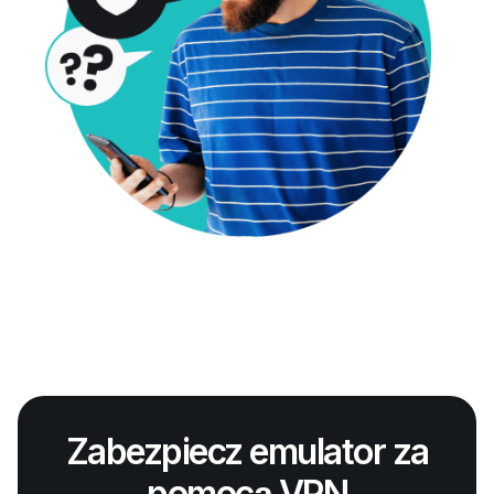
Zabezpiecz emulator za
pomocą VPN