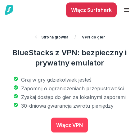
Włącz Surfshark
Strona główna
/
VPN do gier
BlueStacks z VPN: bezpieczny i
prywatny emulator
Graj w gry gdziekolwiek jesteś
Zapomnij o ograniczeniach przepustowości
Zyskaj dostęp do gier za lokalnymi zaporami
30-dniowa gwarancja zwrotu pieniędzy
Włącz VPN