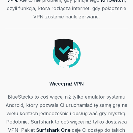
VPN
. Ale to nie problem, gdy pilnuje tego
Kill Switch
,
czyli funkcja, która rozłącza internet, gdy połączenie
VPN zostanie nagle zerwane.
Więcej niż VPN
BlueStacks to coś więcej niż tylko emulator systemu
Android, który pozwala Ci uruchamiać tę samą grę na
wielu kontach jednocześnie i obsługiwać gry myszką.
Podobnie, Surfshark to coś więcej niż tylko dostawca
VPN. Pakiet
Surfshark One
daje Ci dostęp do takich