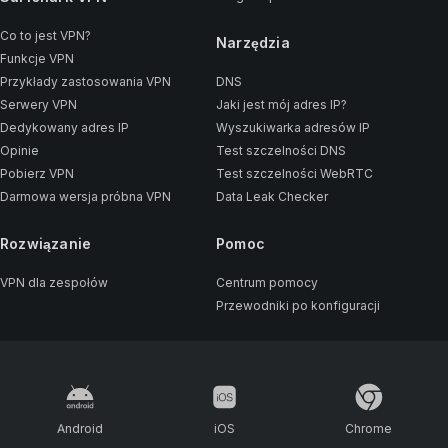
Co to jest VPN?
Narzędzia
Funkcje VPN
Przykłady zastosowania VPN
DNS
Serwery VPN
Jaki jest mój adres IP?
Dedykowany adres IP
Wyszukiwarka adresów IP
Opinie
Test szczelności DNS
Pobierz VPN
Test szczelności WebRTC
Darmowa wersja próbna VPN
Data Leak Checker
Rozwiązanie
Pomoc
VPN dla zespołów
Centrum pomocy
Przewodniki po konfiguracji
Android
iOS
Chrome