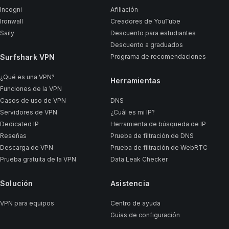
Incogni
Afiliación
Ironwall
Creadores de YouTube
Saily
Descuento para estudiantes
Descuento a graduados
Surfshark VPN
Programa de recomendaciones
¿Qué es una VPN?
Herramientas
Funciones de la VPN
Casos de uso de VPN
DNS
Servidores de VPN
¿Cuál es mi IP?
Dedicated IP
Herramienta de búsqueda de IP
Reseñas
Prueba de filtración de DNS
Descarga de VPN
Prueba de filtración de WebRTC
Prueba gratuita de la VPN
Data Leak Checker
Solución
Asistencia
VPN para equipos
Centro de ayuda
Guías de configuración