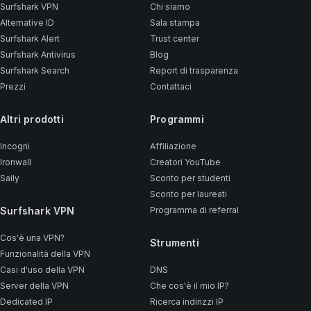
Surfshark VPN
Chi siamo
Alternative ID
Sala stampa
Surfshark Alert
Trust center
Surfshark Antivirus
Blog
Surfshark Search
Report di trasparenza
Prezzi
Contattaci
Altri prodotti
Programmi
Incogni
Affiliazione
Ironwall
Creatori YouTube
Saily
Sconto per studenti
Sconto per laureati
Surfshark VPN
Programma di referral
Cos'è una VPN?
Strumenti
Funzionalità della VPN
Casi d'uso della VPN
DNS
Server della VPN
Che cos'è il mio IP?
Dedicated IP
Ricerca indirizzi IP