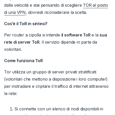
dalla velocità e stai pensando di scegliere
TOR al posto
di una VPN
, dovresti riconsiderare la scelta.
Cos’è il ToR in sintesi?
Per router a cipolla si intende
il software ToR
e la
sua
rete di server ToR
.
Il servizio dipende in parte da
volontari.
Come funziona ToR
Tor utilizza un gruppo di server privati stratificati
(volontari che mettono a disposizione i loro computer)
per instradare e criptare il traffico di internet attraverso
la rete:
Si connette con un elenco di nodi disponibili in