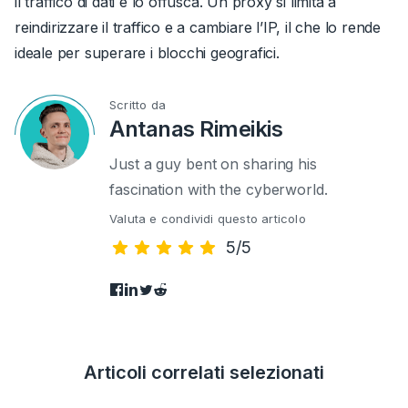
il traffico di dati e lo offusca. Un proxy si limita a
reindirizzare il traffico e a cambiare l’IP, il che lo rende
ideale per superare i blocchi geografici.
Scritto da
Antanas Rimeikis
Just a guy bent on sharing his
fascination with the cyberworld.
Valuta e condividi questo articolo
5/5
Articoli correlati selezionati