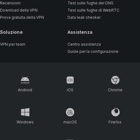
Recensioni
Test sulle fughe del DNS
Download della VPN
Test sulle fughe di WebRTC
Prova gratuita della VPN
Data leak checker
Soluzione
Assistenza
VPN per team
Centro assistenza
Guide per la configurazione
Android
iOS
Chrome
Windows
macOS
Firefox