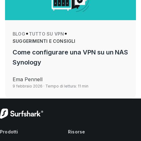
BLOG
TUTTO SU VPN
SUGGERIMENTI E CONSIGLI
Come configurare una VPN su un NAS
Synology
Ema Pennell
9 febbraio 2026
· Tempo di lettura: 11 min
Prodotti
Risorse