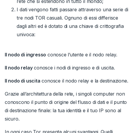
rete che si estendono in tutto il mondo;
I dati vengono fatti passare attraverso una serie di
tre nodi TOR casuali. Ognuno di essi differisce
dagli altri ed è dotato di una chiave di crittografia
univoca:
Il nodo di ingresso
conosce l’utente e il nodo relay.
Il nodo relay
conosce i nodi di ingresso e di uscita.
Il nodo di uscita
conosce il nodo relay e la destinazione.
Grazie all’architettura della rete, i singoli computer non
conoscono il punto di origine del flusso di dati e il punto
di destinazione finale: la tua identità e il tuo IP sono al
sicuro.
In ogni caso Tor presenta alcuni svantaggi.
Quelli