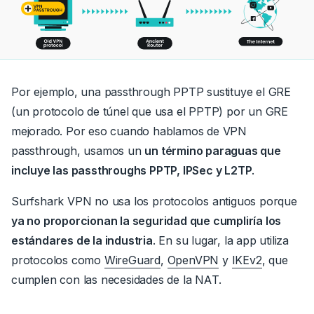
Por ejemplo, una passthrough PPTP sustituye el GRE
(un protocolo de túnel que usa el PPTP) por un GRE
mejorado.
Por eso cuando hablamos de VPN
passthrough, usamos un
un término paraguas que
incluye las passthroughs PPTP, IPSec y L2TP
.
Surfshark VPN no usa los protocolos antiguos porque
ya no proporcionan la seguridad que cumpliría los
estándares de la industria
.
En su lugar, la app utiliza
protocolos como
WireGuard
,
OpenVPN
y
IKEv2
,
que
cumplen con las necesidades de la NAT.