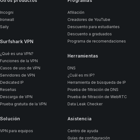
Otros productos
Programas
Incogni
Afiliación
Ironwall
Creadores de YouTube
Saily
Descuento para estudiantes
Descuento a graduados
Surfshark VPN
Programa de recomendaciones
¿Qué es una VPN?
Herramientas
Funciones de la VPN
Casos de uso de VPN
DNS
Servidores de VPN
¿Cuál es mi IP?
Dedicated IP
Herramienta de búsqueda de IP
Reseñas
Prueba de filtración de DNS
Descarga de VPN
Prueba de filtración de WebRTC
Prueba gratuita de la VPN
Data Leak Checker
Solución
Asistencia
VPN para equipos
Centro de ayuda
Guías de configuración