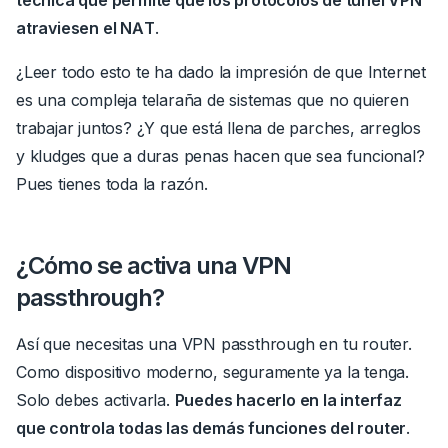
técnica que permite que los protocolos de túnel VPN
atraviesen el NAT
.
¿Leer todo esto te ha dado la impresión de que Internet
es una compleja telaraña de sistemas que no quieren
trabajar juntos? ¿Y que está llena de parches, arreglos
y kludges que a duras penas hacen que sea funcional?
Pues tienes toda la razón.
¿Cómo se activa una VPN
passthrough?
Así que necesitas una VPN passthrough en tu router.
Como dispositivo moderno, seguramente ya la tenga.
Solo debes activarla.
Puedes hacerlo en la interfaz
que controla todas las demás funciones del router
.