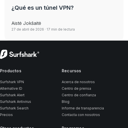
¿Qué es un túnel VPN?
Aistė Jokšaitė
27 de abril de 2026
· 17 min de lectura
Productos
Recursos
Surfshark VPN
Acerca de nosotros
Alternative ID
Centro de prensa
Surfshark Alert
Centro de confianza
Surfshark Antivirus
Blog
Surfshark Search
Informe de transparencia
Precios
Contacta con nosotros