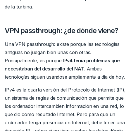
de la turbina.
VPN passthrough: ¿de dónde viene?
Una VPN passthrough: existe porque las tecnologías
antiguas no juegan bien unas con otras.
Principalmente, es porque
IPv4 tenía problemas que
necesitaban del desarrollo del
NAT
.
Ambas
tecnologías siguen usándose ampliamente a día de hoy.
IPv4 es la cuarta versión del Protocolo de Internet (IP),
un sistema de reglas de comunicación que permite que
los
ordenador intercambien información en una red, lo
que dio como resultado Internet.
Pero para que un
ordenador tenga presencia en Internet, debe tener una
dirección IP,
¿cómo si no iban a saber los datos dónde