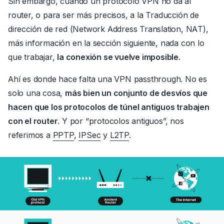
Sin embargo, cuando un protocolo VPN no da al
router, o para ser más precisos, a la
Traducción de
dirección de red (Network Address Translation, NAT),
más información en la sección siguiente, nada con lo
que trabajar,
la conexión se vuelve imposible
.
Ahí es donde hace falta una VPN passthrough.
No es
solo una cosa,
más bien un conjunto de desvíos que
hacen que los protocolos de túnel antiguos trabajen
con el router
.
Y por “protocolos antiguos”,
nos
referimos a
PPTP
,
IPSec
y
L2TP
.