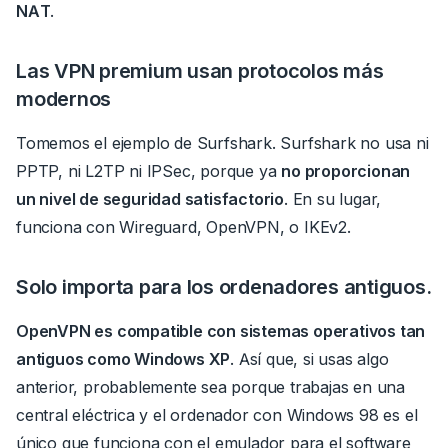
NAT
.
Las VPN premium usan protocolos más
modernos
Tomemos el ejemplo de Surfshark.
Surfshark no usa ni
PPTP, ni L2TP ni IPSec, porque ya
no proporcionan
un nivel de seguridad satisfactorio
.
En su lugar,
funciona con Wireguard, OpenVPN, o IKEv2.
Solo importa para los ordenadores antiguos.
OpenVPN es compatible con sistemas operativos tan
antiguos como Windows XP
.
Así que, si usas algo
anterior,
probablemente sea porque trabajas en una
central eléctrica
y el ordenador con Windows 98 es el
único que funciona con el emulador para el software