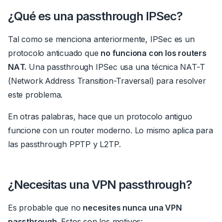
¿Qué es una passthrough IPSec?
Tal como se menciona anteriormente, IPSec es un
protocolo anticuado que
no funciona con los routers
NAT.
Una passthrough IPSec usa una técnica NAT-T
(Network Address Transition-Traversal) para resolver
este problema.
En otras palabras, hace que un protocolo antiguo
funcione con un router moderno. Lo mismo aplica para
las passthrough PPTP y L2TP.
¿Necesitas una VPN passthrough?
Es probable que no
necesites nunca una VPN
passthrough
.
Estos son los motivos: