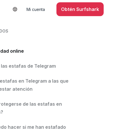
Obtén Surfshark
Mi cuenta
IDOS
idad online
 las estafas de Telegram
 estafas en Telegram a las que
estar atención
otegerse de las estafas en
m?
do hacer si me han estafado