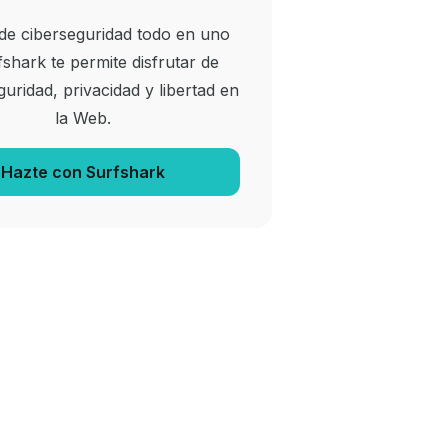
 de ciberseguridad todo en uno
shark te permite disfrutar de
uridad, privacidad y libertad en
la Web.
Hazte con Surfshark