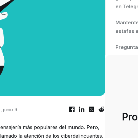
en Teleg
Mantente 
estafas 
Pregunta
, junio 9
Pro
mensajería más populares del mundo. Pero,
amado la atención de los ciberdelincuentes,