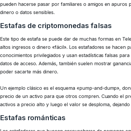
pueden hacerse pasar por familiares o amigos en apuros p
dinero o datos sensibles.
Estafas de criptomonedas falsas
Este tipo de estafa se puede dar de muchas formas en Te
altos ingresos o dinero «fácil». Los estafadores se hacen
conocimientos privilegiados y usan estadísticas falsas par
datos de acceso. Además, también suelen mostrar ganancias
poder sacarte más dinero.
Un ejemplo clásico es el esquema «pump-and-dump», donde l
precio de un activo para que otros compren. Cuando el pr
activos a precio alto y luego el valor se desploma, dejand
Estafas románticas
Los estafadores que buscan aprovecharse de personas en