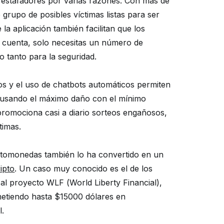
s estafadores por varias razones. Con más de
grupo de posibles víctimas listas para ser
la aplicación también facilitan que los
a cuenta, solo necesitas un número de
o tanto para la seguridad.
s y el uso de chatbots automáticos permiten
 causando el máximo daño con el mínimo
promociona casi a diario sorteos engañosos,
ctimas.
iptomonedas también lo ha convertido en un
ipto
. Un caso muy conocido es el de los
l proyecto WLF (World Liberty Financial),
metiendo hasta $15000 dólares en
l.