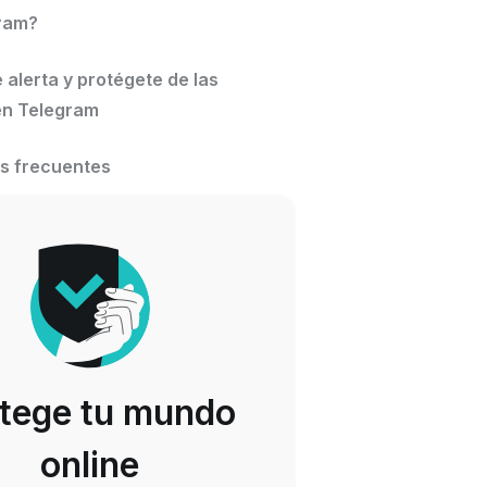
ram?
alerta y protégete de las
en Telegram
s frecuentes
tege tu mundo
online