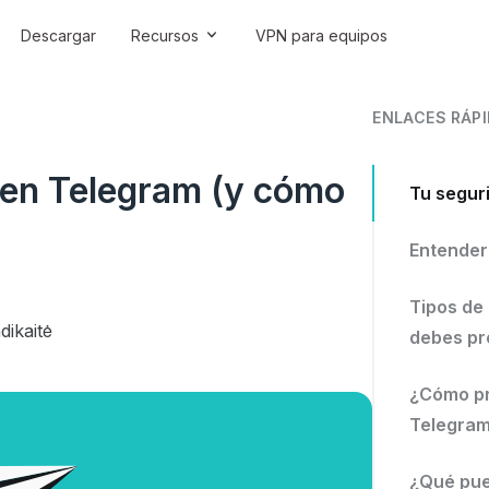
Descargar
Recursos
VPN para equipos
ENLACES RÁP
 en Telegram (y cómo
Tu segur
Entender
Tipos de
ikaitė
debes pr
¿Cómo pr
Telegra
¿Qué pue