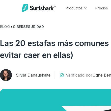
Productos
Precios
BLOG
CIBERSEGURIDAD
Las 20 estafas más comunes
evitar caer en ellas)
Silvija Danauskaitė
Verificado por
Ugnė Bend