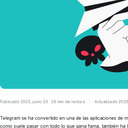
Publicado 2025, junio 20 · 26 min de lectura
Actualizado 2026
Telegram se ha convertido en una de las aplicaciones de 
como suele pasar con todo lo que gana fama, también ha ll