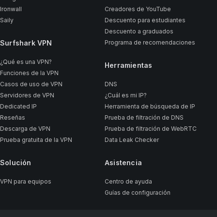
Ironwall
Creadores de YouTube
Saily
Descuento para estudiantes
Descuento a graduados
Surfshark VPN
Programa de recomendaciones
¿Qué es una VPN?
Herramientas
Funciones de la VPN
Casos de uso de VPN
DNS
Servidores de VPN
¿Cuál es mi IP?
Dedicated IP
Herramienta de búsqueda de IP
Reseñas
Prueba de filtración de DNS
Descarga de VPN
Prueba de filtración de WebRTC
Prueba gratuita de la VPN
Data Leak Checker
Solución
Asistencia
VPN para equipos
Centro de ayuda
Guías de configuración