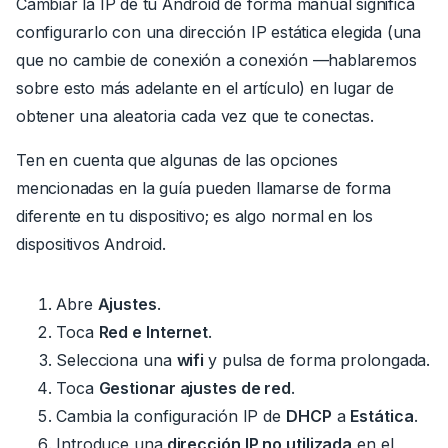
Cambiar la IP de tu Android de forma manual significa
configurarlo con una dirección IP estática elegida (una
que no cambie de conexión a conexión —hablaremos
sobre esto más adelante en el artículo) en lugar de
obtener una aleatoria cada vez que te conectas.
Ten en cuenta que algunas de las opciones
mencionadas en la guía pueden llamarse de forma
diferente en tu dispositivo; es algo normal en los
dispositivos Android.
Abre
Ajustes
.
Toca
Red e Internet
.
Selecciona una
wifi
y
pulsa de forma prolongada.
Toca
Gestionar ajustes de red
.
Cambia la configuración IP de
DHCP
a
Estática
.
Introduce
una
dirección IP no utilizada
en el