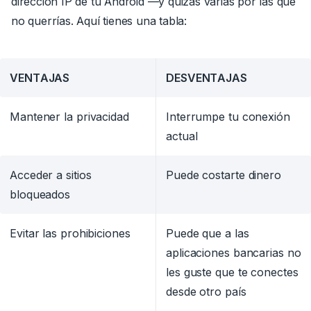
dirección IP de tu Android
—
y quizás varias por las que
no querrías. Aquí tienes una tabla:
VENTAJAS
DESVENTAJAS
Mantener la privacidad
Interrumpe tu conexión
actual
Acceder a sitios
Puede costarte dinero
bloqueados
Evitar las prohibiciones
Puede que a las
aplicaciones bancarias no
les guste que te conectes
desde otro país