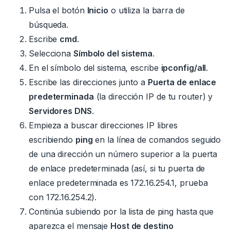
Pulsa el botón
Inicio
o utiliza la barra de
búsqueda.
Escribe
cmd
.
Selecciona
Símbolo del sistema
.
En el símbolo del sistema, escribe
ipconfig/all
.
Escribe las direcciones junto a
Puerta de enlace
predeterminada
(la dirección IP de tu router) y
Servidores DNS
.
Empieza a buscar direcciones IP libres
escribiendo
ping
en la línea de comandos seguido
de una dirección un número superior a la puerta
de enlace predeterminada (así, si tu puerta de
enlace predeterminada es 172.16.254.1, prueba
con 172.16.254.2).
Continúa subiendo por la lista de ping hasta que
aparezca el mensaje
Host de destino