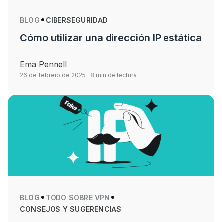
BLOG
CIBERSEGURIDAD
Cómo utilizar una dirección IP estática
Ema Pennell
26 de febrero de 2025
· 8 min de lectura
BLOG
TODO SOBRE VPN
CONSEJOS Y SUGERENCIAS