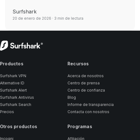
Surfshark
20 de enero de 2026
· 3 min de lectura
Productos
Recursos
Surfshark VPN
Acerca de nosotros
Alternative ID
Centro de prensa
Surfshark Alert
Centro de confianza
Surfshark Antivirus
Blog
Surfshark Search
Informe de transparencia
Precios
Contacta con nosotros
Otros productos
Programas
Incogni
Afiliación