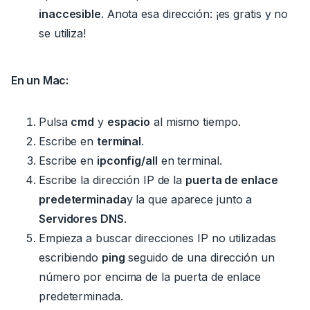
inaccesible
.
Anota esa dirección: ¡es gratis y no
se utiliza!
En un Mac:
Pulsa
cmd
y
espacio
al mismo tiempo.
Escribe en
terminal
.
Escribe en
ipconfig/all
en terminal.
Escribe la dirección IP de la
puerta de enlace
predeterminada
y la que aparece junto a
Servidores DNS
.
Empieza a buscar direcciones IP no utilizadas
escribiendo
ping
seguido de una dirección un
número por encima de la puerta de enlace
predeterminada.