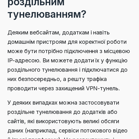
роздільним
тунелюванням?
Деяким вебсайтам, додаткам і навіть
домашнім пристроям для коректної роботи
може бути потрібно підключення з місцевою
IP-адресою.
Ви можете додати їх у функцію
роздільного тунелювання і підключатися до
них безпосередньо, а решту трафіка
проводити через захищений VPN-тунель.
У деяких випадках можна застосовувати
роздільне тунелювання до додатків або
сайтів, які використовують великі обсяги
даних (наприклад, сервіси потокового відео