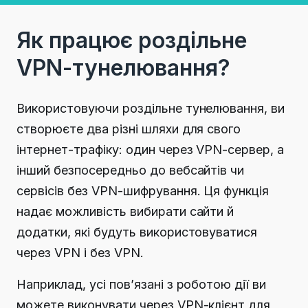
Як працює роздільне
VPN-тунелювання?
Використовуючи роздільне тунелювання, ви
створюєте два різні шляхи для свого
інтернет-трафіку: один через VPN-сервер, а
інший безпосередньо до вебсайтів чи
сервісів без VPN-шифрування. Ця функція
надає можливість вибирати сайти й
додатки, які будуть використовуватися
через VPN і без VPN.
Наприклад, усі пов’язані з роботою дії ви
можете виконувати через VPN-клієнт для