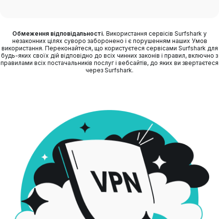
Обмеження відповідальності.
Використання сервісів Surfshark у
незаконних цілях суворо заборонено і є порушенням наших Умов
використання. Переконайтеся, що користуєтеся сервісами Surfshark для
будь-яких своїх дій відповідно до всіх чинних законів і правил, включно з
правилами всіх постачальників послуг і вебсайтів, до яких ви звертаєтеся
через Surfshark.