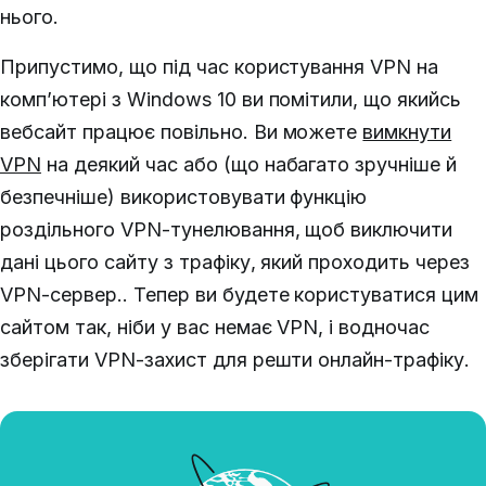
нього.
Припустимо, що під час користування VPN на
комп’ютері з Windows 10 ви помітили, що якийсь
вебсайт працює повільно.
Ви можете
вимкнути
VPN
на деякий час або (що набагато зручніше й
безпечніше) використовувати функцію
роздільного VPN-тунелювання, щоб виключити
дані цього сайту з трафіку, який проходить через
VPN-сервер.
.
Тепер ви будете користуватися цим
сайтом так, ніби у вас немає VPN, і водночас
зберігати VPN-захист для решти онлайн-трафіку.