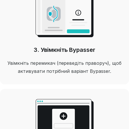
3. Увімкніть Bypasser
Увімкніть перемикач (переведіть праворуч), щоб
активувати потрібний варіант Bypasser.