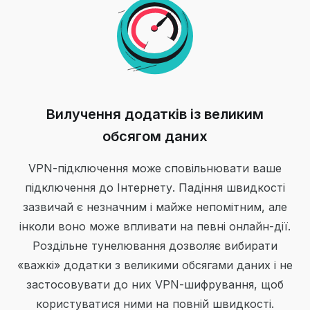
Вилучення додатків із великим
обсягом даних
VPN-підключення може сповільнювати ваше
підключення до Інтернету. Падіння швидкості
зазвичай є незначним і майже непомітним, але
інколи воно може впливати на певні онлайн-дії.
Роздільне тунелювання дозволяє вибирати
«важкі» додатки з великими обсягами даних і не
застосовувати до них VPN-шифрування, щоб
користуватися ними на повній швидкості.