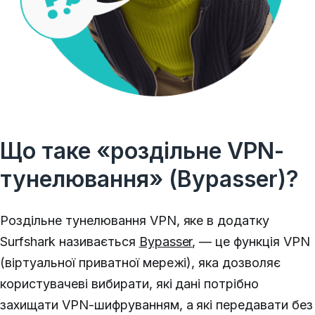
Що таке «роздільне VPN-
тунелювання» (Bypasser)?
Роздільне тунелювання VPN, яке в додатку
Surfshark називається
Bypasser
, — це функція VPN
(віртуальної приватної мережі), яка дозволяє
користувачеві вибирати, які дані потрібно
захищати VPN-шифруванням, а які передавати без