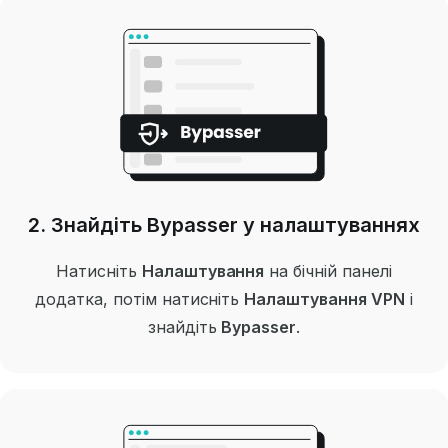
2. Знайдіть Bypasser у налаштуваннях
Натисніть
Налаштування
на бічній панелі
додатка, потім натисніть
Налаштування VPN
і
знайдіть
Bypasser
.