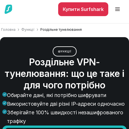
Купити Surfshark
Головна
Функції
Роздільне тунелювання
ФУНКЦІЇ
Роздільне VPN-
тунелювання: що це таке і
для чого потрібно
Обирайте дані, які потрібно шифрувати
Використовуйте дві різні IP-адреси одночасно
Зберігайте 100% швидкості незашифрованого
трафіку