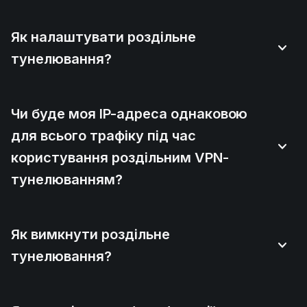
Як налаштувати роздільне
тунелювання?
Чи буде моя IP-адреса однаковою
для всього трафіку під час
користування роздільним VPN-
тунелюванням?
Як вимкнути роздільне
тунелювання?