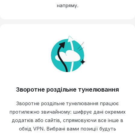
напряму.
Зворотне роздільне тунелювання
Зворотне роздільне тунелювання працює
протилежно звичайному: шифрує дані окремих
додатків або сайтів, спрямовуючи все інше в
обхід VPN. Вибрані вами позиції будуть