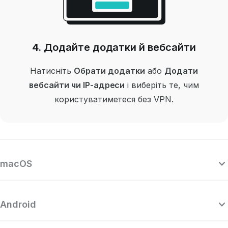
4. Додайте додатки й вебсайти
Натисніть
Обрати додатки
або
Додати
вебсайти чи IP-адреси
і виберіть те, чим
користуватиметеся без VPN.
macOS
Android