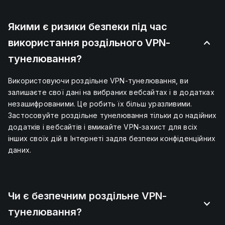
Якими є ризики безпеки під час
використання роздільного VPN-
тунелювання?
Використовуючи роздільне VPN-тунелювання, ви
залишаєте свої дані на вибраних вебсайтах і в додатках
незашифрованими. Це робить їх більш уразливими.
Застосовуйте роздільне тунелювання тільки до надійних
додатків і вебсайтів і вмикайте VPN-захист для всіх
інших своїх дій в Інтернеті задля безпеки конфіденційних
даних.
Чи є безпечним роздільне VPN-
тунелювання?