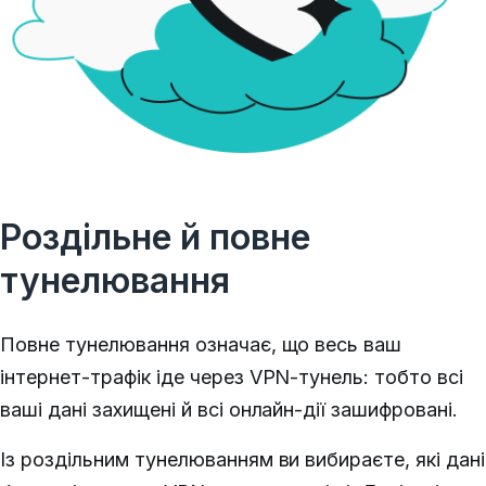
Роздільне й повне
тунелювання
Повне тунелювання означає, що весь ваш
інтернет-трафік іде через VPN-тунель: тобто всі
ваші дані захищені й всі онлайн-дії зашифровані.
Із роздільним тунелюванням ви вибираєте, які дані