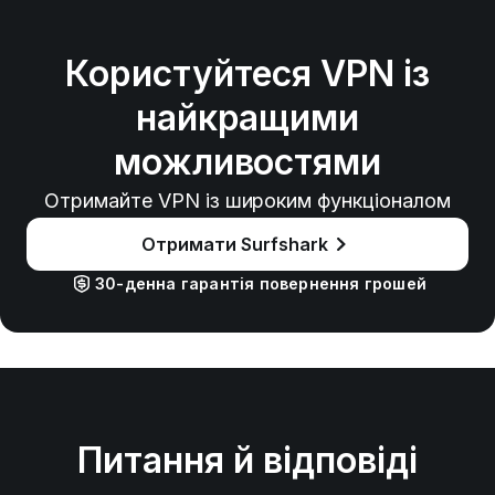
Користуйтеся VPN із
найкращими
можливостями
Отримайте VPN із широким функціоналом
Отримати Surfshark
30-денна гарантія повернення грошей
Питання й відповіді