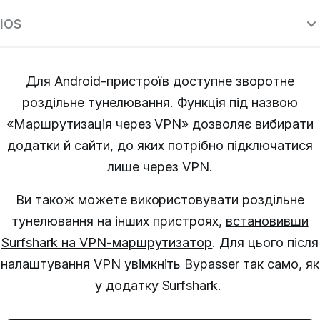
iOS
Для Android-пристроїв доступне зворотне
роздільне тунелювання.
Функція під назвою
«Маршрутизація через VPN» дозволяє вибирати
додатки й сайти, до яких потрібно підключатися
лише через VPN.
Ви також можете використовувати роздільне
тунелювання на інших пристроях,
встановивши
Surfshark на VPN-маршрутизатор
.
Для цього після
налаштування VPN увімкніть Bypasser так само, як
у додатку Surfshark.