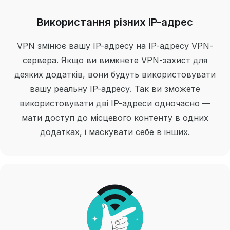
Використання різних IP-адрес
VPN змінює вашу IP-адресу на IP-адресу VPN-
сервера. Якщо ви вимкнете VPN-захист для
деяких додатків, вони будуть використовувати
вашу реальну IP-адресу. Так ви зможете
використовувати дві IP-адреси одночасно —
мати доступ до місцевого контенту в одних
додатках, і маскувати себе в інших.