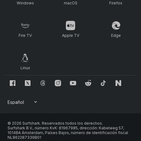
Windows
macOS
Firefox
Fire TV
Apple TV
Edge
Linux
© 2026 Surfshark. Reservados todos los derechos.
Surfshark B.V., número KvK: 81967985, dirección: Kabelweg 57,
1014BA Ámsterdam, Países Bajos, número de identificación fiscal
NL862287339B01