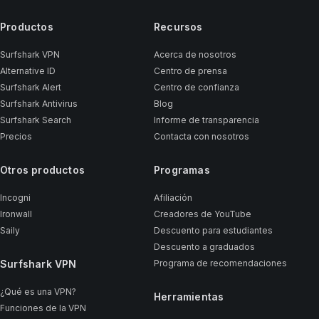
Productos
Recursos
Surfshark VPN
Acerca de nosotros
Alternative ID
Centro de prensa
Surfshark Alert
Centro de confianza
Surfshark Antivirus
Blog
Surfshark Search
Informe de transparencia
Precios
Contacta con nosotros
Otros productos
Programas
Incogni
Afiliación
Ironwall
Creadores de YouTube
Saily
Descuento para estudiantes
Descuento a graduados
Surfshark VPN
Programa de recomendaciones
¿Qué es una VPN?
Herramientas
Funciones de la VPN