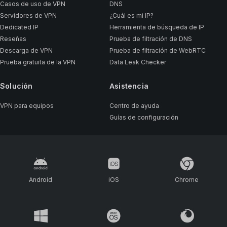
Casos de uso de VPN
DNS
Servidores de VPN
¿Cuál es mi IP?
Dedicated IP
Herramienta de búsqueda de IP
Reseñas
Prueba de filtración de DNS
Descarga de VPN
Prueba de filtración de WebRTC
Prueba gratuita de la VPN
Data Leak Checker
Solución
Asistencia
VPN para equipos
Centro de ayuda
Guías de configuración
Android
iOS
Chrome