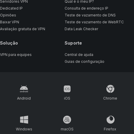
Servidores VPN
Qual é o meu IP?
Dedicated IP
Consulta de endereço IP
Opiniões
Teste de vazamento de DNS
Baixar VPN
Teste de vazamento de WebRTC
Avaliação gratuita de VPN
Data Leak Checker
Solução
Suporte
VPN para equipes
Central de ajuda
Guias de configuração
Android
iOS
Chrome
Windows
macOS
Firefox