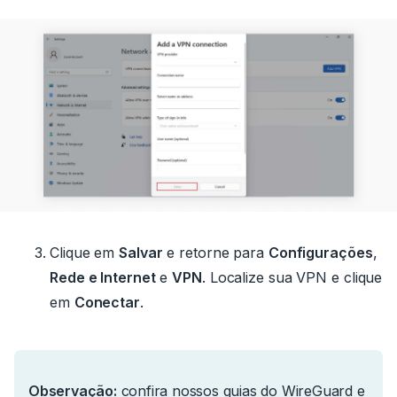
Clique em
Salvar
e retorne para
Configurações
,
Rede e Internet
e
VPN
.
Localize sua VPN e clique
em
Conectar
.
Observação:
confira nossos guias do
WireGuard
e