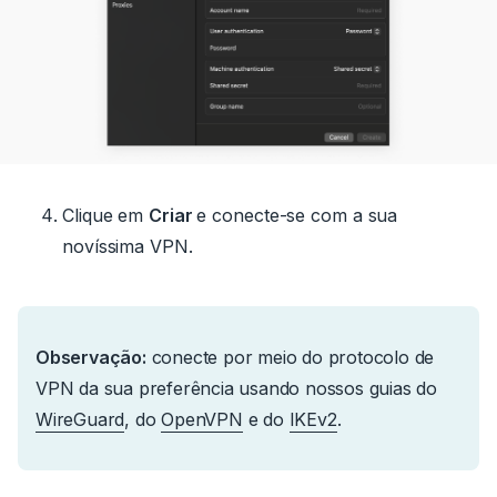
Clique em
Criar
e conecte-se com a sua
novíssima VPN.
Observação:
conecte por meio do protocolo de
VPN da sua preferência usando nossos guias do
WireGuard
, do
OpenVPN
e do
IKEv2
.