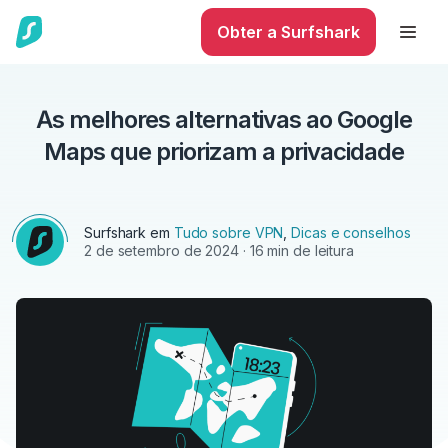
Obter a Surfshark
As melhores alternativas ao Google
Maps que priorizam a privacidade
Surfshark em
Tudo sobre VPN
,
Dicas e conselhos
2 de setembro de 2024
· 16 min de leitura