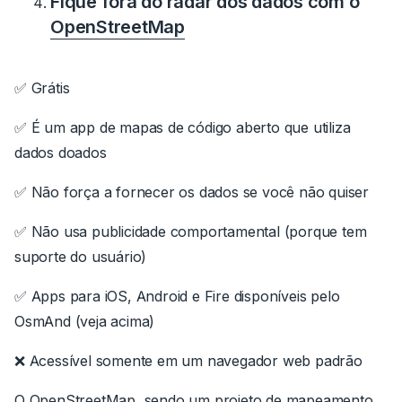
Fique fora do radar dos dados com o
OpenStreetMap
✅ Grátis
✅ É um app de mapas de código aberto que utiliza
dados doados
✅ Não força a fornecer os dados se você não quiser
✅ Não usa publicidade comportamental (porque tem
suporte do usuário)
✅ Apps para iOS, Android e Fire disponíveis pelo
OsmAnd (veja acima)
❌ Acessível somente em um navegador web padrão
O OpenStreetMap, sendo um projeto de mapeamento