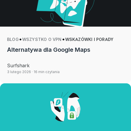
BLOG
WSZYSTKO O VPN
WSKAZÓWKI I PORADY
Alternatywa dla Google Maps
Surfshark
3 lutego 2026
· 16 min czytania