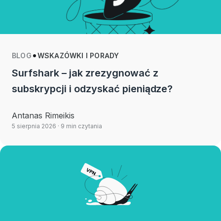
BLOG
WSKAZÓWKI I PORADY
Surfshark – jak zrezygnować z
subskrypcji i odzyskać pieniądze?
Antanas Rimeikis
5 sierpnia 2026
· 9 min czytania