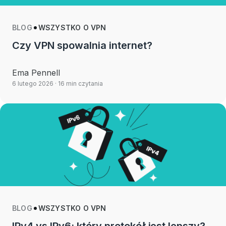
BLOG
WSZYSTKO O VPN
Czy VPN spowalnia internet?
Ema Pennell
6 lutego 2026
· 16 min czytania
BLOG
WSZYSTKO O VPN