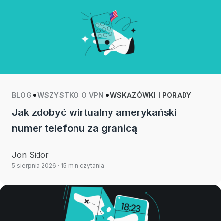
BLOG
WSZYSTKO O VPN
WSKAZÓWKI I PORADY
Jak zdobyć wirtualny amerykański
numer telefonu za granicą
Jon Sidor
5 sierpnia 2026
· 15 min czytania