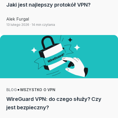
Jaki jest najlepszy protokół VPN?
Alek Furgal
13 lutego 2026
· 14 min czytania
BLOG
WSZYSTKO O VPN
WireGuard VPN: do czego służy? Czy
jest bezpieczny?