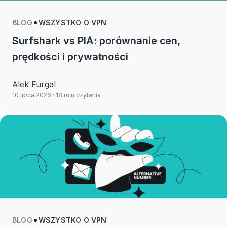
BLOG
WSZYSTKO O VPN
Surfshark vs PIA: porównanie cen,
prędkości i prywatności
Alek Furgal
10 lipca 2026
· 18 min czytania
BLOG
WSZYSTKO O VPN