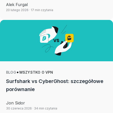
Alek Furgal
20 lutego 2026
· 17 min czytania
BLOG
WSZYSTKO O VPN
Surfshark vs CyberGhost: szczegółowe
porównanie
Jon Sidor
30 czerwca 2026
· 34 min czytania