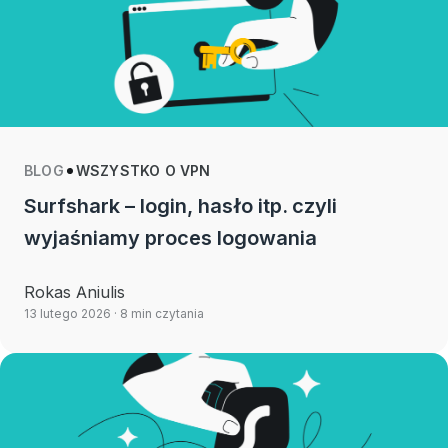
BLOG
WSZYSTKO O VPN
Surfshark – login, hasło itp. czyli
wyjaśniamy proces logowania
Rokas Aniulis
13 lutego 2026
· 8 min czytania