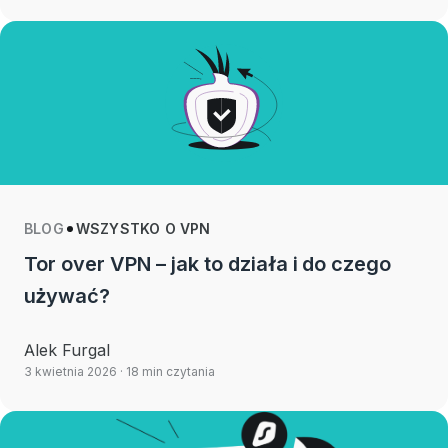
BLOG
WSZYSTKO O VPN
Tor over VPN – jak to działa i do czego
używać?
Alek Furgal
3 kwietnia 2026
· 18 min czytania