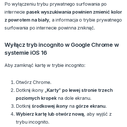
Po wyłączeniu trybu prywatnego surfowania po
internecie
pasek wyszukiwania powinien zmienić kolor
z powrotem na biały
, a informacja o trybie prywatnego
surfowania po internecie powinna zniknąć.
Wyłącz tryb incognito w Google Chrome w
systemie iOS 16
Aby zamknąć kartę w trybie incognito:
Otwórz Chrome.
Dotknij ikony „
Karty
”
po lewej stronie trzech
poziomych kropek
na dole ekranu.
Dotknij
środkowej ikony
na
górze ekranu
.
Wybierz kartę lub otwórz nową
, aby wyjść z
trybu incognito.