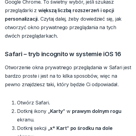
Google Chrome.
To świetny wybór, jeśli szukasz
przeglądarki z
większą liczbą rozszerzeń i opcji
personalizacji
.
Czytaj dalej, żeby dowiedzieć się, jak
otworzyć okno prywatnego przeglądania na tych
dwóch przeglądarkach.
Safari –
tryb incognito
w systemie
iOS 16
Otworzenie okna prywatnego przeglądania w Safari jest
bardzo proste i jest na to kilka sposobów, więc na
pewno znajdziesz taki, który będzie Ci odpowiadał.
Otwórz Safari.
Dotknij ikony „
Karty
” w
prawym dolnym rogu
ekranu.
Dotknij sekcji „
x
*
Kart
”
po środku na dole