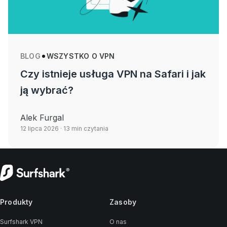
BLOG
WSZYSTKO O VPN
Czy istnieje usługa VPN na Safari i jak
ją wybrać?
Alek Furgal
12 lipca 2026
· 13 min czytania
Produkty
Zasoby
Surfshark VPN
O nas