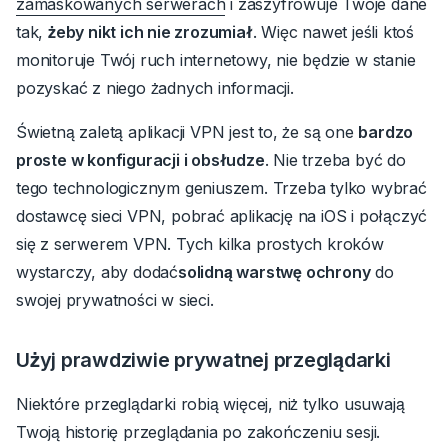
zamaskowanych serwerach
i zaszyfrowuje Twoje dane
tak,
żeby nikt ich nie zrozumiał
.
Więc nawet jeśli ktoś
monitoruje Twój ruch internetowy, nie będzie w stanie
pozyskać z niego żadnych informacji.
Świetną zaletą aplikacji VPN jest to, że są one
bardzo
proste w konfiguracji i obsłudze
.
Nie trzeba być do
tego technologicznym geniuszem. Trzeba tylko wybrać
dostawcę sieci VPN, pobrać aplikację na iOS i połączyć
się z serwerem VPN.
Tych kilka prostych kroków
wystarczy, aby dodać
solidną warstwę ochrony
do
swojej prywatności w sieci.
Użyj prawdziwie prywatnej przeglądarki
Niektóre przeglądarki robią więcej, niż tylko usuwają
Twoją historię przeglądania po zakończeniu sesji.