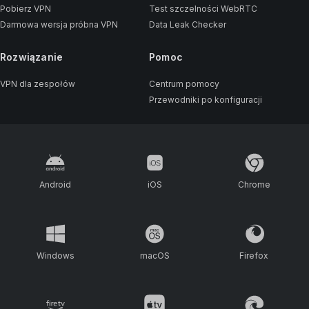
Pobierz VPN
Test szczelności WebRTC
Darmowa wersja próbna VPN
Data Leak Checker
Rozwiązanie
Pomoc
VPN dla zespołów
Centrum pomocy
Przewodniki po konfiguracji
Android
iOS
Chrome
Windows
macOS
Firefox