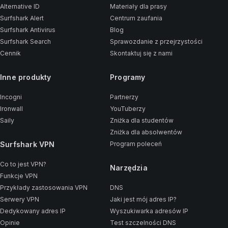
Alternative ID
Materiały dla prasy
Surfshark Alert
Centrum zaufania
Surfshark Antivirus
Blog
Surfshark Search
Sprawozdanie z przejrzystości
Cennik
Skontaktuj się z nami
Inne produkty
Programy
Incogni
Partnerzy
Ironwall
YouTuberzy
Saily
Zniżka dla studentów
Zniżka dla absolwentów
Surfshark VPN
Program poleceń
Co to jest VPN?
Narzędzia
Funkcje VPN
Przykłady zastosowania VPN
DNS
Serwery VPN
Jaki jest mój adres IP?
Dedykowany adres IP
Wyszukiwarka adresów IP
Opinie
Test szczelności DNS