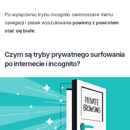
Po wyłączeniu trybu incognito ciemnoszare menu
nawigacji i pasek wyszukiwania
powinny z powrotem
stać się białe
.
Czym
są
tryby prywatnego surfowania
po internecie i incognito?