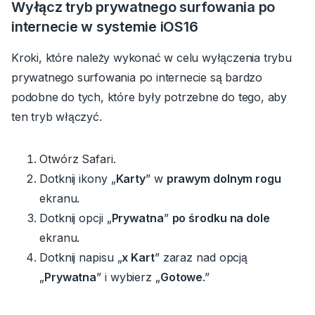
Wyłącz tryb prywatnego surfowania po
internecie w systemie iOS16
Kroki, które należy wykonać w celu wyłączenia trybu
prywatnego surfowania po internecie są bardzo
podobne do tych, które były potrzebne do tego, aby
ten tryb włączyć.
Otwórz Safari.
Dotknij ikony „
Karty
” w
prawym dolnym rogu
ekranu.
Dotknij opcji „
Prywatna
”
po środku na dole
ekranu.
Dotknij napisu „
x Kart
” zaraz nad opcją
„
Prywatna
” i wybierz „
Gotowe
.”