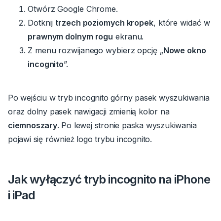
Otwórz Google Chrome.
Dotknij
trzech poziomych kropek
, które widać w
prawnym dolnym rogu
ekranu.
Z menu rozwijanego
wybierz opcję „
Nowe okno
incognito
”.
Po wejściu w tryb incognito górny pasek wyszukiwania
oraz dolny pasek nawigacji zmienią kolor na
ciemnoszary
.
Po lewej stronie paska wyszukiwania
pojawi się również logo trybu incognito.
Jak wyłączyć tryb incognito na iPhone
i iPad