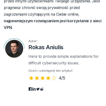
przed innymi użytkownikami Twojego urządzenia.
Jeśli
pragniesz chronić swoją prywatność przed
zagrożeniami czyhającymi na Ciebie online,
najpewniejszym rozwiązaniem jest korzystanie z sieci
VPN
.
Autor:
Rokas Aniulis
Here to provide simple explanations for
difficult cybersecurity issues.
Oceń i udostępnij ten artykuł
4/5