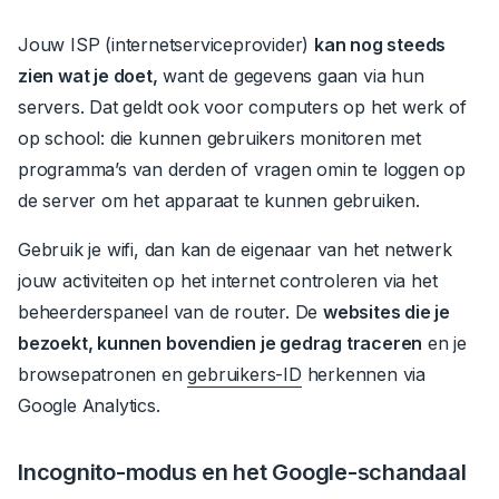
Jouw ISP (internetserviceprovider)
kan nog steeds
zien wat je doet,
want de gegevens gaan via hun
servers.
Dat geldt ook voor
computers
op het werk of
op school:
die kunnen
gebruikers monitoren met
programma’s
van derden of vragen om
in te loggen op
de server om het apparaat te kunnen gebruiken.
Gebruik je wifi, dan kan de eigenaar van het netwerk
jouw activiteiten op het internet controleren via het
beheerderspaneel van de router.
De
websites die je
bezoekt, kunnen bovendien je gedrag traceren
en je
browsepatronen en
gebruikers-ID
herkennen via
Google Analytics.
Incognito-modus en het Google-schandaal