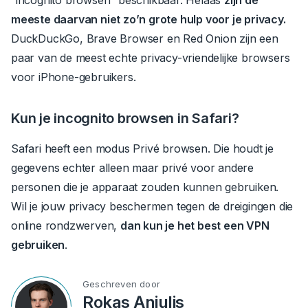
“incognito browsen” beschikbaar.
Helaas
zijn de
meeste daarvan niet zo’n grote hulp voor je privacy.
DuckDuckGo, Brave Browser en Red Onion zijn een
paar van de meest echte privacy-vriendelijke browsers
voor iPhone-gebruikers.
Kun je incognito browsen in Safari?
Safari heeft een modus Privé browsen. Die houdt je
gegevens echter alleen maar privé voor andere
personen die je apparaat zouden kunnen gebruiken.
Wil je jouw privacy beschermen tegen de dreigingen die
online rondzwerven,
dan kun je het best een VPN
gebruiken
.
Geschreven door
Rokas Aniulis