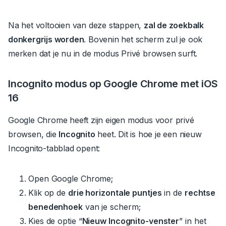
Na het voltooien van deze stappen,
zal de zoekbalk
donkergrijs worden
. Bovenin het scherm zul je ook
merken dat je nu in de modus Privé browsen surft.
Incognito modus op Google Chrome met iOS
16
Google Chrome heeft zijn eigen modus voor privé
browsen, die
Incognito
heet
.
Dit is hoe je een nieuw
Incognito-tabblad opent:
Open Google Chrome;
Klik op de
drie horizontale puntjes
in de
rechtse
benedenhoek
van je scherm;
Kies de optie “
Nieuw Incognito-venster
” in het