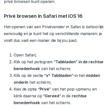
privé browsen kunt openen.
Privé browsen
in
Safari met iOS
16
Het openen van een Privévenster in Safari is behoorlijk
eenvoudig en je kunt het op verschillende manieren: je
vindt dus vast een manier die bij jou past.
Open Safari;
Klik op het pictogram “
Tabbladen
”
in de rechtse
benedenhoek
van het scherm;
Klik op de sectie “
x
*
Tabbladen
”-in het
midden
onderin
het scherm;
Kies de optie “
Privé
” van het pop-upmenu en
klink daarna op “
Gereed
” in de
rechtse
benedenhoek
van het scherm.