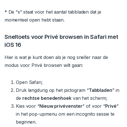
* De “x” staat voor het aantal tabbladen dat je
momenteel open hebt staan.
Sneltoets voor Privé browsen
in
Safari met
iOS
16
Hier is wat je kunt doen als je nog sneller naar
de
modus voor
Privé browsen wilt gaan:
Open Safari;
Druk langdurig op het pictogram “
Tabbladen
” in
de
rechtse benedenhoek
van het scherm;
Kies voor “
Nieuw privévenster
” of voor “
Privé
”
in het pop-upmenu om een incognito sessie te
beginnen.