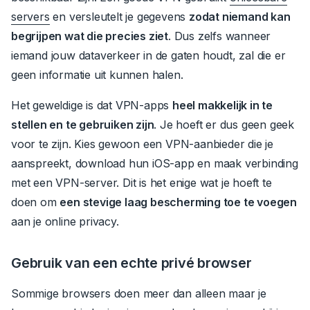
servers
en versleutelt je gegevens
zodat niemand kan
begrijpen wat die precies ziet
.
Dus zelfs wanneer
iemand jouw dataverkeer in de gaten houdt, zal die er
geen informatie uit kunnen halen.
Het geweldige is dat VPN-apps
heel makkelijk in te
stellen en te gebruiken zijn
.
Je hoeft er dus geen geek
voor te zijn. Kies gewoon een VPN-aanbieder die je
aanspreekt, download hun iOS-app en maak verbinding
met een VPN-server.
Dit is het enige wat je hoeft te
doen om
een stevige laag bescherming toe te voegen
aan je online privacy.
Gebruik van een echte privé browser
Sommige browsers doen meer dan alleen maar je