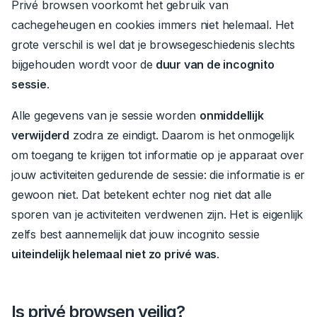
Privé browsen voorkomt het gebruik van
cachegeheugen en cookies immers niet helemaal.
Het
grote verschil is wel dat je browsegeschiedenis slechts
bijgehouden wordt voor de
duur van de incognito
sessie
.
Alle gegevens van je sessie worden
onmiddellijk
verwijderd
zodra ze eindigt.
Daarom is het onmogelijk
om toegang te krijgen tot informatie op je apparaat over
jouw activiteiten gedurende de sessie: die informatie is er
gewoon niet. Dat betekent echter nog niet dat alle
sporen van je activiteiten verdwenen zijn.
Het is eigenlijk
zelfs best aannemelijk dat jouw incognito sessie
uiteindelijk helemaal niet zo privé was
.
Is privé browsen veilig?