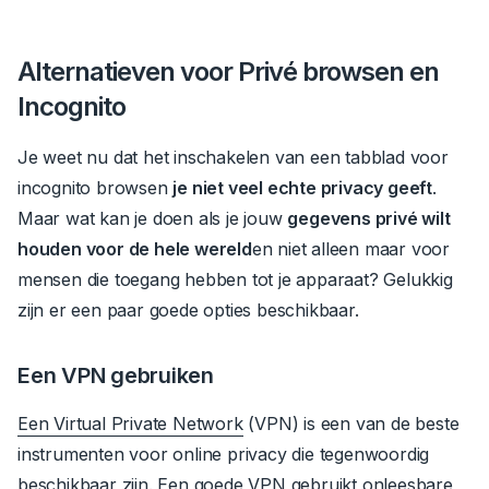
Alternatieven voor Privé browsen en
Incognito
Je weet nu dat het inschakelen van een tabblad voor
incognito browsen
je niet veel echte privacy geeft
.
Maar wat kan je doen als je jouw
gegevens privé wilt
houden voor de hele wereld
en niet alleen maar voor
mensen die toegang hebben tot je apparaat?
Gelukkig
zijn er een paar goede opties beschikbaar.
Een VPN gebruiken
Een Virtual Private Network
(VPN) is een van de beste
instrumenten voor online privacy die tegenwoordig
beschikbaar zijn.
Een goede VPN gebruikt
onleesbare