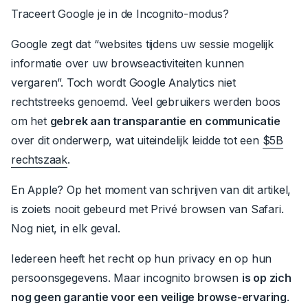
Traceert Google je in de Incognito-modus?
Google zegt dat “websites tijdens uw sessie mogelijk
informatie over uw browseactiviteiten kunnen
vergaren”.
Toch wordt Google Analytics niet
rechtstreeks genoemd.
Veel gebruikers werden boos
om het
gebrek aan transparantie en communicatie
over dit onderwerp, wat uiteindelijk leidde tot een
$5B
rechtszaak
.
En
Apple?
Op het moment van schrijven van dit artikel,
is zoiets nooit gebeurd met
Privé browsen van Safari.
Nog niet, in elk geval.
Iedereen heeft het recht op hun privacy en op hun
persoonsgegevens
.
Maar incognito browsen
is op zich
nog geen garantie voor een veilige browse-ervaring
.