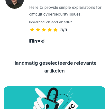
Here to provide simple explanations for
difficult cybersecurity issues.
Beoordeel en deel dit artikel
5/5
Handmatig geselecteerde relevante
artikelen