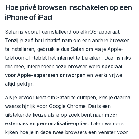
Hoe privé browsen inschakelen op een
iPhone of iPad
Safari is vooraf geïnstalleerd op elk iOS-apparaat.
Tenzij je zelf het initiatief nam om een andere browser
te installeren, gebruik je dus Safari om via je Apple-
telefoon of -tablet het internet te bereiken.
Daar is niks
mis mee, integendeel: deze browser werd
speciaal
voor Apple-apparaten ontworpen
en werkt vrijwel
altijd piekfijn.
Als je ervoor kiest om Safari te dumpen, kies je daarna
waarschijnlijk voor Google Chrome.
Dat is een
uitstekende keuze als je op zoek bent naar
meer
extensies en personalisatie-opties
.
Laten we eens
kijken hoe je in deze twee browsers een venster voor