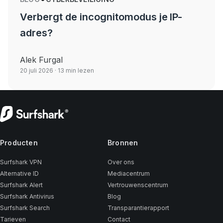
Verbergt de incognitomodus je IP-
adres?
Alek Furgal
20 juli 2026
· 13 min lezen
Producten
Bronnen
Surfshark VPN
Over ons
Alternative ID
Mediacentrum
Surfshark Alert
Vertrouwenscentrum
Surfshark Antivirus
Blog
Surfshark Search
Transparantierapport
Tarieven
Contact