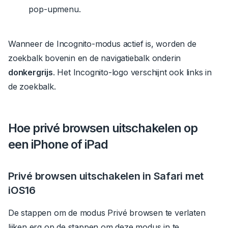
pop-upmenu.
Wanneer de Incognito-modus actief is, worden de
zoekbalk bovenin en de navigatiebalk onderin
donkergrijs
.
Het Incognito-logo verschijnt ook links in
de zoekbalk.
Hoe privé browsen uitschakelen op
een iPhone of iPad
Privé browsen uitschakelen in Safari met
iOS16
De stappen om de modus Privé browsen te verlaten
lijken erg op de stappen om deze modus in te