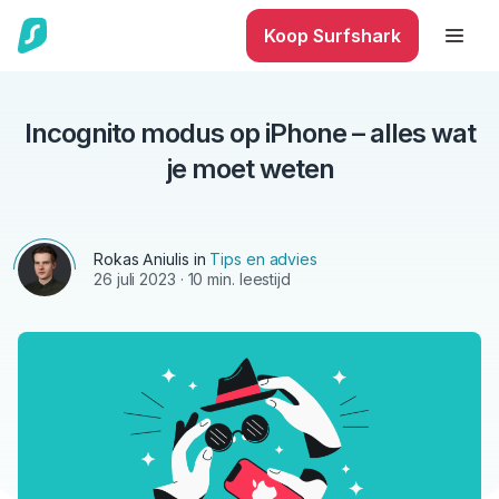
Koop Surfshark
Incognito modus op iPhone – alles wat
je moet weten
Rokas Aniulis
in
Tips en advies
26 juli 2023
· 10 min. leestijd