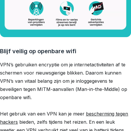
Blijf veilig op openbare wifi
VPN’s gebruiken encryptie om je internetactiviteiten af te
schermen voor nieuwsgierige blikken. Daarom kunnen
VPN’s van vitaal belang zijn om je inloggegevens te
beveiligen tegen MITM-aanvallen (Man-in-the-Middle) op
openbare wifi.
Het gebruik van een VPN kan je meer
bescherming tegen
hackers
bieden, zelfs tijdens het reizen. En een leuk
weetje:
een VPN verbruikt niet veel van je batterij
tijdens