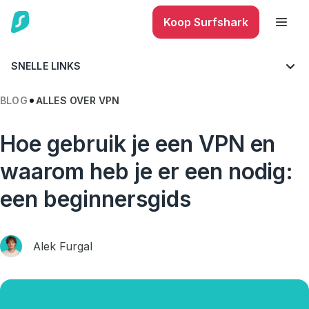
Koop Surfshark
SNELLE LINKS
BLOG
ALLES OVER VPN
Hoe gebruik je een VPN en
waarom heb je er een nodig:
een beginnersgids
Alek Furgal