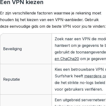
Een VPN kiezen
Er zijn verschillende factoren waarmee je rekening moet
houden bij het kiezen van een VPN-aanbieder. Gebruik
deze eenvoudige gids om de beste VPN voor jou te vinden:
Zoek naar een VPN die mode
hanteert om je gegevens te
Beveiliging
gebruikt de toonaangevend
en ChaCha20
om je gegevens
Kies een betrouwbare VPN me
Surfshark heeft
meerdere on
Reputatie
die het strikte no-logs bele
voor gebruikers verifiëren.
Een uitgebreid servernetwerk