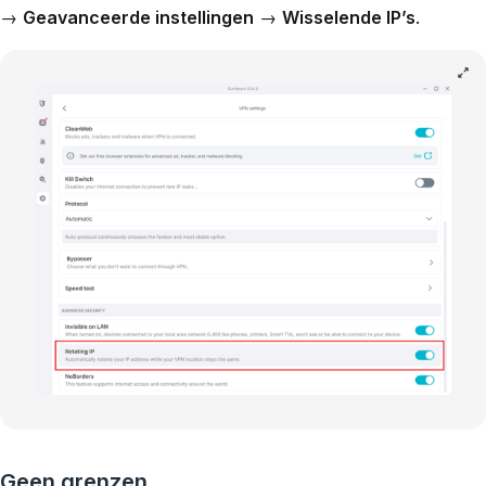
→
Geavanceerde instellingen
→
Wisselende IP’s
.
Geen grenzen