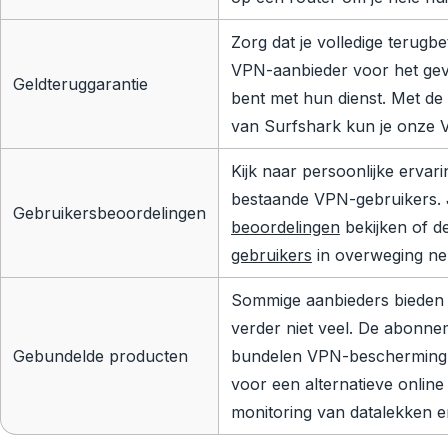
Zorg dat je volledige terugb
VPN-aanbieder voor het geva
Geldteruggarantie
bent met hun dienst. Met de
van Surfshark kun je onze V
Kijk naar persoonlijke erva
bestaande VPN-gebruikers. 
Gebruikersbeoordelingen
beoordelingen
bekijken of d
gebruikers
in overweging n
Sommige aanbieders bieden 
verder niet veel. De abonn
Gebundelde producten
bundelen VPN-bescherming m
voor een alternatieve online i
monitoring van datalekken e