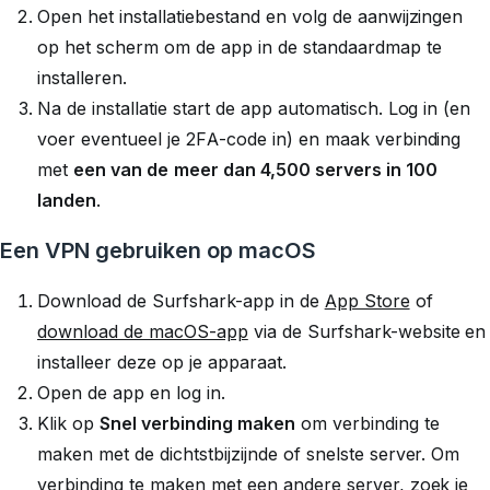
Open het installatiebestand en volg de aanwijzingen
op het scherm om de app in de standaardmap te
installeren.
Na de installatie start de app automatisch. Log in (en
voer eventueel je 2FA-code in) en maak verbinding
met
een van de
meer dan 4,500 servers in 100
landen
.
Een VPN gebruiken op macOS
Download de Surfshark-app in de
App Store
of
download de macOS-app
via de Surfshark-website en
installeer deze op je apparaat.
Open de app en log in.
Klik op
Snel verbinding maken
om verbinding te
maken met de dichtstbijzijnde of snelste server. Om
verbinding te maken met een andere server, zoek je