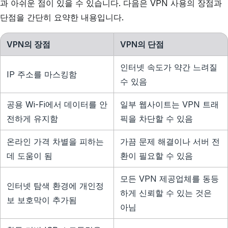
과 아쉬운 점이 있을 수 있습니다. 다음은 VPN 사용의 장점과
단점을 간단히 요약한 내용입니다.
VPN의 장점
VPN의 단점
인터넷 속도가 약간 느려질
IP 주소를 마스킹함
수 있음
공용 Wi-Fi에서 데이터를 안
일부 웹사이트는 VPN 트래
전하게 유지함
픽을 차단할 수 있음
온라인 가격 차별을 피하는
가끔 문제 해결이나 서버 전
데 도움이 됨
환이 필요할 수 있음
모든 VPN 제공업체를 동등
인터넷 탐색 환경에 개인정
하게 신뢰할 수 있는 것은
보 보호막이 추가됨
아님