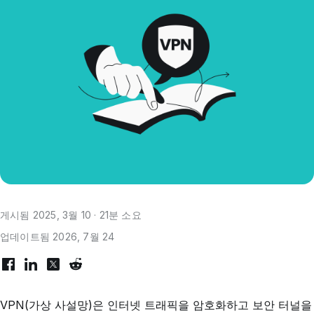
게시됨 2025, 3월 10 · 21분 소요
업데이트됨 2026, 7월 24
VPN(가상 사설망)은 인터넷 트래픽을 암호화하고 보안 터널을