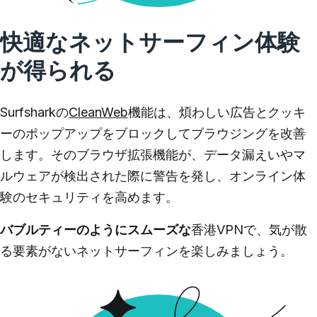
快適なネットサーフィン体験
が得られる
Surfsharkの
CleanWeb
機能は、煩わしい広告とクッキ
ーのポップアップをブロックしてブラウジングを改善
します。
そのブラウザ拡張機能が、データ漏えいやマ
ルウェアが検出された際に警告を発し、オンライン体
験のセキュリティを高めます。
バブルティーのようにスムーズな
香港VPNで、気が散
る要素がないネットサーフィンを楽しみましょう。