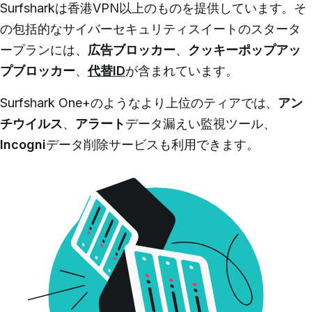
Surfsharkは香港VPN以上のものを提供しています。
そ
の包括的なサイバーセキュリティスイートのスタータ
ープランには、
広告ブロッカー
、
クッキーポップアッ
プブロッカー
、
代替ID
が含まれています。
Surfshark One+のようなより上位のティアでは、
アン
チウイルス
、
アラート
データ漏えい監視ツール、
Incogni
データ削除サービスも利用できます。