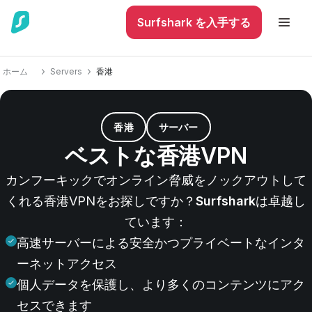
Surfshark を入手する
ホーム
Servers
香港
香港
サーバー
ベストな香港VPN
カンフーキックでオンライン脅威をノックアウトして
くれる香港VPNをお探しですか？
Surfshark
は卓越し
ています：
高速サーバーによる安全かつプライベートなインタ
ーネットアクセス
個人データを保護し、より多くのコンテンツにアク
セスできます