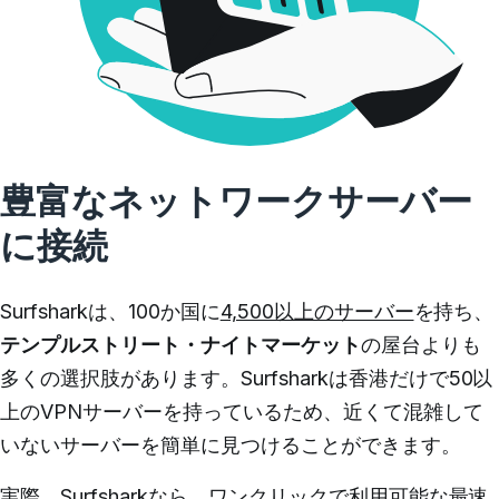
豊富なネットワークサーバー
に接続
Surfsharkは、100か国に
4,500以上のサーバー
を持ち、
テンプルストリート・ナイトマーケット
の屋台よりも
多くの選択肢があります。
Surfsharkは香港だけで50以
上のVPNサーバーを持っているため、近くて混雑して
いないサーバーを簡単に見つけることができます。
実際、Surfsharkなら、ワンクリックで利用可能な最速