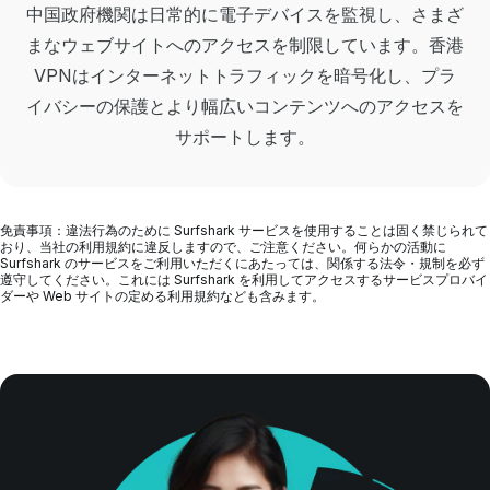
中国政府機関は日常的に電子デバイスを監視し、さまざ
まなウェブサイトへのアクセスを制限しています。香港
VPNはインターネットトラフィックを暗号化し、プラ
イバシーの保護とより幅広いコンテンツへのアクセスを
サポートします。
免責事項：違法行為のために Surfshark サービスを使用することは固く禁じられて
おり、当社の利用規約に違反しますので、ご注意ください。何らかの活動に
Surfshark のサービスをご利用いただくにあたっては、関係する法令・規制を必ず
遵守してください。これには Surfshark を利用してアクセスするサービスプロバイ
ダーや Web サイトの定める利用規約なども含みます。