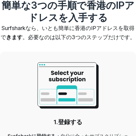
簡単な3つの手順で香港のIPア
ドレスを入手する
Surfsharkなら、いとも簡単に香港のIPアドレスを取得
で
きます
。
必要なのは以下の3つのステップだけです。
1.登録する
Surfsharkに登録する
：自分に合った
サブスクリプショ