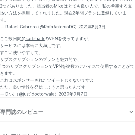
2つがありました。担当者のMikeはとても良い人で、私の希望する支
払い方法を採用してくれました。現在2年間プランに登録していま
す。
— Rafael Cabrero (@RafaAntonioDC)
2021年8月3日
ここ数日間
@surfshark
のVPNを使ってますが、
サービスには本当に大満足です。
すごい使いやすくて、
サブスクリプションのプランも魅力的で、
1つのサブスクリプションでVPNを複数のデバイスで使用することがで
きます。
これはスポンサーされたツイートじゃないですよ
ただ、良い情報を発信しようと思ったんです
— Dr. J（@just1doctorwala）
2020年9月7日
専門誌のレビュー