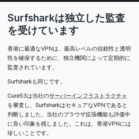
Surfsharkは独立した監査
を受けています
香港に最適なVPNは、最高レベルの信頼性と透明
性を確保するために、独立機関によって定期的に
監査されています。
Surfsharkも同じです。
Cure53は当社の
サーバーインフラストラクチャ
を審査し、SurfsharkはセキュアなVPNであると
判断しました。
当社の
ブラウザ拡張機能
も評価中
に良い印象を残しました。これは、香港VPNには
珍しいことです。