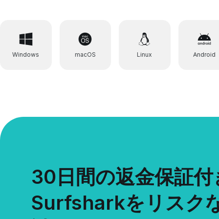
Windows
macOS
Linux
Android
30日間の返金保証付
Surfsharkをリス