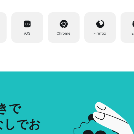
iOS
Chrome
Firefox
きで
クなしでお