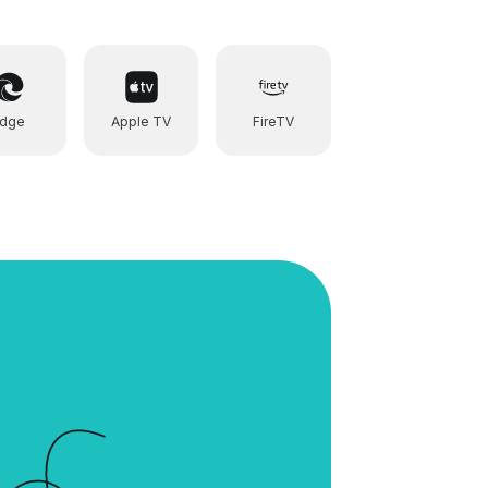
Edge
Apple TV
FireTV