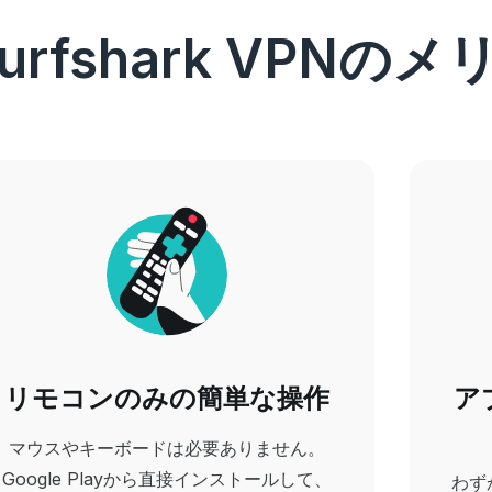
けSurfshark VPN
リモコンのみの簡単な操作
ア
マウスやキーボードは必要ありません。
Google Playから直接インストールして、
わず