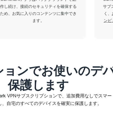
作し続け、接続のセキュリティを確保する
サブス
ため、お気に入りのコンテンツに集中でき
く、
ます。
ンピ
ションでお使いのデ
保護します
rfshark VPNサブスクリプションで、追加費用なしで
し、自宅のすべてのデバイスを確実に保護します。