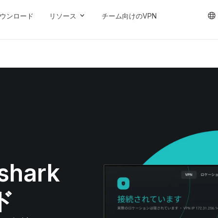
ウンロード
リソース
チーム向けのVPN
shark
ド