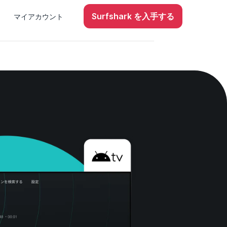
Surfshark を入手する
マイアカウント