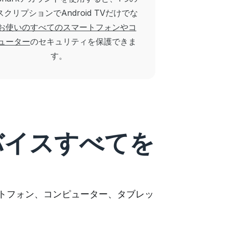
クリプションでAndroid TVだけでな
お使いのすべてのスマートフォンやコ
ューター
のセキュリティを保護できま
す。
バイスすべてを
スマートフォン、コンピューター、タブレッ