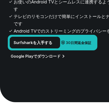
お使いのAndroid TVとシームレスに連携する
す
テレビのリモコンだけで簡単にインストールと
です
Android TVでのストリーミングのプライバシ
Surfsharkを入手する
30日間返金保証
Google Playでダウンロード