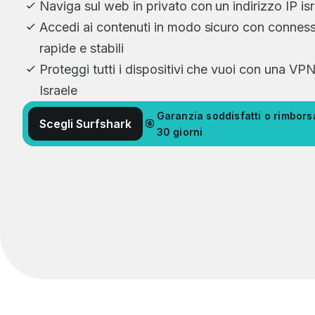
Naviga sul web in privato con un indirizzo IP is
Accedi ai contenuti in modo sicuro con conness
rapide e stabili
Proteggi tutti i dispositivi che vuoi con una VP
Israele
Garanzia soddisfatti o rimborsa
Scegli Surfshark
30 giorni