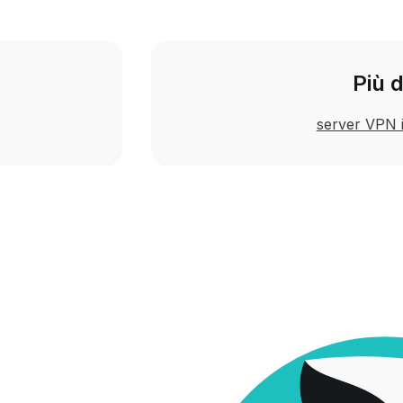
Più 
server VPN i