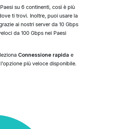
Paesi su 6 continenti, così è più
ve ti trovi. Inoltre, puoi usare la
grazie ai nostri server da 10 Gbps
raveloci da 100 Gbps nei Paesi
eleziona
Connessione rapida
e
’opzione più veloce disponibile.