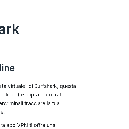
ark
line
ta virtuale) di Surfshark, questa
rotocol) e cripta il tuo traffico
ercriminali tracciare la tua
ne.
ra app VPN ti offre una