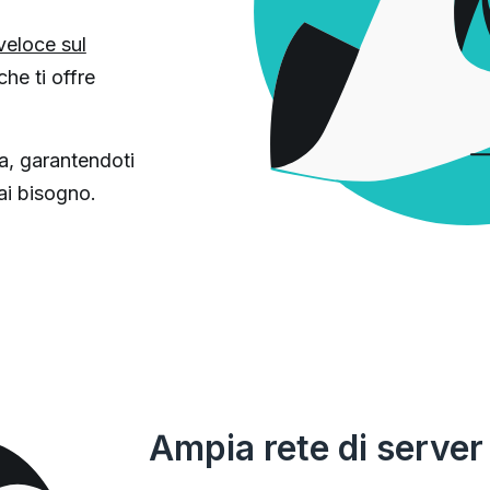
veloce sul
he ti offre
ta, garantendoti
hai bisogno.
Ampia rete di server