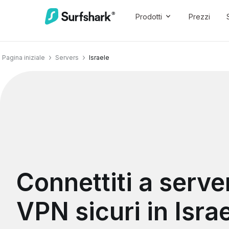
Prodotti
Prezzi
Pagina iniziale
Servers
Israele
Connettiti a serve
VPN sicuri in Isra