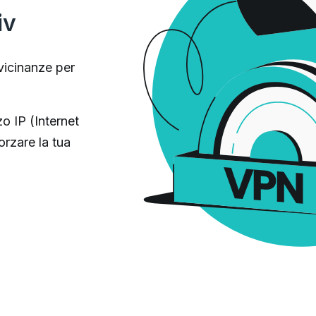
iv
 vicinanze per
o IP (Internet
orzare la tua