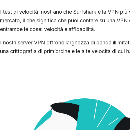
I test di velocità mostrano che
Surfshark è la VPN più 
mercato
, il che significa che puoi contare su una VPN c
entrambe le cose: velocità e affidabilità.
I nostri server VPN offrono larghezza di banda illimita
una crittografia di prim’ordine e le alte velocità di cui 