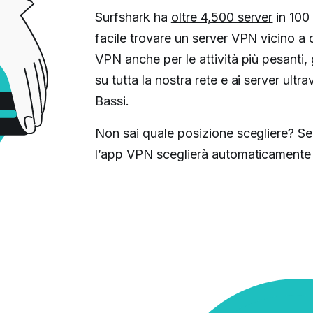
Surfshark ha
oltre 4,500 server
in 100 
facile trovare un server VPN vicino a do
VPN anche per le attività più pesanti, 
su tutta la nostra rete e ai server ult
Bassi.
Non sai quale posizione scegliere? S
l’app VPN sceglierà automaticamente l