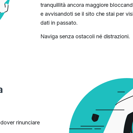
tranquillità ancora maggiore bloccand
e avvisandoti se il sito che stai per vi
dati in passato.
Naviga senza ostacoli né distrazioni.
a
 dover rinunciare