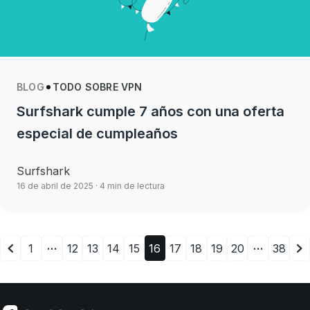
BLOG
TODO SOBRE VPN
Surfshark cumple 7 años con una oferta
especial de cumpleaños
Surfshark
16 de abril de 2025
· 4 min de lectura
…
…
1
12
13
14
15
16
17
18
19
20
38