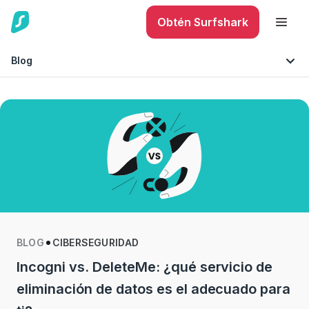
Obtén Surfshark
Blog
Seguridad móvil
Consejos y sugerencias
Seguridad en Internet
Tecnología
BLOG
CIBERSEGURIDAD
Incogni vs. DeleteMe: ¿qué servicio de
eliminación de datos es el adecuado para