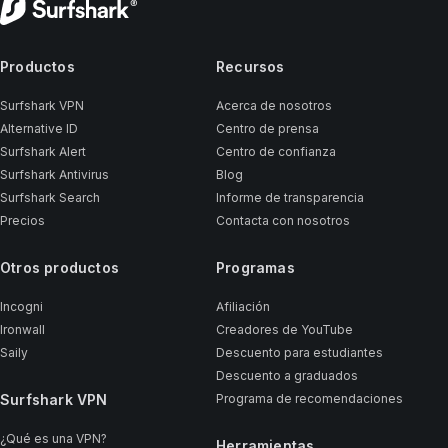
Productos
Recursos
Surfshark VPN
Acerca de nosotros
Alternative ID
Centro de prensa
Surfshark Alert
Centro de confianza
Surfshark Antivirus
Blog
Surfshark Search
Informe de transparencia
Precios
Contacta con nosotros
Otros productos
Programas
Incogni
Afiliación
Ironwall
Creadores de YouTube
Saily
Descuento para estudiantes
Descuento a graduados
Surfshark VPN
Programa de recomendaciones
¿Qué es una VPN?
Herramientas