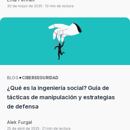
30 de mayo de 2025
· 10 min de lectura
BLOG
CIBERSEGURIDAD
¿Qué es la ingeniería social? Guía de
tácticas de manipulación y estrategias
de defensa
Alek Furgal
25 de abril de 2025
· 21 min de lectura