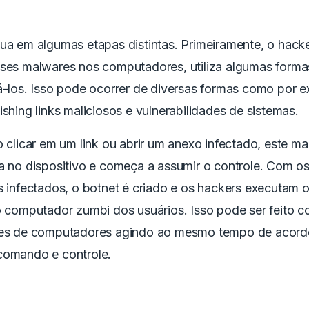
ua em algumas etapas distintas. Primeiramente, o hacke
sses malwares nos computadores, utiliza algumas forma
á-los. Isso pode ocorrer de diversas formas como por e
ishing links maliciosos e vulnerabilidades de sistemas.
o clicar em um link ou abrir um anexo infectado, este m
a no dispositivo e começa a assumir o controle. Com os
s infectados, o botnet é criado e os hackers executam 
o computador zumbi dos usuários. Isso pode ser feito c
ões de computadores agindo ao mesmo tempo de acor
comando e controle.