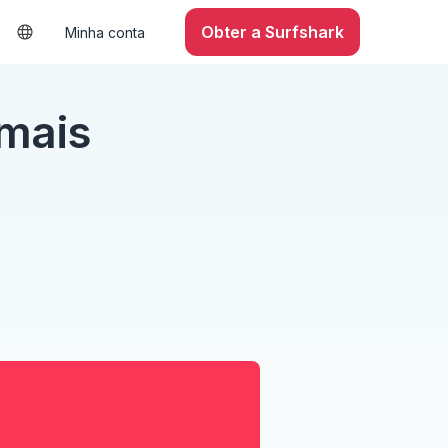
Obter a Surfshark
Minha conta
mais