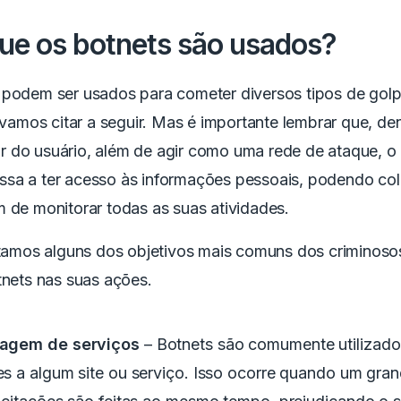
ue os botnets são usados?
 podem ser usados para cometer diversos tipos de golp
e vamos citar a seguir. Mas é importante lembrar que, de
 do usuário, além de agir como uma rede de ataque, o
sa a ter acesso às informações pessoais, podendo col
 de monitorar todas as suas atividades.
istamos alguns dos objetivos mais comuns dos criminoso
tnets nas suas ações.
agem de serviços
– Botnets são comumente utilizado
s a algum site ou serviço. Isso ocorre quando um gra