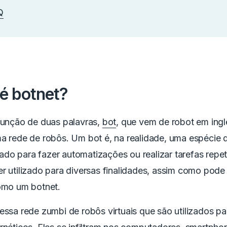
Q
é botnet?
junção de duas palavras,
bot
, que vem de robot em inglê
ma rede de robôs. Um bot é, na realidade, uma espécie 
lizado para fazer automatizações ou realizar tarefas repe
r utilizado para diversas finalidades, assim como pode
como um botnet.
essa rede zumbi de robôs virtuais que são utilizados p