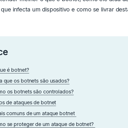
ue infecta um dispositivo e como se livrar des
ce
ue é botnet?
a que os botnets são usados?
o os botnets são controlados?
os de ataques de botnet
ais comuns de um ataque botnet
o se proteger de um ataque de botnet?