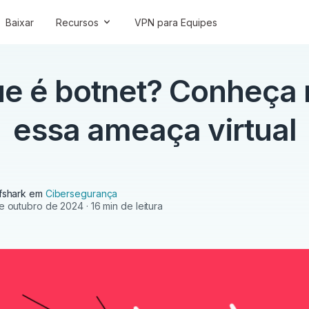
Baixar
Recursos
VPN para Equipes
ue é botnet? Conheça 
essa ameaça virtual
fshark em
Cibersegurança
e outubro de 2024
· 16 min de leitura