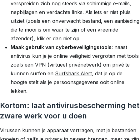
verspreiden zich nog steeds via schimmige e-mails,
nepbijlagen en verdachte links. Als iets er niet pluis
uitziet (zoals een onverwacht bestand, een aanbieding
die te mooi is om waar te zijn of een vreemde
afzender), klik er dan niet op.
Maak gebruik van cyberbeveiligingstools
: naast
antivirus kun je je online veiligheid vergroten met tools
zoals een
VPN
(virtueel privénetwerk) om privé te
kunnen surfen en
Surfshark Alert
, dat je op de
hoogte stelt als je persoonsgegevens ooit online
lekken.
Kortom: laat antivirusbescherming het
zware werk voor u doen
Virussen kunnen je apparaat vertragen, met je bestanden
knoeien of zelfs je privacy in gevaar brengen, maar ze zijn