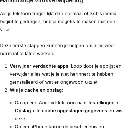
Handmatige virusverwijdering
Als je telefoon trager lijkt dan normaal of zich vreemd
begint te gedragen, heb je mogelijk te maken met een
virus.
Deze eerste stappen kunnen je helpen om alles weer
normaal te laten werken:
Verwijder verdachte apps
. Loop door je applijst en
verwijder alles wat je je niet herinnert te hebben
geïnstalleerd of wat er ongewoon uitziet.
Wis je cache en opslag
:
Ga op een Android-telefoon naar
Instellingen
>
Opslag
>
In cache opgeslagen gegevens
en wis
deze.
Op een iPhone kun je de geschiedenis en