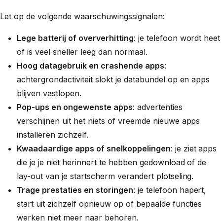
Let op de volgende waarschuwingssignalen:
Lege batterij of oververhitting
: je telefoon wordt heet
of is veel sneller leeg dan normaal.
Hoog datagebruik en crashende apps
:
achtergrondactiviteit slokt je databundel op en apps
blijven vastlopen.
Pop-ups en ongewenste apps
: advertenties
verschijnen uit het niets of vreemde nieuwe apps
installeren zichzelf.
Kwaadaardige apps of snelkoppelingen
: je ziet apps
die je je niet herinnert te hebben gedownload of de
lay-out van je startscherm verandert plotseling.
Trage prestaties en storingen
: je telefoon hapert,
start uit zichzelf opnieuw op of bepaalde functies
werken niet meer naar behoren.