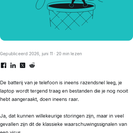
Gepubliceerd 2026, juni 11 · 20 min lezen
De batterij van je telefoon is ineens razendsnel leeg, je
laptop wordt tergend traag en bestanden die je nog nooit
hebt aangeraakt, doen ineens raar.
Ja, dat
kunnen
willekeurige storingen zijn, maar in veel
gevallen zijn dit de klassieke waarschuwingssignalen van
een virus.