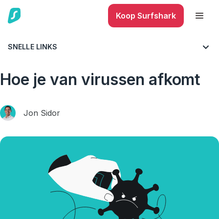
Koop Surfshark
SNELLE LINKS
BLOG
CYBERBEVEILIGING
Hoe je van virussen afkomt
Jon Sidor