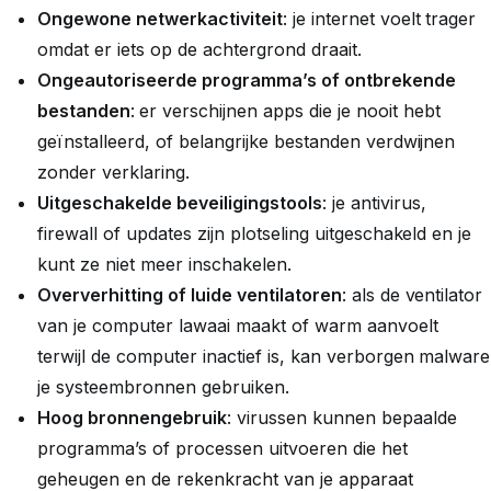
Ongewone netwerkactiviteit
: je internet voelt trager
omdat er iets op de achtergrond draait.
Ongeautoriseerde programma’s of ontbrekende
bestanden
:
er verschijnen apps die je nooit hebt
geïnstalleerd, of belangrijke bestanden verdwijnen
zonder verklaring.
Uitgeschakelde beveiligingstools
: je antivirus,
firewall of updates zijn plotseling uitgeschakeld en je
kunt ze niet meer inschakelen.
Oververhitting of luide ventilatoren
: als de ventilator
van je computer lawaai maakt of warm aanvoelt
terwijl de computer inactief is, kan verborgen malware
je systeembronnen gebruiken.
Hoog bronnengebruik
: virussen kunnen bepaalde
programma’s of processen uitvoeren die het
geheugen en de rekenkracht van je apparaat