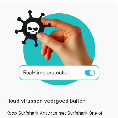
Houd virussen voorgoed buiten
Koop Surfshark Antivirus met Surfshark One of