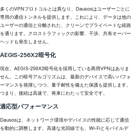
多くのVPNプロトコルとは異なり、Dausosはユーザーごとに
専用の通信トンネルを提供します。これにより、データは他の
ユーザーの通信と分離された、クリーンでプライベートな経路
を通ります。クロストラフィックの影響、干渉、共有オーバー
ヘッドも発生しません。
AEGIS-256X2暗号化
現在、AEGIS-256X2暗号化を採用している商用VPNはありま
せん。この暗号アルゴリズムは、最新のデバイスで高いパフォ
ーマンスを発揮しつつ、量子耐性を備えた保護も提供します。
つまり、接続は高速で、将来にわたって安全です。
適応型パフォーマンス
Dausosは、ネットワーク環境やデバイスの性能に応じて通信
を動的に調整します。高速な光回線でも、Wi-Fiとモバイルデ