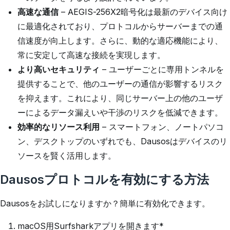
高速な通信
– AEGIS-256X2暗号化は最新のデバイス向け
に最適化されており、プロトコルからサーバーまでの通
信速度が向上します。さらに、動的な適応機能により、
常に安定して高速な接続を実現します。
より高いセキュリティ
– ユーザーごとに専用トンネルを
提供することで、他のユーザーの通信が影響するリスク
を抑えます。これにより、同じサーバー上の他のユーザ
ーによるデータ漏えいや干渉のリスクを低減できます。
効率的なリソース利用
– スマートフォン、ノートパソコ
ン、デスクトップのいずれでも、Dausosはデバイスのリ
ソースを賢く活用します。
Dausosプロトコルを有効にする方法
Dausosをお試しになりますか？簡単に有効化できます。
macOS用Surfsharkアプリを開きます*