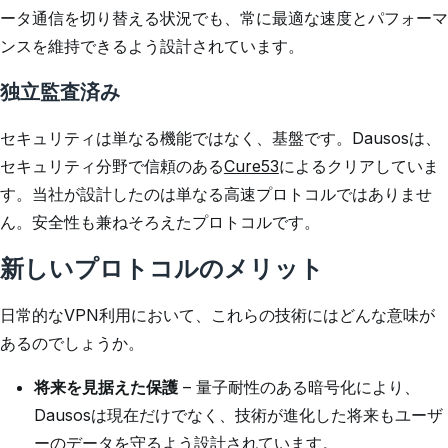
ータ通信を切り替える状況でも、常に最適な速度とパフォーマ
ンスを維持できるよう設計されています。
独立監査済み
セキュリティは単なる機能ではなく、基盤です。Dausosは、
セキュリティ分野で信頼のある
Cure53
によるクリアしていま
す。当社が設計したのは単なる高速プロトコルではありませ
ん。安全性も兼ねそろえたプロトコルです。
新しいプロトコルのメリット
日常的なVPN利用において、これらの技術にはどんな意味が
あるのでしょうか。
将来を見据えた保護
– 量子耐性のある暗号化により、
Dausosは現在だけでなく、技術が進化した将来もユーザ
ーのデータを守るよう設計されています。