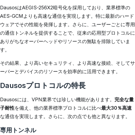
DausosはAEGIS-256X2暗号化を採用しており、業界標準の
AES-GCMよりも高速な通信を実現します。特に最新のハード
ウェアでその性能を発揮します。さらに、ユーザーごとに専用
の通信トンネルを提供することで、従来の応用型プロトコルに
ありがちなオーバーヘッドやリソースの無駄を排除していま
す。
その結果、より高いセキュリティ、より高速な接続、そしてサ
ーバーとデバイスのリソースを効率的に活用できます。
Dausosプロトコルの特長
Dausosには、VPN業界では珍しい機能があります。
完全な量
子耐性
を備え、他の業界標準プロトコルに比べ
最大30％高速
な通信を実現します。さらに、次の点でも他と異なります。
専用トンネル