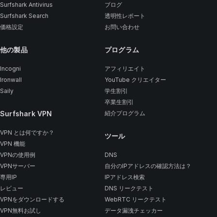
Surfshark Antivirus
ブログ
Surfshark Search
透明性レポート
価格設定
お問い合わせ
他の製品
プログラム
Incogni
アフィリエイト
Ironwall
YouTube クリエイター
Saily
学生割引
卒業生割引
Surfshark VPN
紹介プログラム
VPN とは何ですか？
ツール
VPN 機能
VPNの使用例
DNS
VPNサーバー
自分のIPアドレスの確認方法は？
専用IP
IPアドレス検索
レビュー
DNS リークテスト
VPNをダウンロードする
WebRTC リークテスト
VPN無料お試し
データ漏洩チェッカー