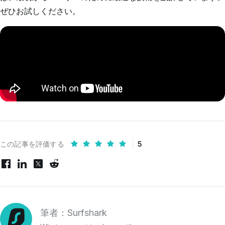
ぜひお試しください。
この記事を評価する
5
筆者：Surfshark