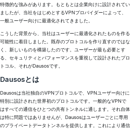
特徴的な強みがあります。もともとは企業向けに設計されてい
ましたが、当社をはじめとするVPNプロバイダーによって、
一般ユーザー向けに最適化されてきました。
こうした背景から、当社はユーザーに最適化されたものを作る
可能性に着目しました。既存のプロトコルを作り直すのではな
く、新しいものを構築したのです。ユーザーが最も必要とす
る、セキュリティとパフォーマンスを重視して設計されたプロ
トコル、それがDausosです。
Dausosとは
Dausosは当社独自のVPNプロトコルで、VPNユーザー向けに
特別に設計された世界初のプロトコルです。一般的なVPNで
はすべての通信をひとつの共有トンネルに通します。それ自体
は特に問題ではありませんが、Dausosはユーザーごとに専用
のプライベートデータトンネルを提供します。これにより通信