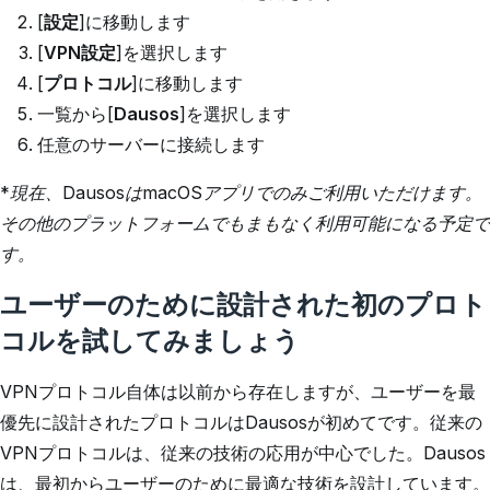
[
設定
]に移動します
[
VPN設定
]を選択します
[
プロトコル
]に移動します
一覧から[
Dausos
]を選択します
任意のサーバーに接続します
*現在、DausosはmacOSアプリでのみご利用いただけます。
その他のプラットフォームでもまもなく利用可能になる予定で
す。
ユーザーのために設計された初のプロト
コルを試してみましょう
VPNプロトコル自体は以前から存在しますが、ユーザーを最
優先に設計されたプロトコルはDausosが初めてです。従来の
VPNプロトコルは、従来の技術の応用が中心でした。Dausos
は、最初からユーザーのために最適な技術を設計しています。