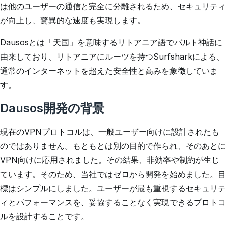
は他のユーザーの通信と完全に分離されるため、セキュリティ
が向上し、驚異的な速度も実現します。
Dausosとは「天国」を意味するリトアニア語でバルト神話に
由来しており、リトアニアにルーツを持つSurfsharkによる、
通常のインターネットを超えた安全性と高みを象徴していま
す。
Dausos開発の背景
現在のVPNプロトコルは、一般ユーザー向けに設計されたも
のではありません。もともとは別の目的で作られ、そのあとに
VPN向けに応用されました。その結果、非効率や制約が生じ
ています。そのため、当社ではゼロから開発を始めました。目
標はシンプルにしました。ユーザーが最も重視するセキュリテ
ィとパフォーマンスを、妥協することなく実現できるプロトコ
ルを設計することです。