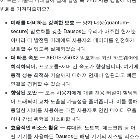
이 모든 기술적 디테일이 실제 일상 속 VPN 사용 경험에 어떤
변화를 가져다줄까요?
미래를 대비하는 강력한 보호
— 양자 내성(quantum-
secure) 암호화를 갖춘 Dausos는 우리가 마주한 현재뿐
아니라 더 발전된 미래에도 사용자의 데이터를 안전하게
보호할 수 있도록 설계되었습니다.
더 빠른 속도
— AEGIS-256X2 암호화는 최신 하드웨어에
최적화되어, 프로토콜-서버 간 속도가 향상됩니다. 여기에
동적 성능 최적화 기술까지 더해져 언제나 일관되고 빠른
연결을 경험할 수 있습니다.
향상된 보안
— 모든 사용자에게 개별 전용 터널이 할당되
어 트래픽이 교차 노출될 가능성을 줄여줍니다. 이를 통해
동일한 서버를 사용하는 다른 사용자로 인한 데이터 유출
이나 간섭 위험을 최소화합니다.
효율적인 리소스 활용
— 휴대폰, 노트북, 데스크톱 등 어
떤 기기를 사용하든 Dausos는 해당 기기의 시스템 리소스