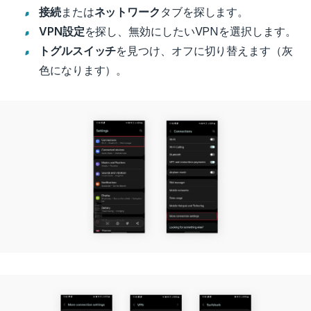
接続
または
ネットワーク
タブを探します。
VPN設定
を探し、無効にしたいVPNを選択します。
トグルスイッチ
を見つけ、オフに切り替えます（灰
色になります）。