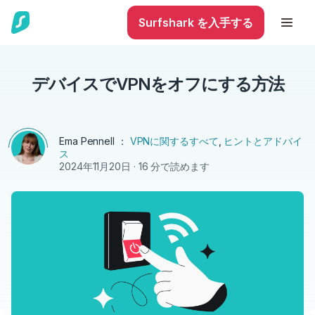
Surfshark を入手する
デバイスでVPNをオフにする方法
Ema Pennell
：
VPNに関するすべて
,
ヒントとアドバイ
ス
2024年11月20日
· 16 分で読めます