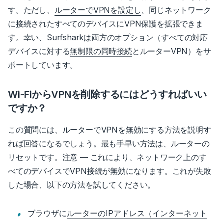
す。
ただし、
ルーターでVPNを設定し
、同じネットワーク
に接続されたすべてのデバイスにVPN保護を拡張できま
す。
幸い、Surfsharkは両方のオプション（すべての対応
デバイスに対する
無制限の同時接続
とルーターVPN）をサ
ポートしています。
Wi-FiからVPNを削除するにはどうすればいい
ですか？
この質問には、ルーターでVPNを無効にする方法を説明す
れば回答になるでしょう。最も手早い方法は、ルーターの
リセットです。注意 — これにより、ネットワーク上のす
べてのデバイスでVPN接続が無効になります。これが失敗
した場合、以下の方法を試してください。
ブラウザに
ルーターのIPアドレス（インターネット