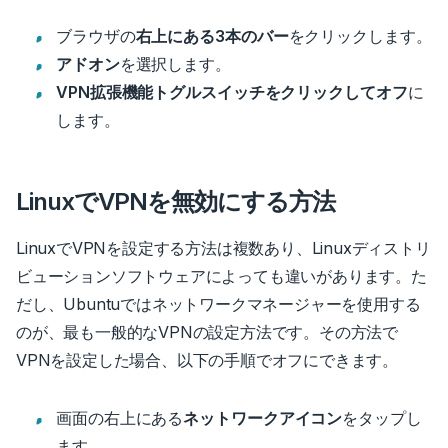
ブラウザの
右上にある3本のバー
をクリックします。
アドオン
を選択します。
VPN拡張機能トグルスイッチをクリックしてオフ
に
します。
LinuxでVPNを無効にする方法
LinuxでVPNを設定する方法は複数あり、Linuxディストリ
ビューションソフトウェアによっても違いがあります。た
だし、Ubuntuではネットワークマネージャーを使用する
のが、最も一般的なVPNの設定方法です。その方法で
VPNを設定した場合、以下の手順でオフにできます。
画面の右上にある
ネットワークアイコン
をタップし
ます。