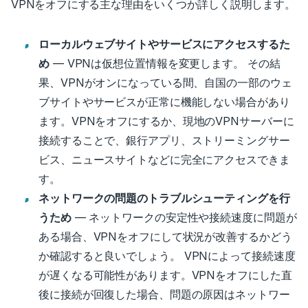
VPNをオフにする主な理由をいくつか詳しく説明します。
ローカルウェブサイトやサービスにアクセスするた
め
—
VPNは仮想位置情報を変更します。
その結
果、VPNがオンになっている間、自国の一部のウェ
ブサイトやサービスが正常に機能しない場合があり
ます。
VPNをオフにするか、現地のVPNサーバーに
接続することで、銀行アプリ、ストリーミングサー
ビス、ニュースサイトなどに完全にアクセスできま
す
。
ネットワークの問題のトラブルシューティングを行
うため
—
ネットワークの安定性や接続速度に問題が
ある場合、VPNをオフにして状況が改善するかどう
か確認すると良いでしょう。
VPNによって接続速度
が遅くなる可能性があります。VPNをオフにした直
後に接続が回復した場合、問題の原因はネットワー