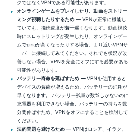
クではなくVPNである可能性があります。
オンラインゲームをプレイしたり、動画をストリー
ミング視聴したりするため
— VPNが正常に機能し
ていても、接続速度が若干遅くなります。
動画視聴
時にスロットリングが発生したり、オンラインゲー
ムでpingが高くなったりする場合、より近いVPNサ
ーバーに接続してみてください。それでも状況が改
善しない場合、VPNを完全にオフにする必要がある
可能性があります。
バッテリー寿命を延ばすため
—
VPNを使用すると
デバイスの負荷が増えるため、バッテリーの消耗が
早くなります。
バッテリー残量が数%しかないのに
充電器を利用できない場合、バッテリーの持ちを数
分間伸ばすため、VPNをオフにすることを検討して
ください。
法的問題を避けるため
— VPNはロシア、イラク、