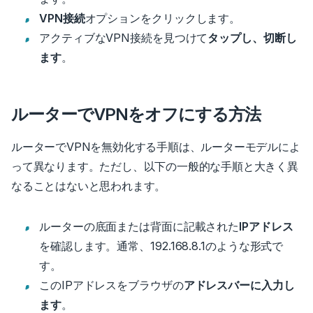
VPN接続
オプションをクリックします。
アクティブなVPN接続を見つけて
タップし、切断し
ます
。
ルーターでVPNをオフにする方法
ルーターでVPNを無効化する手順は、ルーターモデルによ
って異なります。ただし、以下の一般的な手順と大きく異
なることはないと思われます。
ルーターの底面または背面に記載された
IPアドレス
を確認します。
通常、192.168.8.1のような形式で
す。
このIPアドレスをブラウザの
アドレスバーに入力し
ます
。