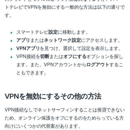
トテレビでVPNを無効にする一般的な方法は以下の通りで
す。
スマートテレビ
設定
に移動します。
アプリ
または
ネットワーク設定
にアクセスします。
VPNアプリ
を見つけ、選択して設定を表示します。
VPN接続を
切断
または
オフにする
オプションを探し
ます。
また、VPNアカウントから
ログアウト
するこ
ともできます。
VPNを無効にするその他の方法
VPN接続なしでネットサーフィンすることは推奨できない
ため、オンライン保護をオフにするのをためらっている方
向けにいくつかの代替案があります。