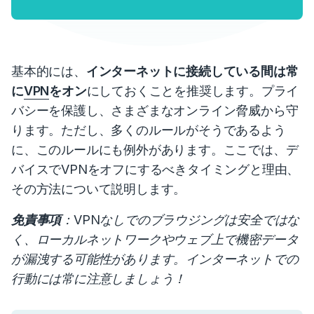
基本的には、
インターネットに接続している間は常
に
VPN
をオン
にしておくことを推奨します。
プライ
バシーを保護し、さまざまなオンライン脅威から守
ります。ただし、多くのルールがそうであるよう
に、このルールにも例外があります。ここでは、デ
バイスでVPNをオフにするべきタイミングと理由、
その方法について説明します。
免責事項
：
VPNなしでのブラウジングは安全ではな
く、ローカルネットワークやウェブ上で機密データ
が漏洩する可能性があります。インターネットでの
行動には常に注意しましょう！