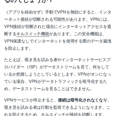
（アプリを経由せず）手動でVPNを無効にすると、インタ
ーネット接続が切断される可能性があります。
VPNには、
VPN接続が切断された場合にインターネットアクセスを遮
断する
キルスイッチ機能
があります。
この安全機能は、
VPN保護なしでインターネットを使用する際のデータ漏洩
を防止します。
たとえば、覗き見を試みる者やインターネットサービスプ
ロバイダー（ISP）がデータストリームを見て、何をして
いるか把握しようとしているとします。VPNがオンになっ
ている場合、VPNがデータトラフィックを暗号化するた
め、データストリームを見ることはできません。
VPNサービスが停止すると、
接続は暗号化されなくなり
、
覗き見を試みる者は行動を監視できるようになります。
こ
れを防止するため、キルスイッチが接続を切断します。