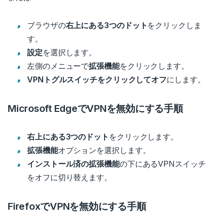
ブラウザの
右上にある3つのドット
をクリックしま
す。
設定
を選択します。
左側のメニューで
拡張機能
をクリックします。
VPNトグルスイッチをクリックしてオフ
にします。
Microsoft EdgeでVPNを無効にする手順
右上にある3つのドット
をクリックします。
拡張機能
オプションを選択します。
インストール済の拡張機能
の下にあるVPNスイッチ
をオフに切り替えます。
FirefoxでVPNを無効にする手順