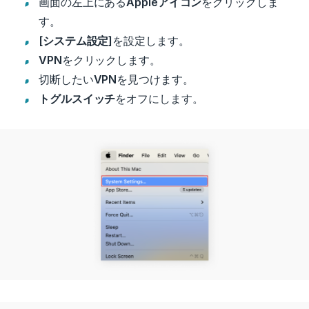
画面の左上にある
Appleアイコン
をクリックしま
す。
[システム設定]
を設定します
。
VPN
をクリックします。
切断したい
VPN
を見つけます。
トグルスイッチ
をオフにします。