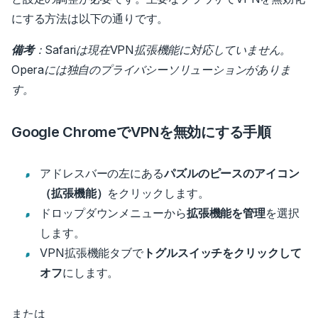
にする方法は以下の通りです。
備考
：
Safariは現在VPN拡張機能に対応していません。
Operaには独自のプライバシーソリューションがありま
す。
Google ChromeでVPNを無効にする手順
アドレスバーの左にある
パズルのピースのアイコン
（拡張機能）
をクリックします。
ドロップダウンメニューから
拡張機能を管理
を選択
します。
VPN拡張機能タブで
トグルスイッチをクリックして
オフ
にします。
または