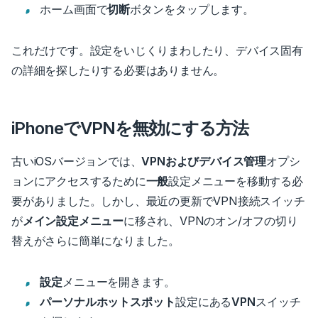
ホーム画面で
切断
ボタンをタップします。
これだけです。設定をいじくりまわしたり、デバイス固有
の詳細を探したりする必要はありません。
iPhoneでVPNを無効にする方法
古いiOSバージョンでは、
VPNおよびデバイス管理
オプシ
ョンにアクセスするために
一般
設定メニューを移動する必
要がありました。
しかし、最近の更新でVPN接続スイッチ
が
メイン設定メニュー
に移され、VPNのオン/オフの切り
替えがさらに簡単になりました。
設定
メニューを開きます。
パーソナルホットスポット
設定にある
VPN
スイッチ