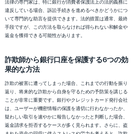
法律の専門家は、特に銀行が消費者保護法上の法的義務に
違反している場合、訴訟手続きを進めるべきかどうかにつ
いて専門的な助言を提供できます。法的措置は通常、最終
手段ですが、この方法を取らなければ得られない和解金や
返金を獲得できる可能性があります。
詐欺師から銀行口座を保護する6つの効
果的な方法
詐欺の被害に遭ってしまった場合、これまでの行動を振り
返り、将来的な詐欺から自身を守るための予防策を講じる
ことが非常に重要です。銀行やクレジットカード発行会社
は、ユーザーが機密情報の保護を適切に行わなかったか、
疑わしい取引を速やかに報告しなかったと判断した場合、
返金請求を拒否するケースが多く見られます。さらに、盗
まれた資金の回収に伴うストレスや労力を考えると、詐欺