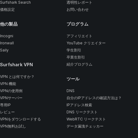
Surfshark Search
透明性レポート
価格設定
お問い合わせ
他の製品
プログラム
Incogni
アフィリエイト
Ironwall
YouTube クリエイター
Saily
学生割引
卒業生割引
Surfshark VPN
紹介プログラム
VPN とは何ですか？
ツール
VPN 機能
VPNの使用例
DNS
VPNサーバー
自分のIPアドレスの確認方法は？
専用IP
IPアドレス検索
レビュー
DNS リークテスト
VPNをダウンロードする
WebRTC リークテスト
VPN無料お試し
データ漏洩チェッカー