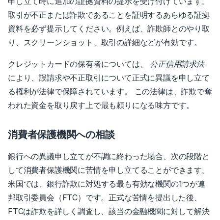
申し立て時に追加の証拠資料の提示を受け付けています。
取引が不正または詐欺であることを証明するあらゆる証拠
資料を必ず提示してください。例えば、詐欺師とのやり取
り、スクリーンショット、取引の詳細などが有効です。
クレジットカードの保有者については、
公正信用請求法
により、誤請求や不正取引について正式に異議を申し立て
る権利が法律で保障されています。
この法律は、詐欺で奪
われた資金を取り戻す上で最も頼りになる味方です。
消費者保護機関への相談
銀行への異議申し立てが不調に終わった場合、次の段階と
して消費者保護機関に苦情を申し立てることができます。
米国では、銀行詐欺に対処する最も有効な機関の1つが連
邦取引委員会（FTC）です。正式な苦情を提出した後、
FTCは詐欺を詳しく調査し、該当の金融機関に対して解決