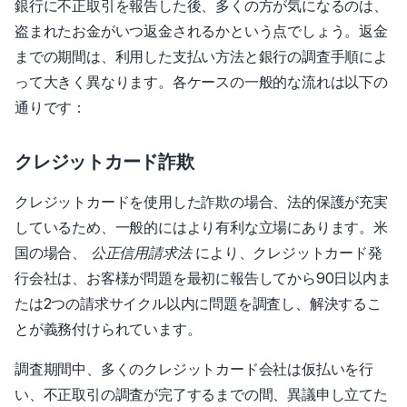
銀行に不正取引を報告した後、多くの方が気になるのは、
盗まれたお金がいつ返金されるかという点でしょう。返金
までの期間は、利用した支払い方法と銀行の調査手順によ
って大きく異なります。各ケースの一般的な流れは以下の
通りです：
クレジットカード詐欺
クレジットカードを使用した詐欺の場合、法的保護が充実
しているため、一般的にはより有利な立場にあります。
米
国の場合、
公正信用請求法
により、クレジットカード発
行会社は、お客様が問題を最初に報告してから90日以内ま
たは2つの請求サイクル以内に問題を調査し、解決するこ
とが義務付けられています。
調査期間中、多くのクレジットカード会社は仮払いを行
い、不正取引の調査が完了するまでの間、異議申し立てた