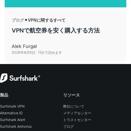
ブログ
VPNに関するすべて
VPNで航空券を安く購入する方法
Alek Furgal
2026年8月5日
· 11分で読めます
製品
リソース
Surfshark VPN
弊社について
Alternative ID
メディアセンター
Surfshark Alert
トラストセンター
Surfshark Antivirus
ブログ