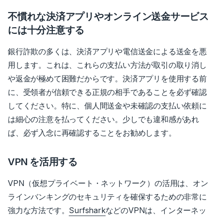
不慣れな決済アプリやオンライン送金サービス
には十分注意する
銀行詐欺の多くは、決済アプリや電信送金による送金を悪
用します。これは、これらの支払い方法が取引の取り消し
や返金が極めて困難だからです。決済アプリを使用する前
に、受領者が信頼できる正規の相手であることを必ず確認
してください。特に、個人間送金や未確認の支払い依頼に
は細心の注意を払ってください。少しでも違和感があれ
ば、必ず入念に再確認することをお勧めします。
VPN を活用する
VPN（仮想プライベート・ネットワーク）の活用は、オン
ラインバンキングのセキュリティを確保するための非常に
強力な方法です。
Surfshark
などのVPNは、インターネッ