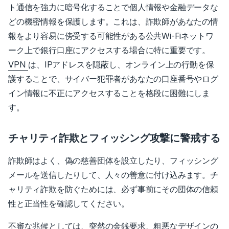
ト通信を強力に暗号化することで個人情報や金融データな
どの機密情報を保護します。
これは、詐欺師があなたの情
報をより容易に傍受する可能性がある公共Wi-Fiネットワ
ーク上で銀行口座にアクセスする場合に特に重要です。
VPN
は、IPアドレスを隠蔽し、オンライン上の行動を保
護することで
、サイバー犯罪者があなたの口座番号やログ
イン情報に不正にアクセスすることを格段に困難にしま
す。
チャリティ詐欺とフィッシング攻撃に警戒する
詐欺師はよく、偽の慈善団体を設立したり、フィッシング
メールを送信したりして、人々の善意に付け込みます。チ
ャリティ詐欺を防ぐためには、必ず事前にその団体の信頼
性と正当性を確認してください。
不審な兆候としては、突然の金銭要求、粗悪なデザインの