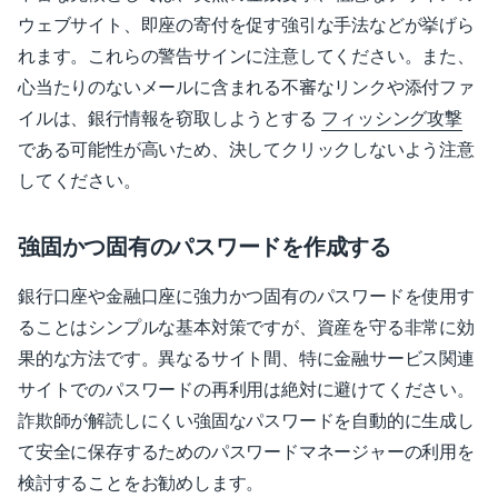
ウェブサイト、即座の寄付を促す強引な手法などが挙げら
れます。これらの警告サインに注意してください。
また、
心当たりのないメールに含まれる不審なリンクや添付ファ
イルは、銀行情報を窃取しようとする
フィッシング攻撃
である可能性が高いため、決してクリックしないよう注意
してください。
強固かつ固有のパスワードを作成する
銀行口座や金融口座に強力かつ固有のパスワードを使用す
ることはシンプルな基本対策ですが、資産を守る非常に効
果的な方法です。異なるサイト間、特に金融サービス関連
サイトでのパスワードの再利用は絶対に避けてください。
詐欺師が解読しにくい強固なパスワードを自動的に生成し
て安全に保存するためのパスワードマネージャーの利用を
検討することをお勧めします。