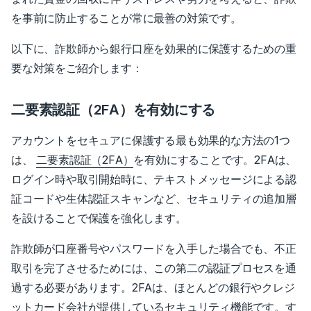
を事前に防止することが常に最善の対策です。
以下に、詐欺師から銀行口座を効果的に保護するための重
要な対策をご紹介します：
二要素認証（2FA）を有効にする
アカウントをセキュアに保護する最も効果的な方法の1つ
は、
二要素認証（2FA）
を有効にすることです。
2FAは、
ログイン時や取引開始時に、テキストメッセージによる認
証コードや生体認証スキャンなど、セキュリティの追加層
を設けることで保護を強化します。
詐欺師が口座番号やパスワードを入手した場合でも、不正
取引を完了させるためには、この第二の認証プロセスを通
過する必要があります。2FAは、ほとんどの銀行やクレジ
ットカード会社が提供しているセキュリティ機能です。す