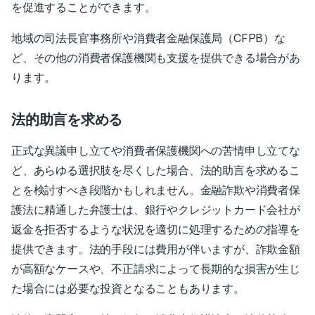
を促進することができます。
地域の司法長官事務所や消費者金融保護局（CFPB）な
ど、その他の消費者保護機関も支援を提供できる場合があ
ります。
法的助言を求める
正式な異議申し立てや消費者保護機関への苦情申し立てな
ど、あらゆる選択肢を尽くした場合、法的助言を求めるこ
とを検討すべき段階かもしれません。金融詐欺や消費者保
護法に精通した弁護士は、銀行やクレジットカード会社が
返金を拒否するような状況を適切に処理するための指導を
提供できます。法的手段には費用が伴いますが、詐欺金額
が高額なケースや、不正請求によって長期的な損害が生じ
た場合には必要な投資となることもあります。