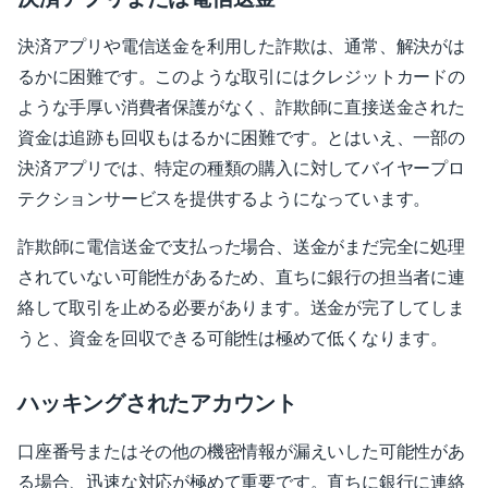
決済アプリや電信送金を利用した詐欺は、通常、解決がは
るかに困難です。このような取引にはクレジットカードの
ような手厚い消費者保護がなく、詐欺師に直接送金された
資金は追跡も回収もはるかに困難です。とはいえ、一部の
決済アプリでは、特定の種類の購入に対してバイヤープロ
テクションサービスを提供するようになっています。
詐欺師に電信送金で支払った場合、送金がまだ完全に処理
されていない可能性があるため、直ちに銀行の担当者に連
絡して取引を止める必要があります。送金が完了してしま
うと、資金を回収できる可能性は極めて低くなります。
ハッキングされたアカウント
口座番号またはその他の機密情報が漏えいした可能性があ
る場合、迅速な対応が極めて重要です。直ちに銀行に連絡