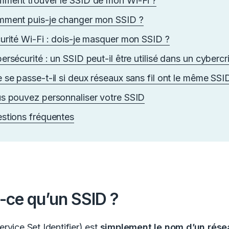
ment trouver le SSID de mon Wi-Fi ?
ment puis-je changer mon SSID ?
urité Wi-Fi : dois-je masquer mon SSID ?
ersécurité : un SSID peut-il être utilisé dans un cybercr
 se passe-t-il si deux réseaux sans fil ont le même SSI
s pouvez personnaliser votre SSID
stions fréquentes
-ce qu’un SSID ?
rvice Set Identifier) est
simplement le nom d’un rése