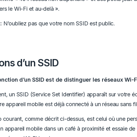
s le Wi-Fi et au-delà ».
:
N’oubliez pas que votre nom SSID est public.
ons d’un SSID
onction d’un SSID est de distinguer les réseaux Wi-F
t, un SSID (Service Set Identifier) apparaît sur votre é
re appareil mobile est déjà connecté à un réseau sans fil
 courant, comme décrit ci-dessus, est celui où une pe
appareil mobile dans un café à proximité et essaie de