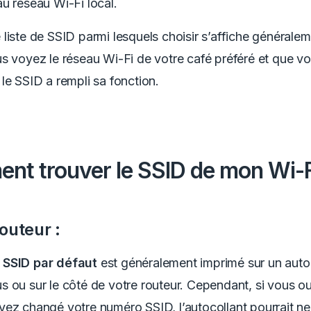
u réseau Wi-Fi local.
liste de SSID parmi lesquels choisir s’affiche généraleme
s voyez le réseau Wi-Fi de votre café préféré et que v
le SSID a rempli sa fonction.
t trouver le SSID de mon Wi-F
outeur :
SSID par défaut
est généralement imprimé sur un auto
 ou sur le côté de votre routeur. Cependant, si vous ou
ez changé votre numéro SSID, l’autocollant pourrait ne