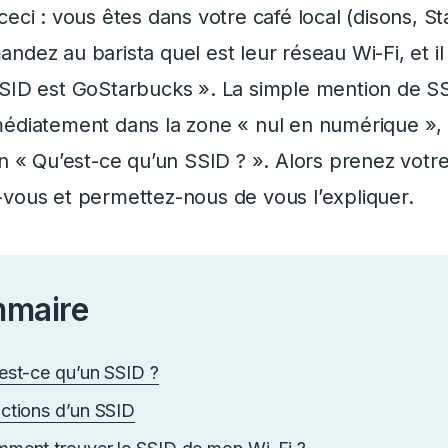
eci : vous êtes dans votre café local (disons, S
dez au barista quel est leur réseau Wi-Fi, et il 
SID est GoStarbucks ». La simple mention de S
édiatement dans la zone « nul en numérique »,
on « Qu’est-ce qu’un SSID ? ». Alors prenez votre
vous et permettez-nous de vous l’expliquer.
maire
est-ce qu’un SSID ?
ctions d’un SSID