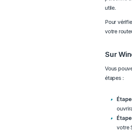
utile.
Pour vérifi
votre rout
Sur Win
Vous pouvez
étapes :
Étape
ouvrir
Étape
votre 