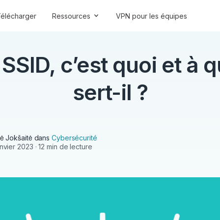
élécharger
Ressources
VPN pour les équipes
 SSID, c’est quoi et à q
sert-il ?
tė Jokšaitė
dans
Cybersécurité
anvier 2023
· 12 min de lecture