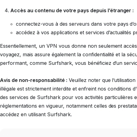
Accès au contenu de votre pays depuis l’étranger :
connectez-vous à des serveurs dans votre pays d’ori
accédez à vos applications et services d’actualités p
Essentiellement, un VPN vous donne non seulement accès 
voyagez, mais assure également la confidentialité et la séc
performant, comme Surfshark, vous bénéficiez d’un service f
Avis de non-responsabilité :
Veuillez noter que l’utilisatio
illégale est strictement interdite et enfreint nos conditions d
des services de Surfshark pour vos activités particulières e
réglementations en vigueur, notamment celles des prestatai
accédez en utilisant Surfshark.