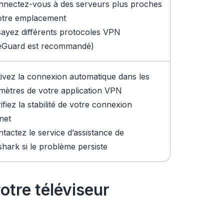
nnectez-vous à des serveurs plus proches
otre emplacement
sayez différents protocoles VPN
eGuard est recommandé)
tivez la connexion automatique dans les
mètres de votre application VPN
ifiez la stabilité de votre connexion
net
tactez le service d’assistance de
shark si le problème persiste
otre téléviseur