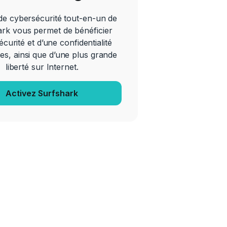
 de cybersécurité tout-en-un de
rk vous permet de bénéficier
écurité et d’une confidentialité
es, ainsi que d’une plus grande
liberté sur Internet.
Activez Surfshark