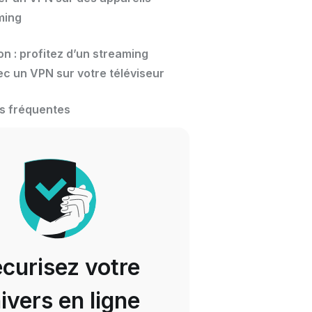
ming
n : profitez d’un streaming
ec un VPN sur votre téléviseur
s fréquentes
curisez votre
ivers en ligne