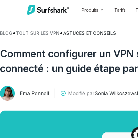
Produits
Tarifs
T
BLOG
TOUT SUR LES VPN
ASTUCES ET CONSEILS
Comment configurer un VPN su
connecté : un guide étape pa
Ema Pennell
Modifié par
Sonia Wilkoszews