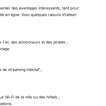
senter des avantages intéressants, tant pour
é en ligne. Voici quelques raisons d’utiliser
s FAI, des annonceurs et des pirates ;
nnage.
 de streaming intensif ;
 Wi-Fi de la ville ou des hôtels ;
ations.