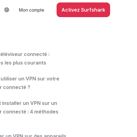
Activez Surfshark
Mon compte
S
téléviseur connecté :
s les plus courants
utiliser un VPN sur votre
ur connecté ?
installer un VPN sur un
ur connecté : 4 méthodes
er un VPN sur des appareils