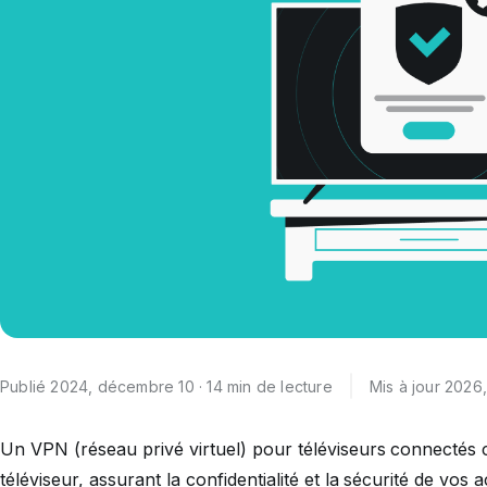
Publié 2024, décembre 10 · 14 min de lecture
Mis à jour 2026,
Un VPN (réseau privé virtuel) pour téléviseurs connectés c
téléviseur, assurant la confidentialité et la sécurité de vos 