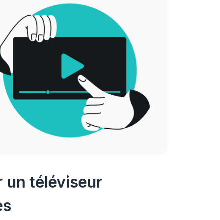
 un téléviseur
es