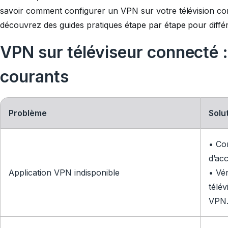
savoir comment configurer un VPN sur votre télévision con
découvrez des guides pratiques étape par étape pour différ
VPN sur téléviseur connecté :
courants
Problème
Solu
• Con
d’acc
Application VPN indisponible
• Vér
télév
VPN