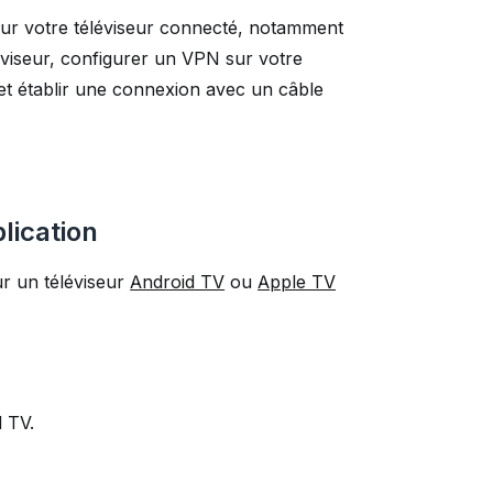
 sur votre téléviseur connecté, notamment
éviseur, configurer un VPN sur votre
et établir une connexion avec un câble
plication
r un téléviseur
Android TV
ou
Apple TV
d TV.