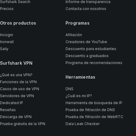
Surfshark Search
Informe de transparencia
Precios
Contacta con nosotros
Otros productos
Programas
Incogni
Afiliación
Ironwall
Creadores de YouTube
Saily
Descuento para estudiantes
Descuento a graduados
Surfshark VPN
Programa de recomendaciones
¿Qué es una VPN?
Herramientas
Funciones de la VPN
Casos de uso de VPN
DNS
Servidores de VPN
¿Cuál es mi IP?
Dedicated IP
Herramienta de búsqueda de IP
Reseñas
Prueba de filtración de DNS
Descarga de VPN
Prueba de filtración de WebRTC
Prueba gratuita de la VPN
Data Leak Checker