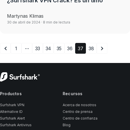
¿Surfshark VPN Crack? Es un timo
Martynas Klimas
30 de abril de 2024
· 8 min de lectura
…
1
33
34
35
36
37
38
Productos
Recursos
Surfshark VPN
Acerca de nosotros
Alternative ID
Centro de prensa
Surfshark Alert
Centro de confianza
Surfshark Antivirus
Blog