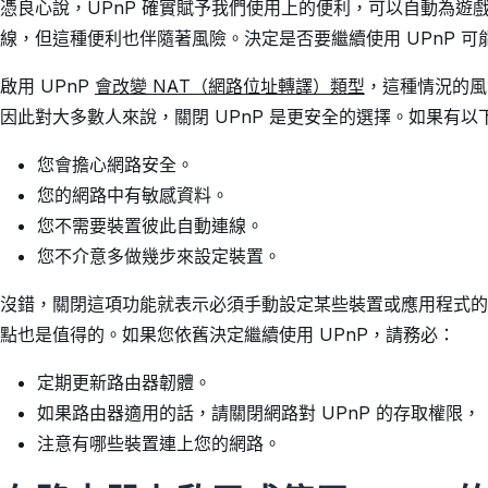
憑良心說，UPnP 確實賦予我們使用上的便利，可以自動為遊
線，但這種便利也伴隨著風險。決定是否要繼續使用 UPnP 
啟用 UPnP
會改變 NAT（網路位址轉譯）類型
，這種情況的風
因此對大多數人來說，關閉 UPnP 是更安全的選擇。如果有
您會擔心網路安全。
您的網路中有敏感資料。
您不需要裝置彼此自動連線。
您不介意多做幾步來設定裝置。
沒錯，關閉這項功能就表示必須手動設定某些裝置或應用程式的
點也是值得的。如果您依舊決定繼續使用 UPnP，請務必：
定期更新路由器韌體。
如果路由器適用的話，請關閉網路對 UPnP 的存取權限，
注意有哪些裝置連上您的網路。