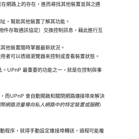
自己在網路上的存在，進而尋找其他裝置並與之通
網址，幫助其他裝置了解其功能。
簡易物件存取通訊協定）交換控制訊息，藉此進行互
讓其他裝置隨時掌握最新狀況。
使用者可以透過瀏覽器來控制或查看裝置狀態。
此。UPnP 最重要的功能之一，就是在控制與事
而UPnP 會自動開啟和關閉網路連接埠來解決
際網路流量導向私人網路中的特定裝置或服務
）
動程序，就得手動設定連接埠轉送，過程可能複