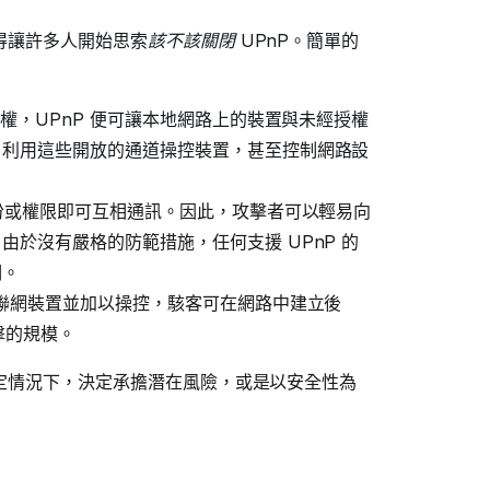
由得讓許多人開始思索
該不該關閉 UPnP
。簡單的
取權，UPnP 便可讓本地網路上的裝置與未經授權
，利用這些開放的通道操控裝置，甚至控制網路設
身份或權限即可互相通訊。因此，攻擊者可以輕易向
於沒有嚴格的防範措施，任何支援 UPnP 的
洞。
物聯網裝置並加以操控，駭客可在網路中建立後
擊的規模。
特定情況下，決定承擔潛在風險，或是以安全性為