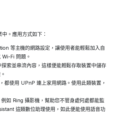
產業中。應用方式如下：
layStation 等主機的網路設定，讓使用者能輕鬆加入自
-Fi 問題。
家用網路中探索並串流內容，這樣便能輕鬆存取裝置中儲存
線。
都使用 UPnP 連上家用網路。使用此類裝置，
例如 Ring 攝影機，幫助您不管身處何處都能監
 Assistant 這類數位助理使用，如此便能使用語音功