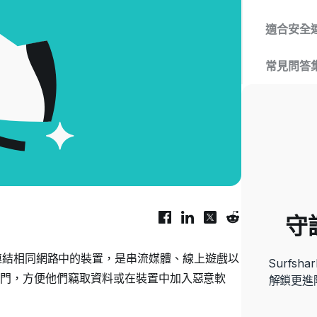
適合安全連
常見問答
守
定，能自動連結相同網路中的裝置，是串流媒體、線上遊戲以
Surfs
門，方便他們竊取資料或在裝置中加入惡意軟
解鎖更進