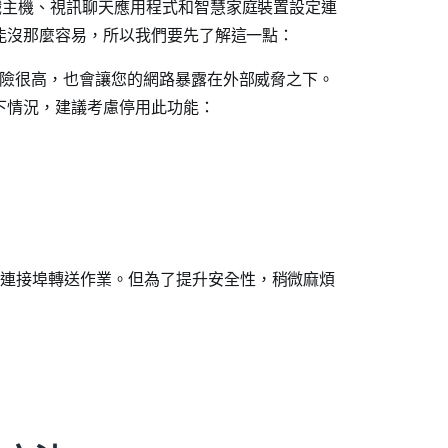
戲主機、視訊聊天應用程式和智慧家庭裝置設定連
可能沒那麼容易，所以我們要先了解這一點：
險很高，也會讓您的網路暴露在外部威脅之下。
以下情況，建議考慮停用此功能：
連接埠轉送作業。但為了提升安全性，稍微麻煩