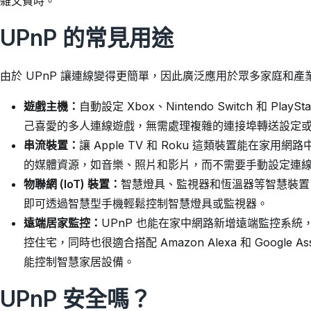
雜又費時。
UPnP 的常見用途
由於 UPnP 讓連線變得更簡單，因此廣泛應用於眾多家庭和
遊戲主機：
自動設定 Xbox、Nintendo Switch 和 P
己喜愛的多人連線遊戲，無需處理複雜的連接埠轉送設定或 Wi
串流裝置：
讓 Apple TV 和 Roku 這類裝置能在
的媒體資源，如音樂、照片和影片，而不需要手動設定連
物聯網 (IoT) 裝置：
智慧燈具、監視器和恆溫器等智慧裝置，
即可透過智慧型手機輕鬆控制智慧燈具或監視器。
遠端居家監控：
UPnP 也能在家中網路新增遠端監控系統，
控住宅，同時也很適合搭配 Amazon Alexa 和 Google
能控制智慧家居設備。
UPnP 安全嗎？