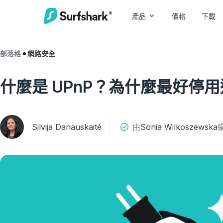
產品
價格
下載
部落格
網路安全
什麼是 UPnP？為什麼最好停
Silvija Danauskaitė
由
Sonia Wilkoszewska