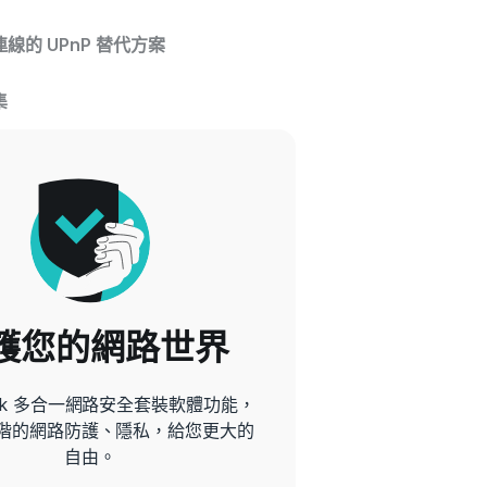
線的 UPnP 替代方案
集
護您的網路世界
hark 多合一網路安全套裝軟體功能，
階的網路防護、隱私，給您更大的
自由。