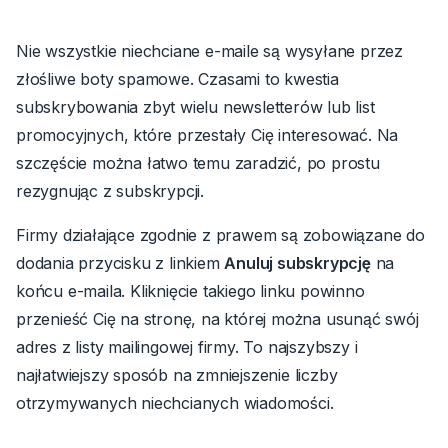
Nie wszystkie niechciane e-maile są wysyłane przez
złośliwe boty spamowe. Czasami to kwestia
subskrybowania zbyt wielu newsletterów lub list
promocyjnych, które przestały Cię interesować. Na
szczęście można łatwo temu zaradzić, po prostu
rezygnując z subskrypcji.
Firmy działające zgodnie z prawem są zobowiązane do
dodania przycisku z linkiem
Anuluj subskrypcję
na
końcu e-maila.
Kliknięcie takiego linku powinno
przenieść Cię na stronę, na której można usunąć swój
adres z listy mailingowej firmy. To najszybszy i
najłatwiejszy sposób na zmniejszenie liczby
otrzymywanych niechcianych wiadomości.