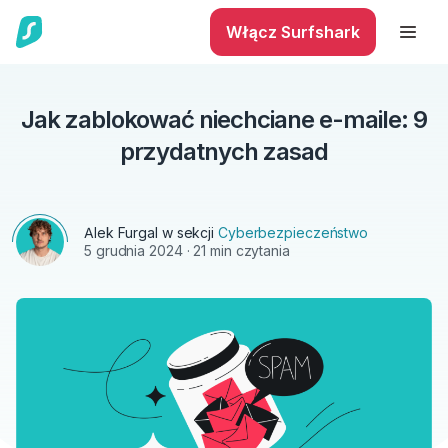
Włącz Surfshark
Jak zablokować niechciane e-maile: 9
przydatnych zasad
Alek Furgal
w sekcji
Cyberbezpieczeństwo
5 grudnia 2024
· 21 min czytania