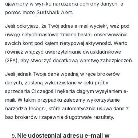
ujawniony w wyniku naruszenia ochrony danych, a
pomóc może
Surfshark Alert
.
Jeśli odkryjesz, że Twój adres e-mail wyciekł, weź pod
uwagę
natychmiastową zmianę hasła
i obserwowanie
swoich kont pod kątem nietypowej aktywności.
Warto
również włączyć uwierzytelnianie dwuskładnikowe
(2FA), aby stworzyć dodatkową warstwę zabezpieczeń.
Jeśli jednak Twoje dane wpadną w ręce brokerów
danych, zostaną wykorzystane w celu próby
sprzedania Ci czegoś i nękania ciągłym wysyłaniem e-
maili.
W takim przypadku zalecamy wykorzystanie
narzędzia
Incogni
, które automatycznie usuwa dane z
baz brokerów i zapewnia długotrwałe rezultaty.
Nie udostępniaj adresu e-mail w