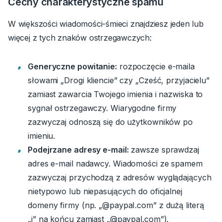
Cechy charakterystyczne spamu
W większości wiadomości-śmieci znajdziesz jeden lub
więcej z tych znaków ostrzegawczych:
Generyczne powitanie:
rozpoczęcie e-maila
słowami „Drogi kliencie” czy „Cześć, przyjacielu”
zamiast zawarcia Twojego imienia i nazwiska to
sygnał ostrzegawczy.
Wiarygodne firmy
zazwyczaj odnoszą się do użytkowników po
imieniu.
Podejrzane adresy e-mail:
zawsze sprawdzaj
adres e-mail nadawcy.
Wiadomości ze spamem
zazwyczaj przychodzą z adresów wyglądających
nietypowo lub niepasujących do oficjalnej
domeny firmy (np. „@paypaI.com” z dużą literą
„i” na końcu zamiast „@paypal.com”).