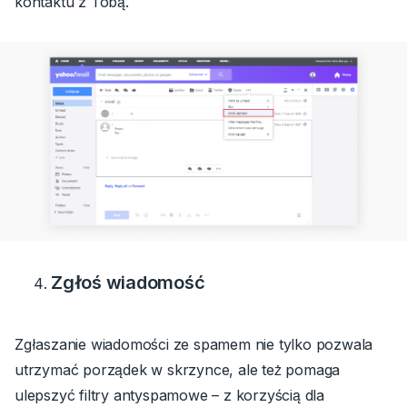
kontaktu z Tobą.
Zgłoś wiadomość
Zgłaszanie wiadomości ze spamem nie tylko pozwala
utrzymać porządek w skrzynce, ale też pomaga
ulepszyć filtry antyspamowe – z korzyścią dla