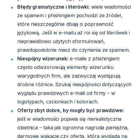
Błędy gramatyczne i literówki
: wiele wiadomości
ze spamem i phishingiem pochodzi ze źródeł,
które nieszczególnie dbają o poprawność
językową.
Jeśli w e-mailu aż roi się od literówek i
nieprawidłowo użytych sformułowań,
prawdopodobnie masz do czynienia ze spamem.
Niespójny wizerunek:
e-maile z phishingiem
często odwzorowują elementy wizerunku
wiarygodnych firm, ale zazwyczaj występują
drobne różnice.
Szukaj niespójności dotyczących
wyglądu prawdziwych e-maili od firmy – w
logotypach, czcionkach i kolorach.
Oferty zbyt dobre, by mogły być prawdziwe:
jeśli w wiadomości pojawia się nierealistyczna
obietnica – taka jak ogromna nagroda pieniężna,
darmowe wakacje czy oferta, która wygląda na