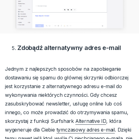
Zdobądź alternatywny adres e-mail
Jednym z najlepszych sposobów na zapobieganie
dostawaniu się spamu do głównej skrzynki odbiorczej
jest korzystanie z alternatywnego adresu e-mail do
wykonywania niektórych czynności.
Gdy chcesz
zasubskrybować newsletter, usługę online lub coś
innego, co może prowadzić do otrzymywania spamu,
skorzystaj z funkcji Surfshark
Alternative ID
, która
wygeneruje dla Ciebie
tymczasowy adres e-mail
.
Dzięki
temu nawet jeśli ktoś wyśle Ci niechcianego e-maila, nie