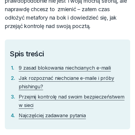
prawdopodobnie nie jest Twoją mocną stroną, ale
naprawdę chcesz to zmienić – zatem czas
odłożyć metafory na bok i dowiedzieć się, jak
przejąć kontrolę nad swoją pocztą.
Spis treści
9 zasad blokowania niechcianych e-maili
Jak rozpoznać niechciane e-maile i próby
phishingu?
Przejmij kontrolę nad swoim bezpieczeństwem
w sieci
Najczęściej zadawane pytania