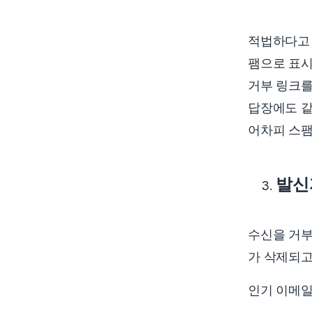
적법하다고 
팸으로 표시
거부 링크를
답장에도 같
어차피 스팸
발신
수신을 거부
가 삭제되고
인기 이메일