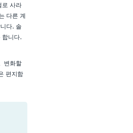
절로 사라
는 다른 계
니다. 솔
 합니다.
도 변화할
은 편지함