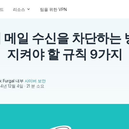
드
리소스
팀을 위한 VPN
 메일 수신을 차단하는 
지켜야 할 규칙 9가지
k Furgal
내부
사이버 보안
24년 12월 4일
· 21 분 소요