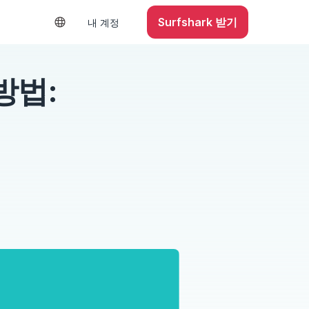
Surfshark 받기
내 계정
방법: