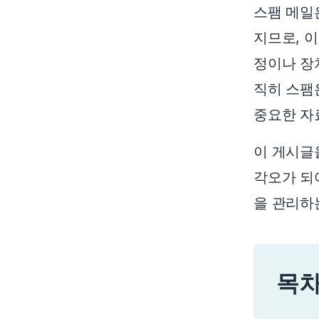
스팸 메일
지므로, 
정이나 장
직히 스팸
중요한 자
이 게시글
각오가 되
을 관리하
목