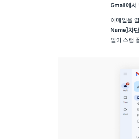
Gmail에
이메일을 열
Name]차
일이 스팸 