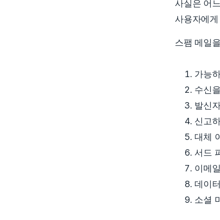
사실은 어느
사용자에게 
스팸 메일을
가능하
수신을
발신자
신고하
대체 
서드 
이메일
데이터
소셜 