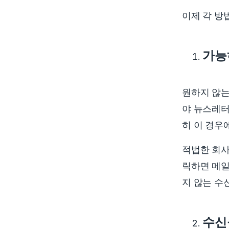
이제 각 방
가능
원하지 않는
야 뉴스레터
히 이 경우
적법한 회
릭하면 메일
지 않는 수
수신