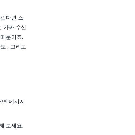
스럽다면 스
는 가짜 수신
 때문이죠.
도 . 그리고
러면 메시지
해 보세요.