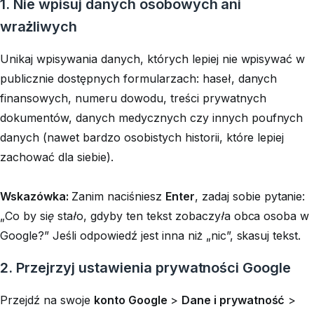
1. Nie wpisuj danych osobowych ani
wrażliwych
Unikaj wpisywania danych, których lepiej nie wpisywać w
publicznie dostępnych formularzach: haseł, danych
finansowych, numeru dowodu, treści prywatnych
dokumentów, danych medycznych czy innych poufnych
danych (nawet bardzo osobistych historii, które lepiej
zachować dla siebie).
Wskazówka
:
Zanim naciśniesz
Enter
, zadaj sobie pytanie:
„
Co by się stało, gdyby ten tekst zobaczyła obca osoba w
Google?”
Jeśli odpowiedź jest inna niż „nic”, skasuj tekst.
2. Przejrzyj ustawienia prywatności Google
Przejdź na swoje
konto Google
>
Dane i prywatność
>