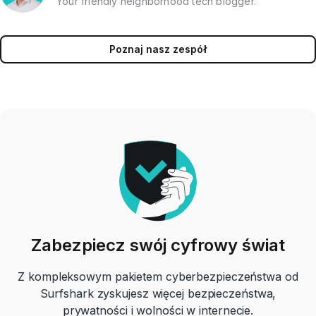
Your friendly neighborhood tech blogger.
Poznaj nasz zespół
Zabezpiecz swój cyfrowy świat
Z kompleksowym pakietem cyberbezpieczeństwa od
Surfshark zyskujesz więcej bezpieczeństwa,
prywatności i wolności w internecie.