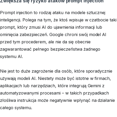
Zwiększa się ryzyko ataków prompt injection
Prompt injection to rodzaj ataku na modele sztucznej
inteligencji. Polega na tym, że ktoś wpisuje w czatbocie taki
prompt, który zmusi AI do ujawnienia informacji lub
ominięcia zabezpieczeń. Google chroni swój model AI
przed tym procederem, ale nie da się obecnie
zagwarantować pełnego bezpieczeństwa żadnego
systemu AI.
Nie jest to duże zagrożenie dla osób, które sporadycznie
używają modeli AI. Niestety może być istotne w firmach,
aplikacjach lub narzędziach, które integrują Gemini z
automatyzowanymi procesami – w takich przypadkach
złośliwa instrukcja może negatywnie wpłynąć na działanie
całego systemu.