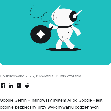
Opublikowano 2026, 8 kwietnia · 15 min czytania
Google Gemini – najnowszy system AI od Google – jest
ogólnie bezpieczny przy wykonywaniu codziennych