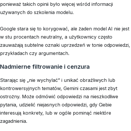
ponieważ takich opinii było więcej wśród informacji
używanych do szkolenia modelu.
Google stara się to korygować, ale żaden model AI nie jest
w stu procentach neutralny, a użytkownicy często
zauważają subtelne oznaki uprzedzeń w tonie odpowiedzi,
przykładach czy argumentach.
Nadmierne filtrowanie i cenzura
Starając się „nie wychylać” i unikać obraźliwych lub
kontrowersyjnych tematów, Gemini czasami jest zbyt
ostrożny. Może odmówić odpowiedzi na nieszkodliwe
pytania, udzielić niejasnych odpowiedzi, gdy Ciebie
interesują konkrety, lub w ogóle pominąć niektóre
zagadnienia.