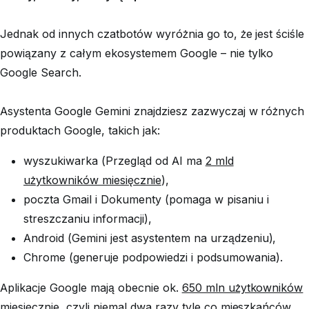
Jednak od innych czatbotów wyróżnia go to, że jest ściśle
powiązany z całym ekosystemem Google – nie tylko
Google Search.
Asystenta Google Gemini znajdziesz zazwyczaj w różnych
produktach Google, takich jak:
wyszukiwarka (Przegląd od AI ma
2 mld
użytkowników miesięcznie
),
poczta Gmail i Dokumenty (pomaga w pisaniu i
streszczaniu informacji),
Android (Gemini jest asystentem na urządzeniu),
Chrome (generuje podpowiedzi i podsumowania).
Aplikacje Google mają obecnie ok.
650 mln użytkowników
miesięcznie, czyli niemal dwa razy tyle co mieszkańców