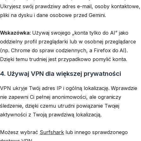
Ukryjesz swój prawdziwy adres e-mail, osoby kontaktowe,
pliki na dysku i dane osobowe przed Gemini.
Wskazówka
:
Używaj swojego „konta tylko do AI” jako
oddzielny profil przeglądarki lub w osobnej przeglądarce
(np. Chrome do spraw codziennych, a Firefox do AI).
Dzięki temu trudniej jest przypadkowo pomylić konta.
4. Używaj VPN dla większej prywatności
VPN ukryje Twój adres IP i ogólną lokalizację. Wprawdzie
nie zapewni Ci pełnej anonimowości, ale ograniczy
śledzenie, dzięki czemu utrudni powiązanie Twojej
aktywności z Twoją prawdziwą lokalizacją.
Możesz wybrać
Surfshark
lub innego sprawdzonego
dostawę VPN.