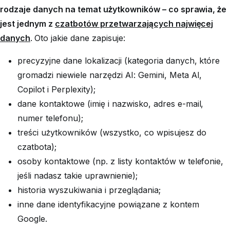
rodzaje danych na temat użytkowników – co sprawia, że
jest jednym z
czatbotów przetwarzających najwięcej
danych
.
Oto jakie dane zapisuje:
precyzyjne dane lokalizacji (kategoria danych, które
gromadzi niewiele narzędzi AI: Gemini, Meta AI,
Copilot i Perplexity);
dane kontaktowe (imię i nazwisko, adres e-mail,
numer telefonu);
treści użytkowników (wszystko, co wpisujesz do
czatbota);
osoby kontaktowe (np. z listy kontaktów w telefonie,
jeśli nadasz takie uprawnienie);
historia wyszukiwania i przeglądania;
inne dane identyfikacyjne powiązane z kontem
Google.