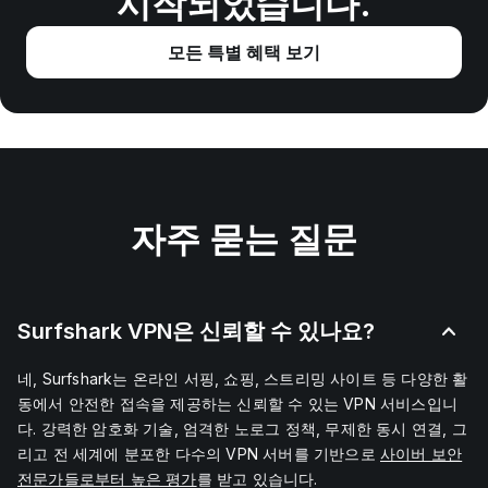
시작되었습니다.
모든 특별 혜택 보기
자주 묻는 질문
Surfshark VPN은 신뢰할 수 있나요?
네, Surfshark는 온라인 서핑, 쇼핑, 스트리밍 사이트 등 다양한 활
동에서 안전한 접속을 제공하는 신뢰할 수 있는 VPN 서비스입니
다.
강력한 암호화 기술, 엄격한 노로그 정책, 무제한 동시 연결, 그
리고 전 세계에 분포한 다수의 VPN 서버를 기반으로
사이버 보안
전문가들로부터 높은 평가
를 받고 있습니다.