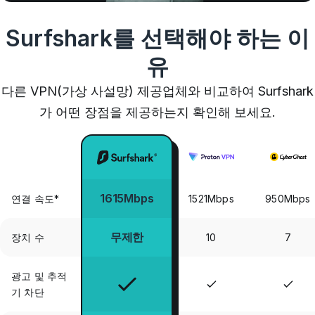
Surfshark를 선택해야 하는 이
유
다른 VPN(가상 사설망) 제공업체와 비교하여 Surfshark
가 어떤 장점을 제공하는지 확인해 보세요.
1615Mbps
연결 속도*
1521Mbps
950Mbps
무제한
장치 수
10
7
광고 및 추적
기 차단