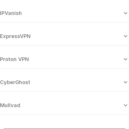
IPVanish
ExpressVPN
Proton VPN
CyberGhost
Mullvad