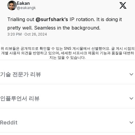
Eakan
@eakangk
Trialling out
@surfshark’s
IP rotation. It is doing it
pretty well. Seamless in the background.
3:20 PM · Oct 26, 2024
위 리뷰들은 공개적으로 확인할 수 있는 SNS 게시물에서 선별했어요. 글 게시 시점의
개별 사용자 의견을 반영하고 있으며, 세세한 서프샤크 제품의 기능과 품질을 대변하
지는 않을 수 있습니다.
기술 전문가 리뷰
인플루언서 리뷰
Reddit
“서프샤크는 매우 강력한 VPN으로, 최고의
“
프리미엄 VPN들과 경쟁하면서도 놀라울 정
다