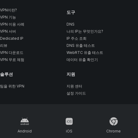
VPN이란?
도구
VPN 기능
VPN 이용 사례
DNS
VPN 서버
나의 IP는 무엇인가요?
Dedicated IP
IP 주소 조회
리뷰
DNS 유출 테스트
VPN 다운로드
WebRTC 유출 테스트
VPN 무료 체험
데이터 유출 확인기
솔루션
지원
팀을 위한 VPN
지원 센터
설정 가이드
Android
iOS
Chrome