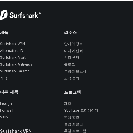
제품
리소스
Surfshark VPN
당사의 정보
Alternative ID
미디어 센터
Surfshark Alert
신뢰 센터
Surfshark Antivirus
블로그
Surfshark Search
투명성 보고서
가격
고객 문의
다른 제품
프로그램
Incogni
제휴
Ironwall
YouTube 크리에이터
Saily
학생 할인
졸업생 할인
Surfshark VPN
추천 프로그램