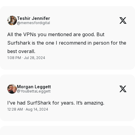
Teshir Jennifer
@memesfordigital
All the VPNs you mentioned are good. But
Surfshark is the one I recommend in person for the
best overall.
1:08 PM · Jul 28, 2024
Morgan Leggett
@YouBettaLeggett
I’ve had SurfShark for years. It’s amazing.
12:28 AM · Aug 14, 2024