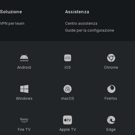
Soluzione
Assistenza
VPN per team
Centro assistenza
Guide per la configurazione
Android
iOS
Chrome
Windows
macOS
Firefox
Fire TV
Apple TV
Edge