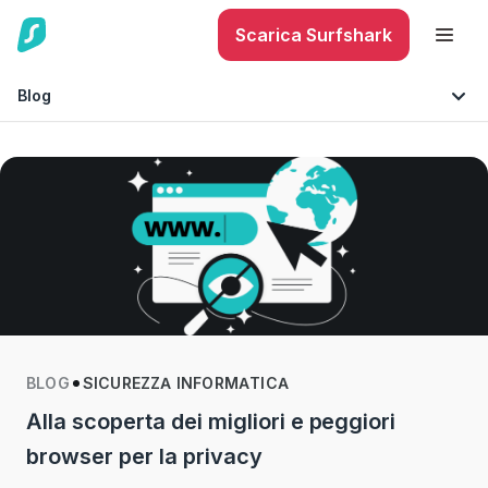
Scarica Surfshark
Blog
Suggerimenti e consigli
Sicurezza per dispositivi mobili
Tecnologia
Sicurezza Internet
BLOG
SICUREZZA INFORMATICA
Alla scoperta dei migliori e peggiori
browser per la privacy