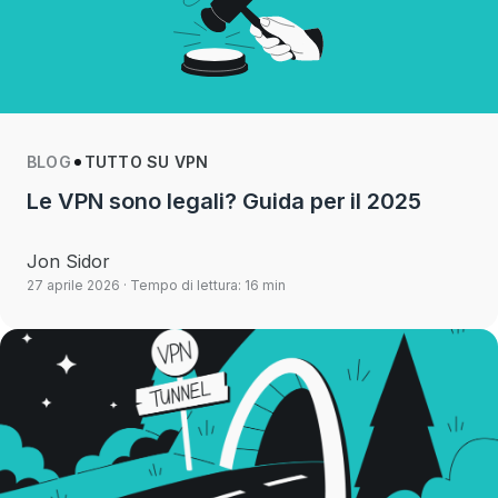
BLOG
TUTTO SU VPN
Le VPN sono legali? Guida per il 2025
Jon Sidor
27 aprile 2026
· Tempo di lettura: 16 min