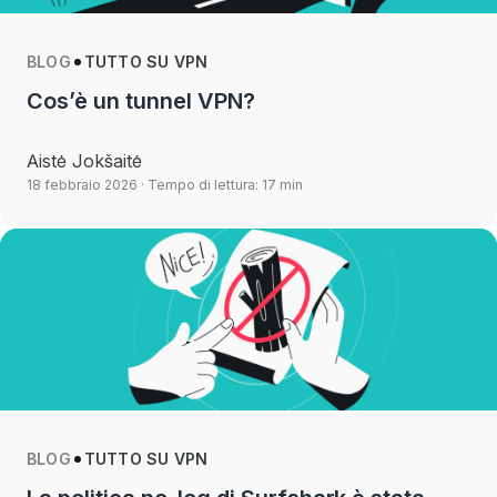
BLOG
TUTTO SU VPN
Cos’è un tunnel VPN?
Aistė Jokšaitė
18 febbraio 2026
· Tempo di lettura: 17 min
BLOG
TUTTO SU VPN