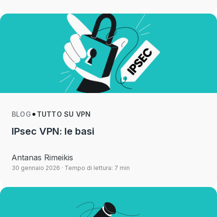
BLOG
TUTTO SU VPN
IPsec VPN: le basi
Antanas Rimeikis
30 gennaio 2026
· Tempo di lettura: 7 min