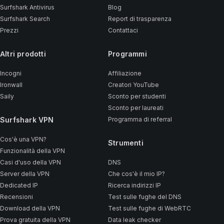
Surfshark Antivirus
Blog
Surfshark Search
Report di trasparenza
Prezzi
Contattaci
Altri prodotti
Programmi
Incogni
Affiliazione
Ironwall
Creatori YouTube
Saily
Sconto per studenti
Sconto per laureati
Surfshark VPN
Programma di referral
Cos'è una VPN?
Strumenti
Funzionalità della VPN
Casi d'uso della VPN
DNS
Server della VPN
Che cos'è il mio IP?
Dedicated IP
Ricerca indirizzi IP
Recensioni
Test sulle fughe del DNS
Download della VPN
Test sulle fughe di WebRTC
Prova gratuita della VPN
Data leak checker