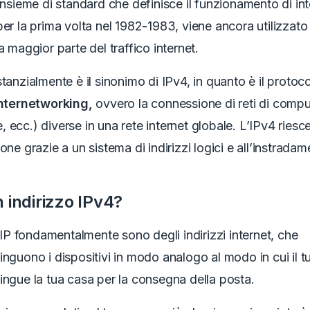
’insieme di standard che definisce il funzionamento di int
per la prima volta nel 1982-1983, viene ancora utilizzato
la maggior parte del traffico internet.
stanzialmente è il sinonimo di IPv4, in quanto è il protoc
internetworking,
ovvero la connessione di reti di compu
 ecc.) diverse in una rete internet globale.
L’IPv4 riesc
one grazie a un sistema di indirizzi logici e all’instradam
 indirizzo IPv4?
zi IP fondamentalmente sono degli indirizzi internet, che
inguono i dispositivi in modo analogo al modo in cui il tu
ingue la tua casa per la consegna della posta.