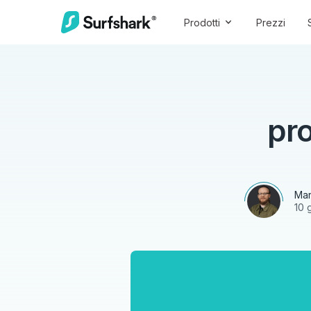
Prodotti
Prezzi
pro
Mar
10 