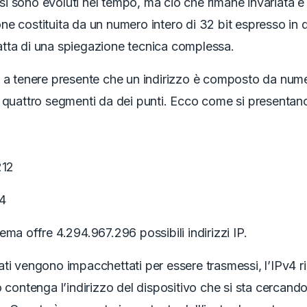
i si sono evoluti nel tempo, ma ciò che rimane invariata è 
e costituita da un numero intero di 32 bit espresso in 
 tratta di una spiegazione tecnica complessa.
 a tenere presente che un indirizzo è composto da nume
 quattro segmenti da dei punti. Ecco come si presentano 
1
212
4
ema offre 4.294.967.296 possibili indirizzi IP.
ti vengono impacchettati per essere trasmessi, l’IPv4 r
o contenga l’indirizzo del dispositivo che si sta cercando