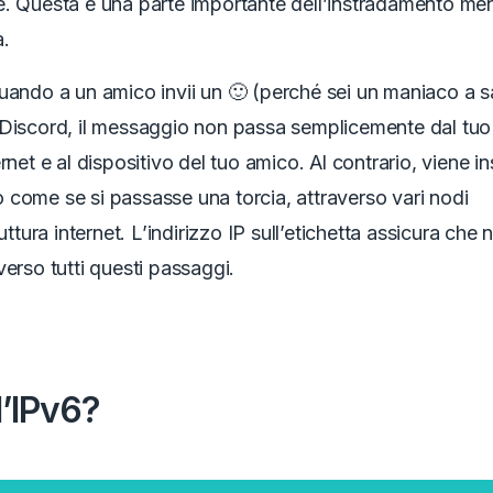
. Questa è una parte importante dell’instradamento men
a.
uando a un amico invii un 🙂 (perché sei un maniaco a 
Discord, il messaggio non passa semplicemente dal tuo 
rnet e al dispositivo del tuo amico. Al contrario, viene i
come se si passasse una torcia, attraverso vari nodi
ruttura internet. L’indirizzo IP sull’etichetta assicura che
verso tutti questi passaggi.
l’IPv6?