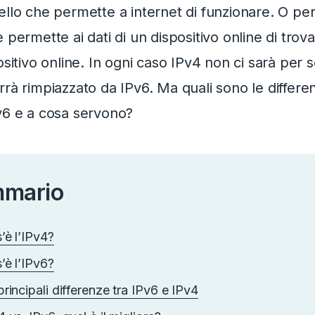
ello che permette a internet di funzionare. O p
 permette ai dati di un dispositivo online di trov
ositivo online. In ogni caso IPv4 non ci sarà per
rà rimpiazzato da IPv6. Ma quali sono le differe
v6 e a cosa servono?
mario
’è l’IPv4?
’è l’IPv6?
principali differenze tra IPv6 e IPv4