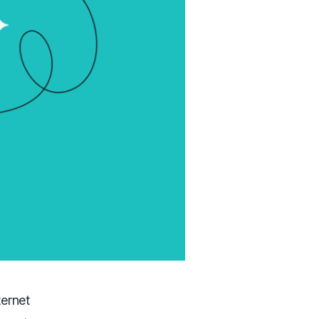
ternet