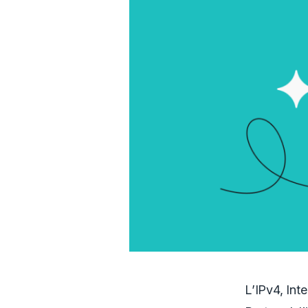
L’IPv4, Int