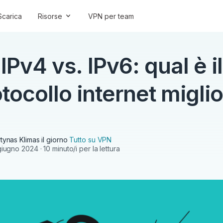
Scarica
Risorse
VPN per team
IPv4 vs. IPv6: qual è il
tocollo internet migli
tynas Klimas
il giorno
Tutto su VPN
giugno 2024
· 10 minuto/i per la lettura