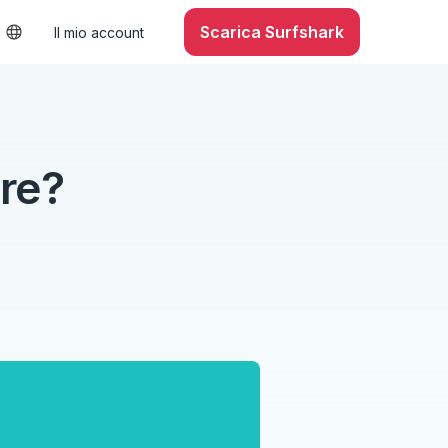
Scarica Surfshark
Il mio account
ore?