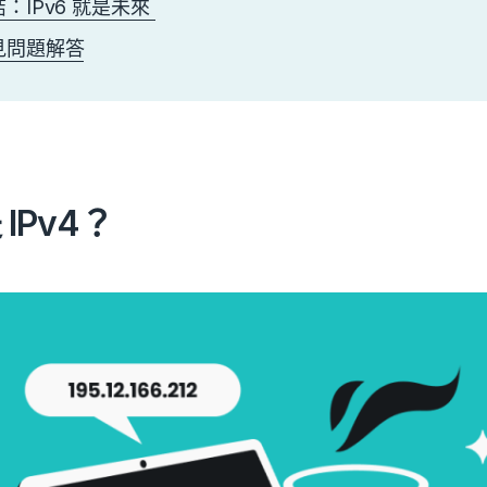
：IPv6 就是未來
見問題解答
IPv4？