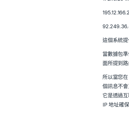
195.12.166.
92.249.36.
這個系統提供了
當數據包準
面所提到
所以當您在 
個訊息不會
它是透過互
IP 地址