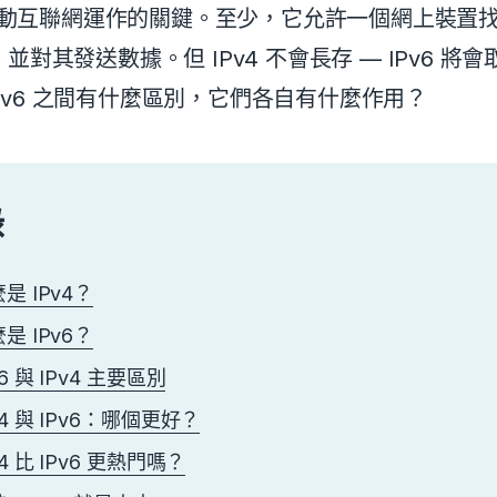
是推動互聯網運作的關鍵。至少，它允許一個網上裝置
並對其發送數據。但 IPv4 不會長存 — IPv6 將
與 IPv6 之間有什麼區別，它們各自有什麼作用？
錄
是 IPv4？
是 IPv6？
v6 與 IPv4 主要區別
v4 與 IPv6：哪個更好？
v4 比 IPv6 更熱門嗎？