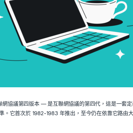
— 互聯網協議第四版本 — 是互聯網協議的第四代，這是一套
準。它首次於 1982-1983 年推出，至今仍在依靠它路由