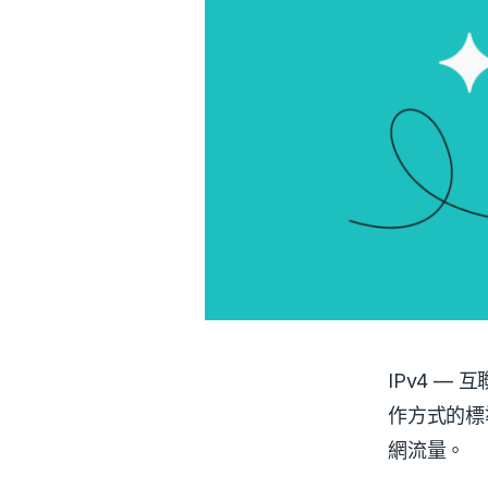
IPv4 
作方式的標
網流量。