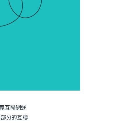
定義互聯網運
大部分的互聯