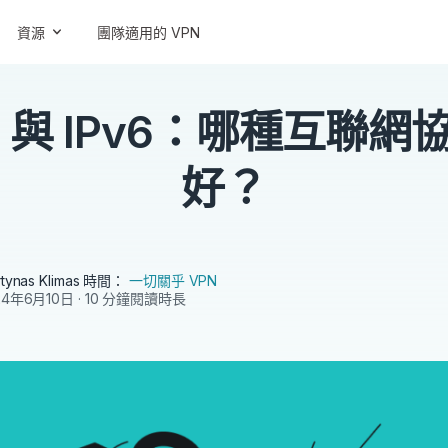
資源
團隊適用的 VPN
v4 與 IPv6：哪種互聯網
好？
tynas Klimas
時間：
一切關乎 VPN
24年6月10日
· 10 分鐘閱讀時長