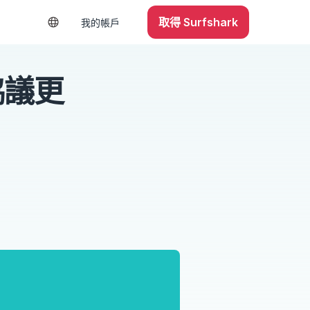
取得 Surfshark
我的帳戶
協議更