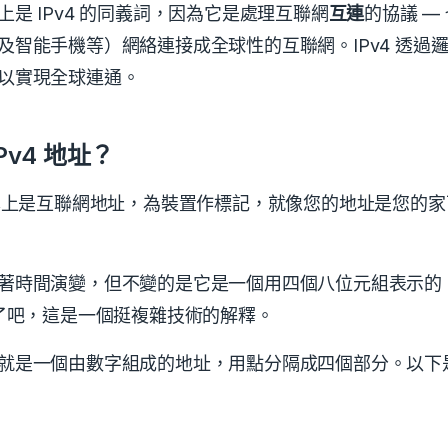
上是 IPv4 的同義詞，因為它是處理互聯網
互連
的協議 —
及智能手機等）網絡連接成全球性的互聯網。
IPv4 透
以實現全球連通。
Pv4 地址？
基本上是互聯網地址，為裝置作標記，就像您的地址是您的
著時間演變，但不變的是它是一個用四個八位元組表示的 3
白了吧，這是一個挺複雜技術的解釋。
就是一個由數字組成的地址，用點分隔成四個部分。以下
1