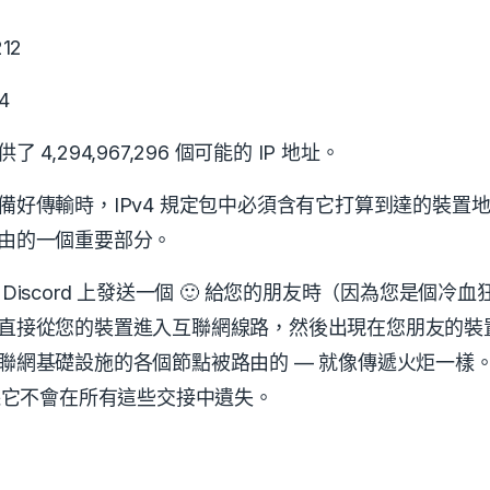
212
4
 4,294,967,296 個可能的 IP 地址。
備好傳輸時，IPv4 規定包中必須含有它打算到達的裝置
路由的一個重要部分。
Discord 上發送一個 🙂 給您的朋友時（因為您是個冷
直接從您的裝置進入互聯網線路，然後出現在您朋友的裝
聯網基礎設施的各個節點被路由的 — 就像傳遞火炬一樣
確保它不會在所有這些交接中遺失。