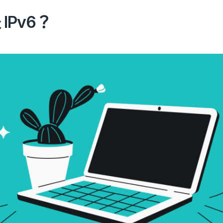
IPv6？