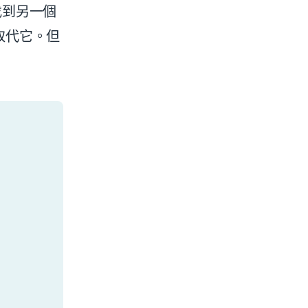
找到另一個
會取代它。但