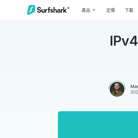
產品
定價
下載
IP
Mar
20