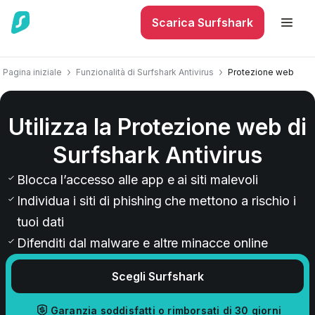
Scarica Surfshark
Pagina iniziale
Funzionalità di Surfshark Antivirus
Protezione web
Utilizza la Protezione web di
Surfshark Antivirus
Blocca l’accesso alle app e ai siti malevoli
Individua i siti di phishing che mettono a rischio i
tuoi dati
Difenditi dal malware e altre minacce online
Scegli Surfshark
Garanzia soddisfatti o rimborsati di 30 giorni