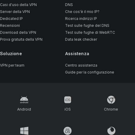
Casi d'uso della VPN
DNS
Server della VPN
Che cos'è il mio IP?
Dedicated IP
Ricerca indirizzi IP
Recensioni
Test sulle fughe del DNS
Download della VPN
Test sulle fughe di WebRTC
Prova gratuita della VPN
Data leak checker
Soluzione
Assistenza
VPN per team
Centro assistenza
Guide per la configurazione
Android
iOS
Chrome