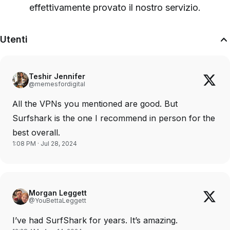
effettivamente provato il nostro servizio
.
Utenti
Teshir Jennifer
@memesfordigital
All the VPNs you mentioned are good. But
Surfshark is the one I recommend in person for the
best overall.
1:08 PM · Jul 28, 2024
Morgan Leggett
@YouBettaLeggett
I’ve had SurfShark for years. It’s amazing.