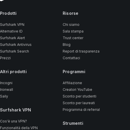
Prodotti
Risorse
Surfshark VPN
Chi siamo
Alternative ID
Sala stampa
Surfshark Alert
Trust center
Surfshark Antivirus
Blog
Surfshark Search
Report di trasparenza
Prezzi
Contattaci
Altri prodotti
Programmi
Incogni
Affiliazione
Ironwall
Creatori YouTube
Saily
Sconto per studenti
Sconto per laureati
Surfshark VPN
Programma di referral
Cos'è una VPN?
Strumenti
Funzionalità della VPN