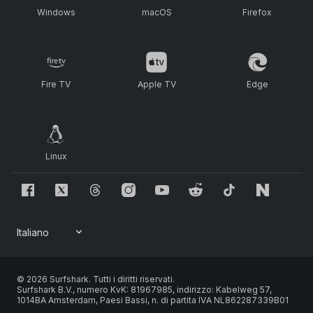
Windows
macOS
Firefox
Fire TV
Apple TV
Edge
Linux
© 2026 Surfshark. Tutti i diritti riservati.
Surfshark B.V., numero KvK: 81967985, indirizzo: Kabelweg 57,
1014BA Amsterdam, Paesi Bassi, n. di partita IVA NL862287339B01