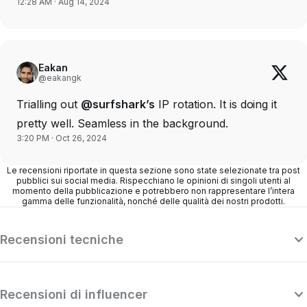
12:28 AM · Aug 14, 2024
Eakan
@eakangk
Trialling out
@surfshark’s
IP rotation. It is doing it
pretty well. Seamless in the background.
3:20 PM · Oct 26, 2024
Le recensioni riportate in questa sezione sono state selezionate tra post
pubblici sui social media. Rispecchiano le opinioni di singoli utenti al
momento della pubblicazione e potrebbero non rappresentare l’intera
gamma delle funzionalità, nonché delle qualità dei nostri prodotti.
Recensioni tecniche
Recensioni di influencer