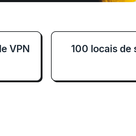
de VPN
100 locais de