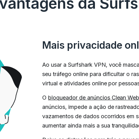
 vantagens da Surf
Mais privacidade onl
Ao usar a Surfshark VPN, você masca
seu tráfego online para dificultar o r
virtual e atividades online por pesso
O
bloqueador de anúncios Clean We
anúncios, impede a ação de rastreado
vazamentos de dados ocorridos em s
aumentar ainda mais a sua tranquilida