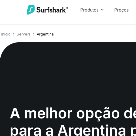
Produtos
Preços
Início
Servers
Argentina
A melhor opção 
para a Argentina 