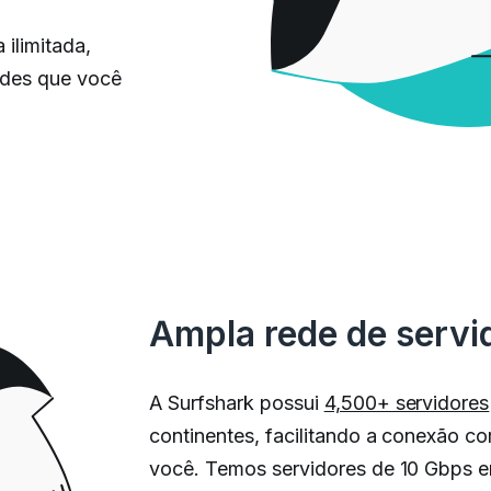
ilimitada,
dades que você
Ampla rede de servi
A Surfshark possui
4,500+ servidores
continentes, facilitando a conexão c
você. Temos servidores de 10 Gbps e