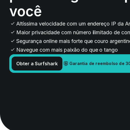
você
Altíssima velocidade com um endereço IP da A
Maior privacidade com número ilimitado de co
Segurança online mais forte que couro argentin
Navegue com mais paixão do que o tango
Obter a Surfshark
Garantia de reembolso de 3