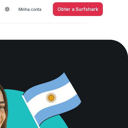
Obter a Surfshark
Minha conta