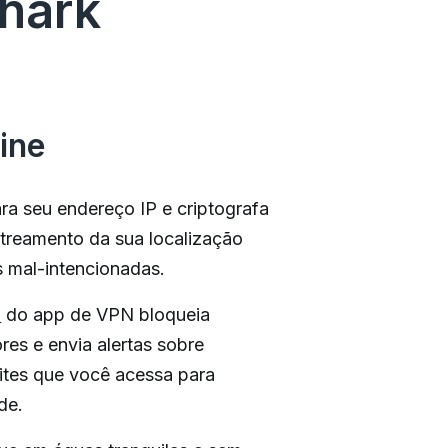
shark
ine
ra seu endereço IP e criptografa
astreamento da sua localização
as mal-intencionadas.
b
do app de VPN bloqueia
res e envia alertas sobre
ites que você acessa para
de.