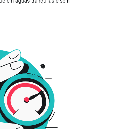
gue em águas tranquilas e sem