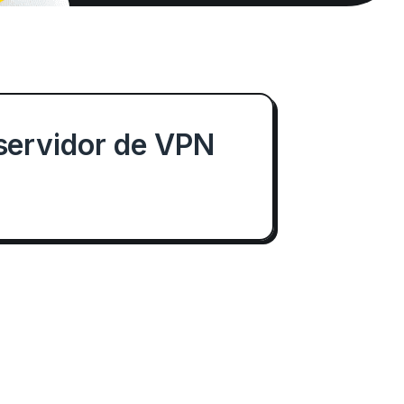
 servidor de VPN