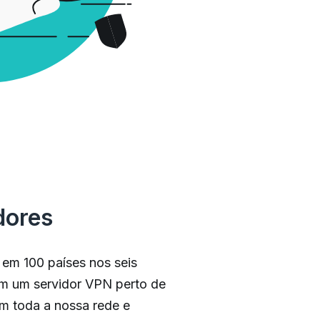
dores
em 100 países nos seis
om um servidor VPN perto de
m toda a nossa rede e