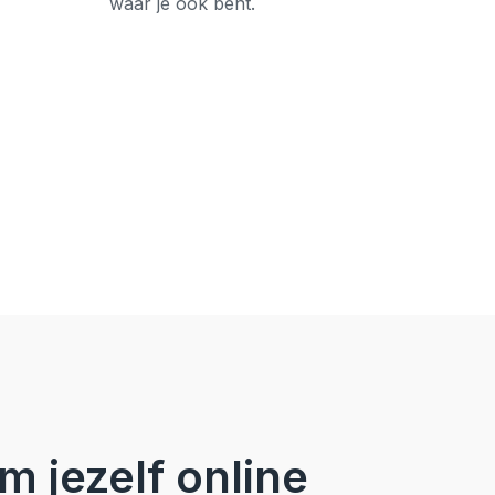
waar je ook bent.
 jezelf online