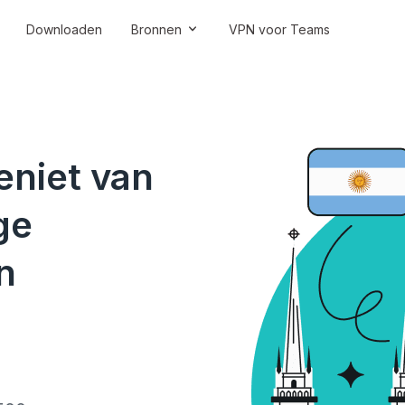
Downloaden
Bronnen
VPN voor Teams
eniet van
ge
n