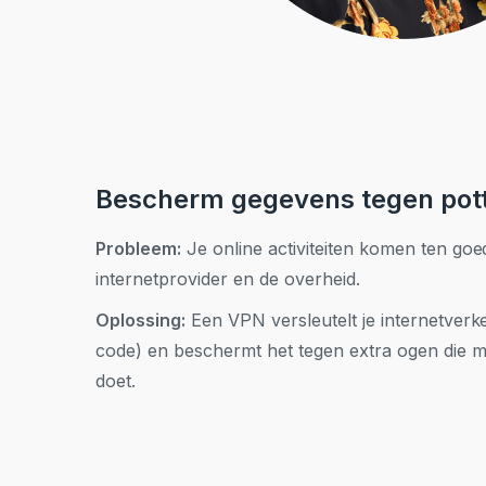
Bescherm gegevens tegen pott
Probleem:
Je online activiteiten komen ten goed
internetprovider en de overheid.
Oplossing:
Een VPN versleutelt je internetverke
code) en beschermt het tegen extra ogen die me
doet.