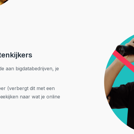
enkijkers
e aan bigdatabedrijven, je
er (verbergt dit met een
ekijken naar wat je online