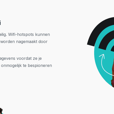
i
eilig. Wifi-hotspots kunnen
s worden nagemaakt door
gegevens voordat ze je
a onmogelijk te bespioneren