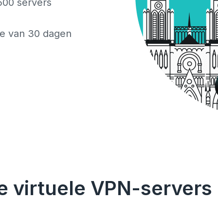
500 servers
ie van 30 dagen
e virtuele VPN-servers 