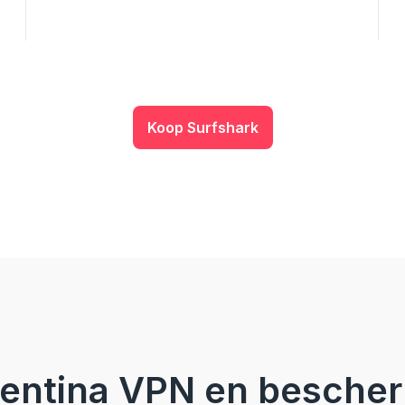
Koop Surfshark
ntina VPN en bescherm