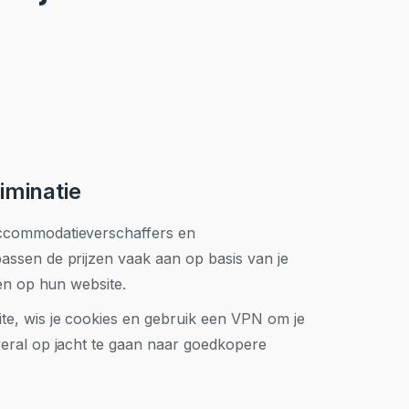
iminatie
ccommodatieverschaffers en
assen de prijzen vaak aan op basis van je
ten op hun website.
site, wis je cookies en gebruik een VPN om je
veral op jacht te gaan naar goedkopere