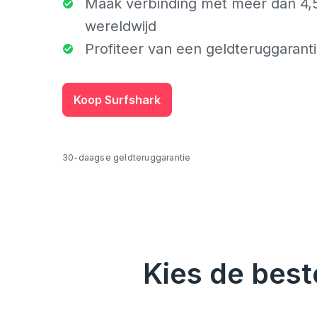
Maak verbinding met meer dan 4,
wereldwijd
Profiteer van een geldteruggarant
Koop Surfshark
30-daagse geldteruggarantie
Kies de best