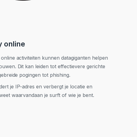
y online
 online activiteiten kunnen datagiganten helpen
ouwen. Dit kan leiden tot effectievere gerichte
tgebreide pogingen tot phishing.
rt je IP-adres en verbergt je locatie en
 weet waarvandaan je surft of wie je bent.