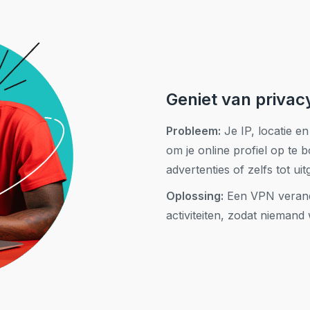
Geniet van privac
Probleem:
Je IP, locatie en
om je online profiel op te b
advertenties of zelfs tot ui
Oplossing:
Een VPN verande
activiteiten, zodat niemand