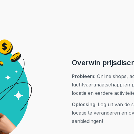
Overwin prijsdiscr
Probleem:
Online shops, a
luchtvaartmaatschappijen p
locatie en eerdere activitei
Oplossing
:
Log uit van de 
locatie te veranderen en o
aanbiedingen!