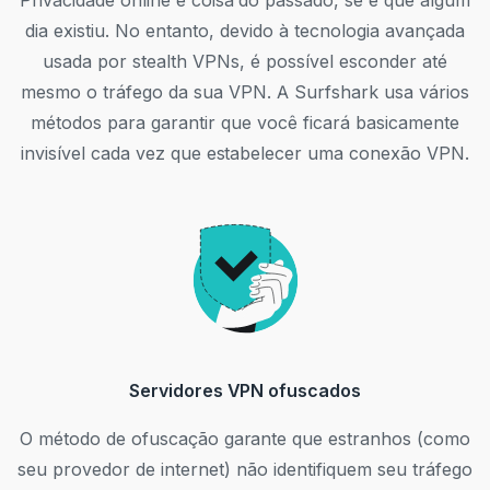
Privacidade online é coisa do passado, se é que algum
dia existiu. No entanto, devido à tecnologia avançada
usada por stealth VPNs, é possível esconder até
mesmo o tráfego da sua VPN. A Surfshark usa vários
métodos para garantir que você ficará basicamente
invisível cada vez que estabelecer uma conexão VPN.
Servidores VPN ofuscados
O método de ofuscação garante que estranhos (como
seu provedor de internet) não identifiquem seu tráfego