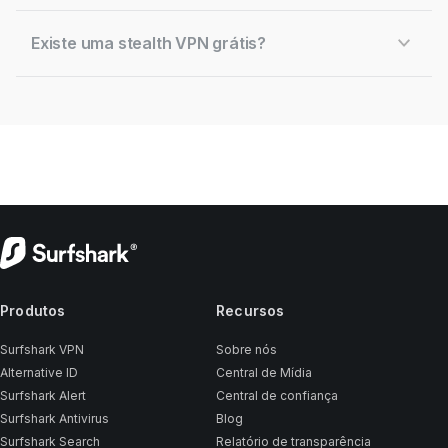
Existe uma stealth VPN grátis?
Produtos
Recursos
Surfshark VPN
Sobre nós
Alternative ID
Central de Mídia
Surfshark Alert
Central de confiança
Surfshark Antivirus
Blog
Surfshark Search
Relatório de transparência