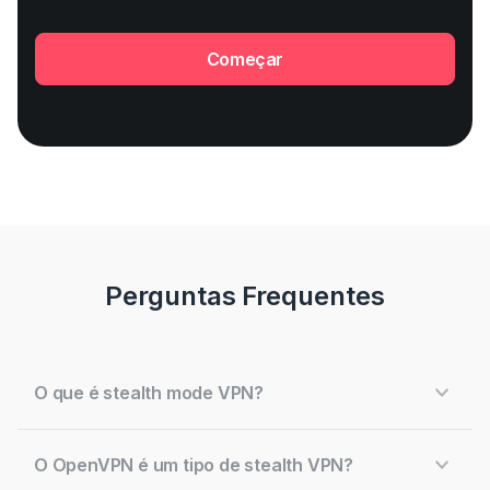
Começar
Perguntas Frequentes
O que é stealth mode VPN?
O OpenVPN é um tipo de stealth VPN?