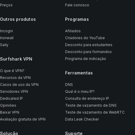
Preços
Fale conosco
Outros produtos
Programas
Incogni
Afiliados
Ironwall
Criadores do YouTube
Saily
Desconto para estudantes
Desconto para formandos
Surfshark VPN
Programa de indicação
O que é VPN?
Ferramentas
Recursos da VPN
Casos de uso da VPN
DNS
Servidores VPN
Qual é o meu IP?
Dedicated IP
Consulta de endereço IP
Opiniões
Teste de vazamento de DNS
Baixar VPN
Teste de vazamento de WebRTC
Avaliação gratuita de VPN
Data Leak Checker
Solução
Suporte