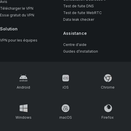
Avis
Test de fuite DNS
Télécharger le VPN
Test de fuite WebRTC
Essai gratuit du VPN
Data leak checker
Solution
Assistance
VPN pour les équipes
Centre d'aide
Guides d’installation
Android
iOS
Chrome
Windows
macOS
Firefox