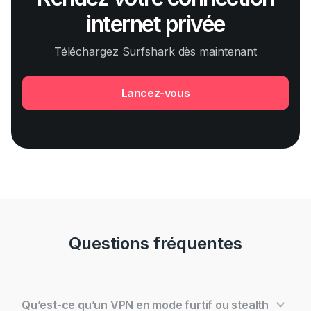
internet privée
Téléchargez Surfshark dès maintenant
Lancez-vous
Questions fréquentes
Qu’est-ce qu’un VPN en mode furtif ou stealth