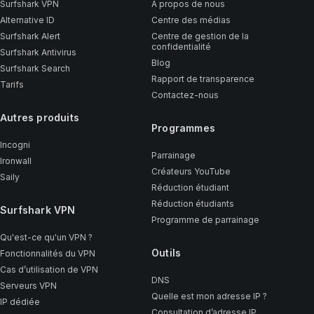
Surfshark VPN
À propos de nous
Alternative ID
Centre des médias
Surfshark Alert
Centre de gestion de la
confidentialité
Surfshark Antivirus
Blog
Surfshark Search
Rapport de transparence
Tarifs
Contactez-nous
Autres produits
Programmes
Incogni
Parrainage
Ironwall
Créateurs YouTube
Saily
Réduction étudiant
Réduction étudiants
Surfshark VPN
Programme de parrainage
Qu'est-ce qu'un VPN ?
Outils
Fonctionnalités du VPN
Cas d’utilisation de VPN
DNS
Serveurs VPN
Quelle est mon adresse IP ?
IP dédiée
Consultation d’adresse IP