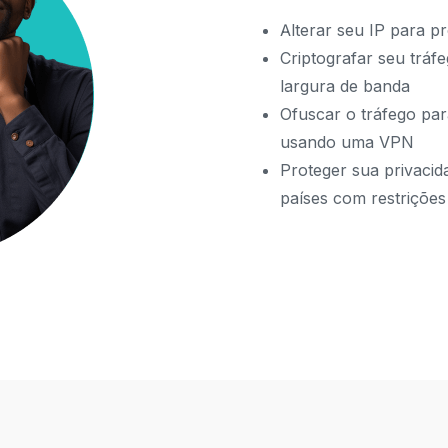
Alterar seu IP para 
Criptografar seu tráf
largura de banda
Ofuscar o tráfego pa
usando uma VPN
Proteger sua privaci
países com restrições