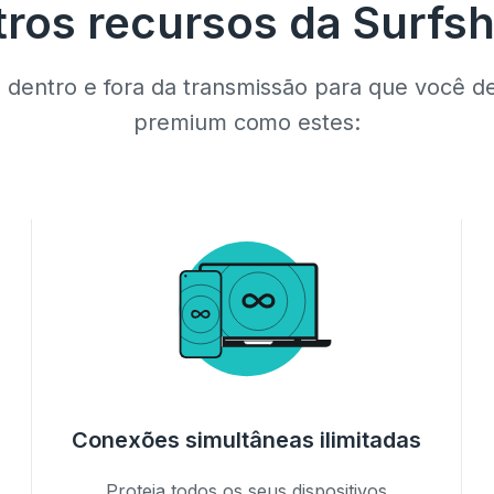
ros recursos da Surfs
dentro e fora da transmissão para que você d
premium como estes:
Conexões simultâneas ilimitadas
Proteja todos os seus dispositivos