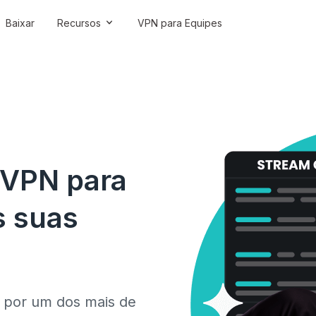
Baixar
Recursos
VPN para Equipes
 VPN para
s suas
r por um dos mais de