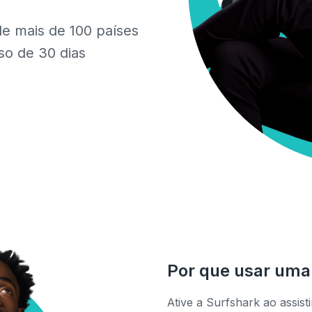
de mais de 100 países
so de 30 dias
Por que usar uma
Ative a Surfshark ao assist