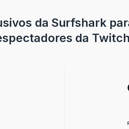
sivos da Surfshark pa
espectadores da Twitch