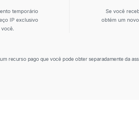
mento temporário
Se você rece
eço IP exclusivo
obtém um novo 
 você.
 um recurso pago que você pode obter separadamente da ass