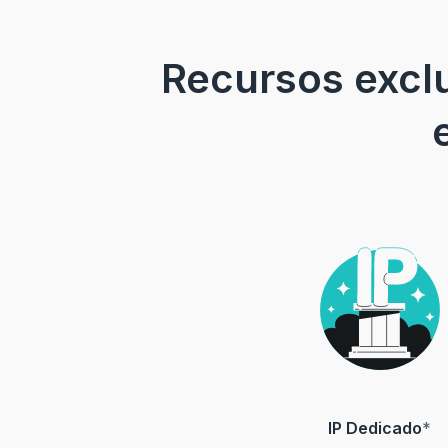
Recursos exclu
IP Dedicado
*