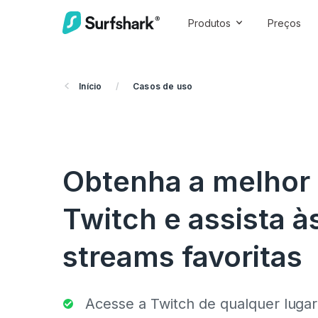
Produtos
Preços
Início
/
Casos de uso
Obtenha a melhor
Twitch e assista à
streams favoritas
Acesse a Twitch de qualquer luga