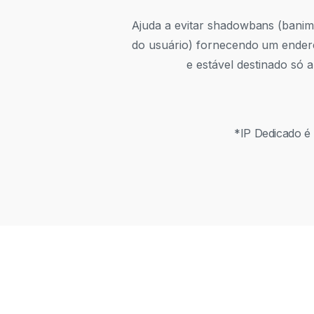
Ajuda a evitar shadowbans (bani
do usuário) fornecendo um ender
e estável destinado só a
*
IP Dedicado é