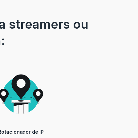
ra streamers ou
:
Rotacionador de IP