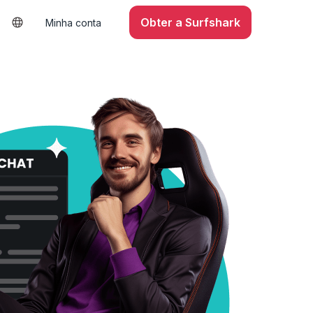
Obter a Surfshark
Minha conta