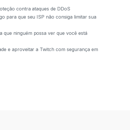
proteção contra ataques de DDoS
ego para que seu ISP não consiga limitar sua
ra que ninguém possa ver que você está
dade e aproveitar a Twitch com segurança em