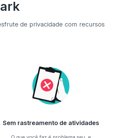
hark
esfrute de privacidade com recursos
Sem rastreamento de atividades
O que você faz é problema seu, e