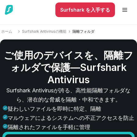
Surfshark を入手する
ホーム
Surfshark Antivirusの機能
隔離フォルダ
ご使用のデバイスを、隔離フ
ォルダで保護—Surfshark
Antivirus
Surfshark Antivirusが誇る、高性能隔離
フォルダ
な
ら、潜在的な脅威を隔離・中和できます。
疑わしいファイルを即時に特定、隔離
マルウェアによるシステムへの不正アクセスを防止
隔離されたファイルを手軽に管理