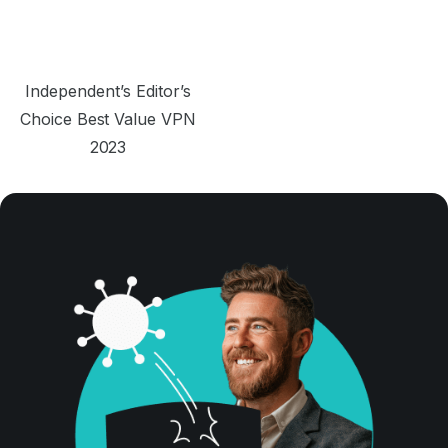
Independent’s Editor’s
Choice Best Value VPN
2023