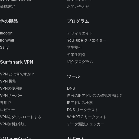
価格設定
お問い合わせ
他の製品
プログラム
Incogni
アフィリエイト
Ironwall
YouTube クリエイター
Saily
学生割引
卒業生割引
Surfshark VPN
紹介プログラム
VPN とは何ですか？
ツール
VPN 機能
VPNの使用例
DNS
VPNサーバー
自分のIPアドレスの確認方法は？
専用IP
IPアドレス検索
レビュー
DNS リークテスト
VPNをダウンロードする
WebRTC リークテスト
VPN無料お試し
データ漏洩チェッカー
ソリューション
サポート