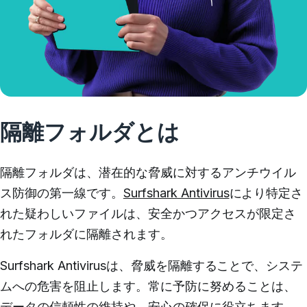
隔離フォルダとは
隔離フォルダ
は、潜在的な脅威に対するアンチウイル
ス防御の第一線です。
Surfshark Antivirus
により特定さ
れた疑わしいファイルは、安全かつアクセスが限定さ
れたフォルダに隔離されます。
Surfshark Antivirusは、脅威を隔離することで、システ
ムへの危害を阻止します。常に予防に努めることは、
データの信頼性の維持や、安心の確保に役立ちます。