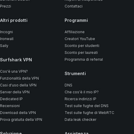
Prezzi
Contattaci
Altri prodotti
Programmi
Incogni
Affiliazione
Ironwall
Creatori YouTube
Saily
Sconto per studenti
Sconto per laureati
Surfshark VPN
Programma di referral
Cos'è una VPN?
Strumenti
Funzionalità della VPN
Casi d'uso della VPN
DNS
Server della VPN
Che cos'è il mio IP?
Dedicated IP
Ricerca indirizzi IP
Recensioni
Test sulle fughe del DNS
Download della VPN
Test sulle fughe di WebRTC
Prova gratuita della VPN
Data leak checker
Soluzione
Assistenza