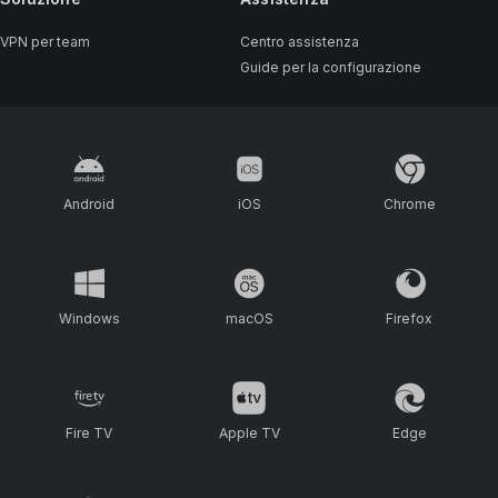
VPN per team
Centro assistenza
Guide per la configurazione
Android
iOS
Chrome
Windows
macOS
Firefox
Fire TV
Apple TV
Edge