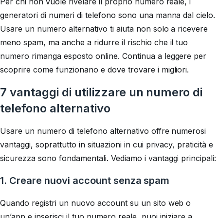
Per chi non vuole rivelare il proprio numero reale, i
generatori di numeri di telefono sono una manna dal cielo.
Usare un numero alternativo ti aiuta non solo a ricevere
meno spam, ma anche a ridurre il rischio che il tuo
numero rimanga esposto online. Continua a leggere per
scoprire come funzionano e dove trovare i migliori.
7 vantaggi di utilizzare un numero di
telefono alternativo
Usare un numero di telefono alternativo offre numerosi
vantaggi, soprattutto in situazioni in cui privacy, praticità e
sicurezza sono fondamentali. Vediamo i vantaggi principali:
1. Creare nuovi account senza spam
Quando registri un nuovo account su un sito web o
un’app e inserisci il tuo numero reale, puoi iniziare a