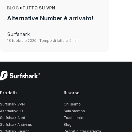
BLOG
TUTTO SU VPN
Alternative Number è arrivato!
Surfshark
18 febbraio 2026
· Tempo di lettura: 5 min
Prodotti
Risorse
Surfshark VPN
Chi siamo
Alternative ID
Sala stampa
Surfshark Alert
Trust center
Surfshark Antivirus
Blog
Surfshark Search
Report di trasparenza