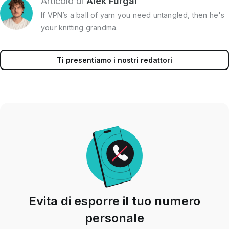
Articolo di
Alek Furgal
If VPN’s a ball of yarn you need untangled, then he's
your knitting grandma.
Ti presentiamo i nostri redattori
Evita di esporre il tuo numero
personale