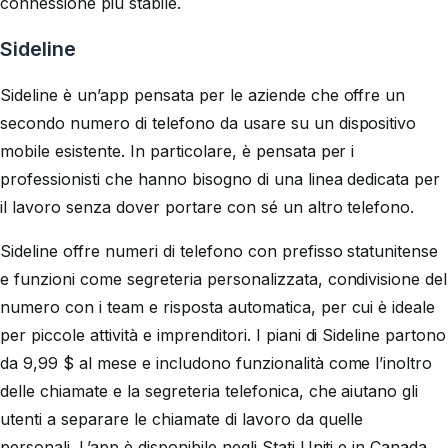
connessione più stabile.
Sideline
Sideline è un’app pensata per le aziende che offre un
secondo numero di telefono da usare su un dispositivo
mobile esistente. In particolare, è pensata per i
professionisti che hanno bisogno di una linea dedicata per
il lavoro senza dover portare con sé un altro telefono.
Sideline offre numeri di telefono con prefisso statunitense
e funzioni come segreteria personalizzata, condivisione del
numero con i team e risposta automatica, per cui è ideale
per piccole attività e imprenditori. I piani di Sideline partono
da 9,99 $ al mese e includono funzionalità come l’inoltro
delle chiamate e la segreteria telefonica, che aiutano gli
utenti a separare le chiamate di lavoro da quelle
personali. L’app è disponibile negli Stati Uniti e in Canada.