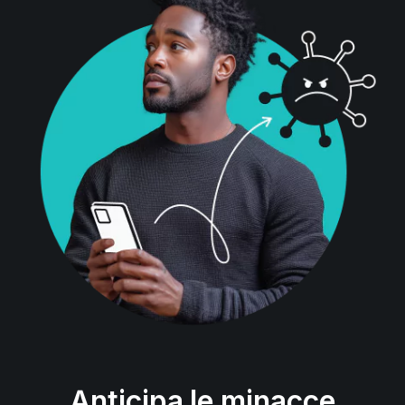
Anticipa le minacce