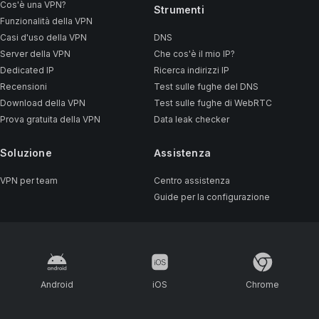
Cos'è una VPN?
Strumenti
Funzionalità della VPN
Casi d'uso della VPN
DNS
Server della VPN
Che cos'è il mio IP?
Dedicated IP
Ricerca indirizzi IP
Recensioni
Test sulle fughe del DNS
Download della VPN
Test sulle fughe di WebRTC
Prova gratuita della VPN
Data leak checker
Soluzione
Assistenza
VPN per team
Centro assistenza
Guide per la configurazione
Android
iOS
Chrome