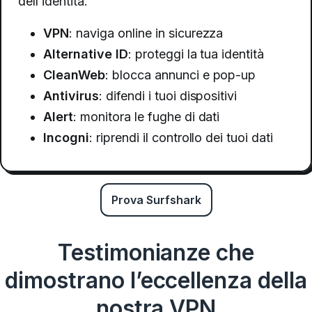
dell’identità.
VPN
: naviga online in sicurezza
Alternative ID
: proteggi la tua identità
CleanWeb
: blocca annunci e pop-up
Antivirus
: difendi i tuoi dispositivi
Alert
: monitora le fughe di dati
Incogni
: riprendi il controllo dei tuoi dati
Prova Surfshark
Testimonianze che
dimostrano l’eccellenza della
nostra VPN