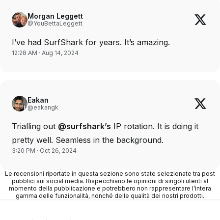
Morgan Leggett
@YouBettaLeggett
I’ve had SurfShark for years. It’s amazing.
12:28 AM · Aug 14, 2024
Eakan
@eakangk
Trialling out
@surfshark’s
IP rotation. It is doing it
pretty well. Seamless in the background.
3:20 PM · Oct 26, 2024
Le recensioni riportate in questa sezione sono state selezionate tra post
pubblici sui social media. Rispecchiano le opinioni di singoli utenti al
momento della pubblicazione e potrebbero non rappresentare l’intera
gamma delle funzionalità, nonché delle qualità dei nostri prodotti.