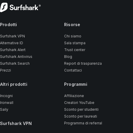
Prodotti
Risorse
Surfshark VPN
Chi siamo
Alternative ID
Sala stampa
Surfshark Alert
Trust center
Surfshark Antivirus
Blog
Surfshark Search
Report di trasparenza
Prezzi
Contattaci
Altri prodotti
Programmi
Incogni
Affiliazione
Ironwall
Creatori YouTube
Saily
Sconto per studenti
Sconto per laureati
Surfshark VPN
Programma di referral