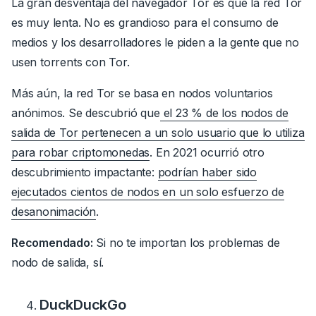
La gran desventaja del navegador Tor es que la red Tor
es muy lenta
.
No es grandioso para el consumo de
medios y los desarrolladores le piden a la gente que no
usen torrents con Tor.
Más aún, la red Tor se basa en nodos voluntarios
anónimos.
Se descubrió que
el 23 % de los nodos de
salida de Tor pertenecen a un solo usuario que lo utiliza
para robar criptomonedas
.
En 2021 ocurrió otro
descubrimiento impactante:
podrían haber sido
ejecutados cientos de nodos en un solo esfuerzo de
desanonimación
.
Recomendado:
Si no te importan los problemas de
nodo de salida, sí.
DuckDuckGo